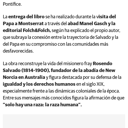
Pontífice.
La
entrega del libro
se ha realizado durante la v
isita del
Papa a Montserrat
a través del
abad Manel Gasch y la
editorial Folch&Folch,
según ha explicado el propio autor,
que subraya la conexión entre la trayectoria de Salvado y la
del Papa en su compromiso con las comunidades más
desfavorecidas.
La obra reconstruye la vida del misionero fray
Rosendo
Salvado (1814-1900), fundador de la abadía de New
Norcia en Australia
y figura destacada por su defensa de la
igualdad y los derechos humanos
en el siglo XIX,
especialmente frente a las dinámicas coloniales de la época.
Entre sus mensajes más conocidos figura la afirmación de que
“solo hay una raza: la raza humana”.