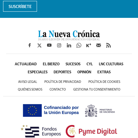
SUSCRÍBETE
ACTUALIDAD
EL BIERZO
SUCESOS
CYL
LNC CULTURAS
ESPECIALES
DEPORTES
OPINIÓN
EXTRAS
AVISO LEGAL
POLÍTICA DE PRIVACIDAD
POLÍTICA DE COOKIES
QUIÉNES SOMOS
CONTACTO
GESTIONA TU CONSENTIMIENTO