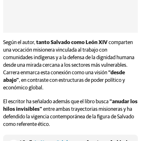
Según el autor,
tanto Salvado como León XIV
comparten
una vocación misionera vinculada al trabajo con
comunidades indígenas y a la defensa de la dignidad humana
desde una mirada cercana a los sectores más vulnerables.
Carrera enmarca esta conexión como una visión
“desde
abajo”
, en contraste con estructuras de poder político y
económico global.
El escritor ha señalado además que el libro busca
“anudar los
hilos invisibles”
entre ambas trayectorias misioneras y ha
defendido la vigencia contemporánea de la figura de Salvado
como referente ético.