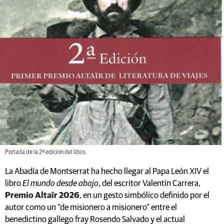
Portada de la 2ª edición del libro.
La Abadía de Montserrat ha hecho llegar al Papa León XIV el
libro
El mundo desde abajo
, del escritor Valentín Carrera,
Premio Altaïr 2026
, en un gesto simbólico definido por el
autor como un “de misionero a misionero” entre el
benedictino gallego fray Rosendo Salvado y el actual