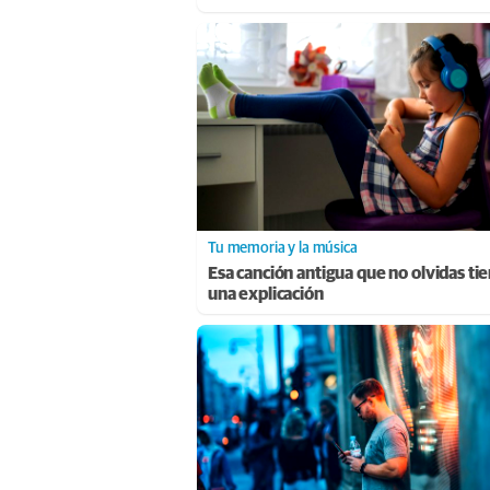
Tu memoria y la música
Esa canción antigua que no olvidas ti
una explicación