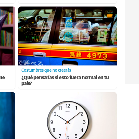
Costumbres que no creerás
ene
¿Qué pensarías si esto fuera normal en tu
país?