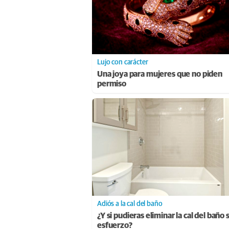
Lujo con carácter
Una joya para mujeres que no piden
permiso
Adiós a la cal del baño
¿Y si pudieras eliminar la cal del baño 
esfuerzo?