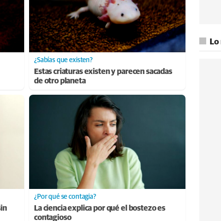
Lo
¿Sabías que existen?
Estas criaturas existen y parecen sacadas
de otro planeta
¿Por qué se contagia?
sin
La ciencia explica por qué el bostezo es
contagioso