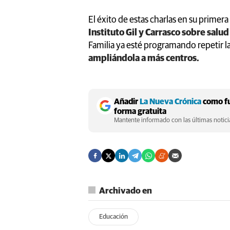
El éxito de estas charlas en su primer
Instituto Gil y Carrasco sobre salu
Familia ya esté programando repetir l
ampliándola a más centros.
Añadir
La Nueva Crónica
como fu
forma gratuita
Mantente informado con las últimas noticia
Archivado en
Educación