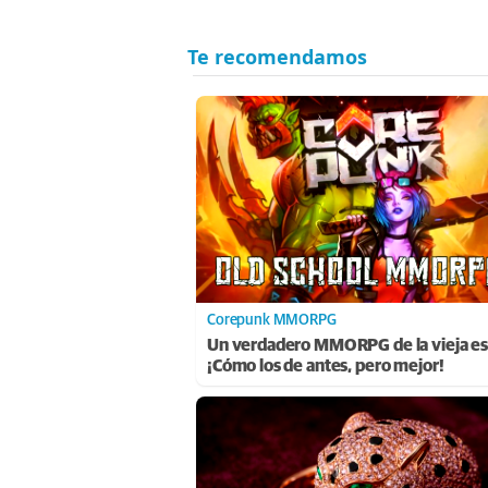
Corepunk MMORPG
Un verdadero MMORPG de la vieja es
¡Cómo los de antes, pero mejor!