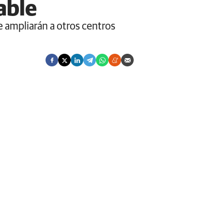
able
e ampliarán a otros centros