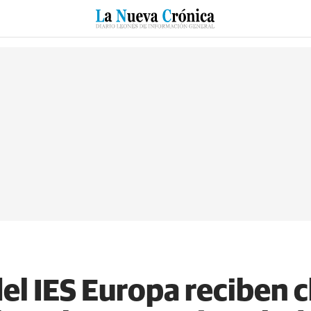
RZO
SUCESOS
CULTURAS
ESPECIALES
DEPORTES
el IES Europa reciben c