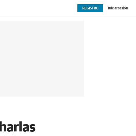
REGISTRO
Iniciar sesión
OPINIÓN
EXTRAS
harlas