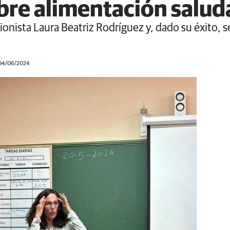
bre alimentación salud
ionista Laura Beatriz Rodríguez y, dado su éxito, s
 04/06/2024