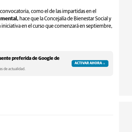
a convocatoria, como el de las impartidas en el
d mental,
hace que la Concejalía de Bienestar Social y
a iniciativa en el curso que comenzará en septiembre,
ente preferida de Google de
ACTIVAR AHORA
s de actualidad.