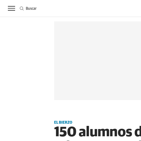
Buscar
ACTUALIDAD
BIE
EL BIERZO
150 alumnos d