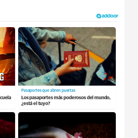
Pasaportes que abren puertas
cuela
Los pasaportes más poderosos del mundo,
¿está el tuyo?