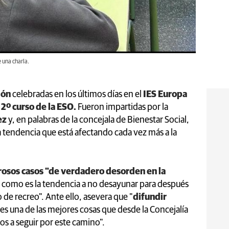
 una charla.
ión
celebradas en los últimos días en el
IES Europa
2º curso de la ESO.
Fueron impartidas por la
ez
y, en palabras de la concejala de Bienestar Social,
a tendencia que está afectando cada vez más a la
osos casos "de verdadero desorden en la
 como es la tendencia a no desayunar para después
de recreo". Ante ello, asevera que "
difundir
es una de las mejores cosas que desde la Concejalía
s a seguir por este camino".