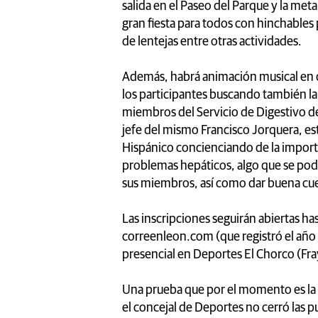
salida en el Paseo del Parque y la met
gran fiesta para todos con hinchables
de lentejas entre otras actividades.
Además, habrá animación musical en d
los participantes buscando también la 
miembros del Servicio de Digestivo de 
jefe del mismo Francisco Jorquera, es
Hispánico concienciando de la importa
problemas hepáticos, algo que se podrá 
sus miembros, así como dar buena cuen
Las inscripciones seguirán abiertas ha
correenleon.com (que registró el añ
presencial en Deportes El Chorco (Fray
Una prueba que por el momento es la m
el concejal de Deportes no cerró las p