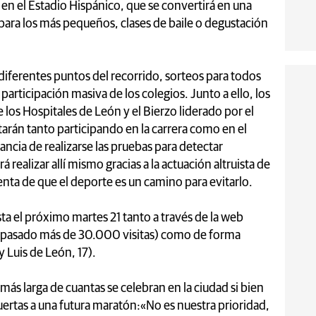
a en el Estadio Hispánico, que se convertirá en una
 para los más pequeños, clases de baile o degustación
iferentes puntos del recorrido, sorteos para todos
participación masiva de los colegios. Junto a ello, los
los Hospitales de León y el Bierzo liderado por el
tarán tanto participando en la carrera como en el
ncia de realizarse las pruebas para detectar
realizar allí mismo gracias a la actuación altruista de
ta de que el deporte es un camino para evitarlo.
sta el próximo martes 21 tanto a través de la web
o pasado más de 30.000 visitas) como de forma
 Luis de León, 17).
ás larga de cuantas se celebran en la ciudad si bien
uertas a una futura maratón:«No es nuestra prioridad,