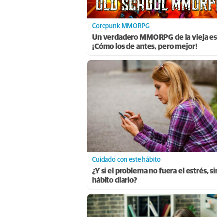
Corepunk MMORPG
Un verdadero MMORPG de la vieja es
¡Cómo los de antes, pero mejor!
Cuidado con este hábito
¿Y si el problema no fuera el estrés, s
hábito diario?