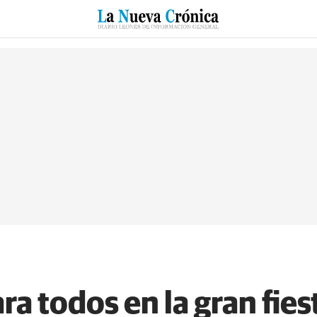
RZO
SUCESOS
CULTURAS
ESPECIALES
DEPORTES
ra todos en la gran fie