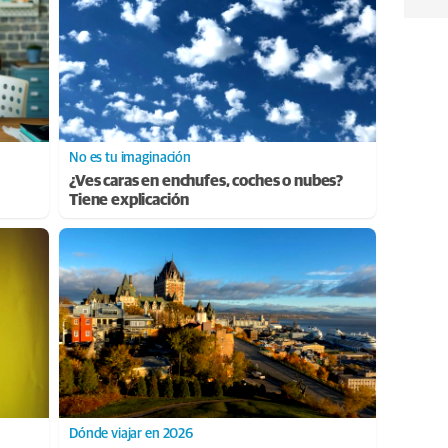
No es tu imaginación
¿Ves caras en enchufes, coches o nubes?
Tiene explicación
Dónde viajar en 2026