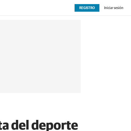
REGISTRO
Iniciar sesión
OPINIÓN
EXTRAS
sta del deporte