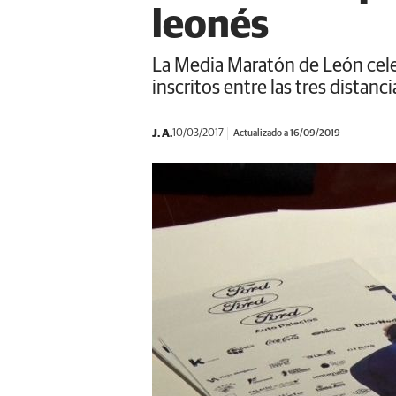
leonés
La Media Maratón de León cele
inscritos entre las tres distanc
J. A.
10/03/2017
Actualizado a 16/09/2019