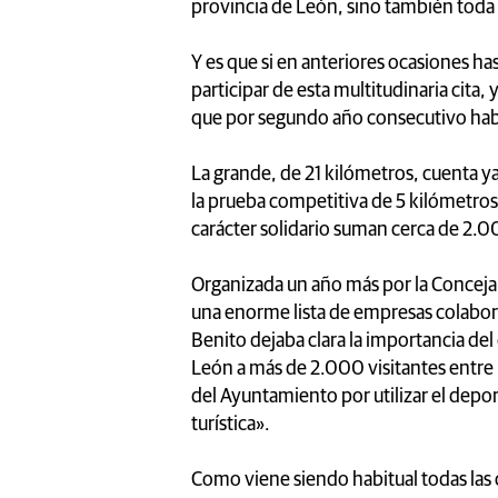
provincia de León, sino también toda 
Y es que si en anteriores ocasiones ha
participar de esta multitudinaria cita,
que por segundo año consecutivo habr
La grande, de 21 kilómetros, cuenta 
la prueba competitiva de 5 kilómetros
carácter solidario suman cerca de 2.00
Organizada un año más por la Conceja
una enorme lista de empresas colabo
Benito dejaba clara la importancia del
León a más de 2.000 visitantes entre 
del Ayuntamiento por utilizar el dep
turística».
Como viene siendo habitual todas las 