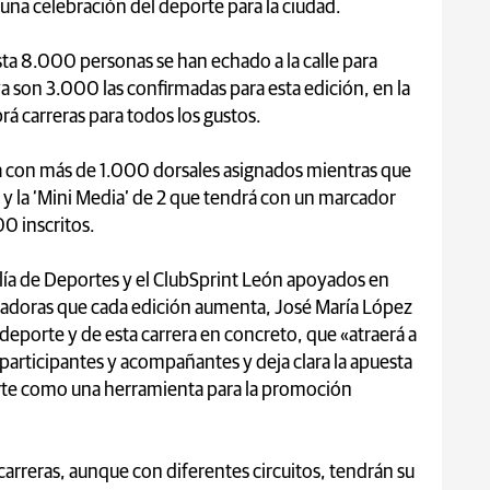
una celebración del deporte para la ciudad.
sta 8.000 personas se han echado a la calle para
 ya son 3.000 las confirmadas para esta edición, en la
á carreras para todos los gustos.
ya con más de 1.000 dorsales asignados mientras que
 y la ‘Mini Media’ de 2 que tendrá con un marcador
0 inscritos.
lía de Deportes y el ClubSprint León apoyados en
radoras que cada edición aumenta, José María López
 deporte y de esta carrera en concreto, que «atraerá a
participantes y acompañantes y deja clara la apuesta
orte como una herramienta para la promoción
carreras, aunque con diferentes circuitos, tendrán su