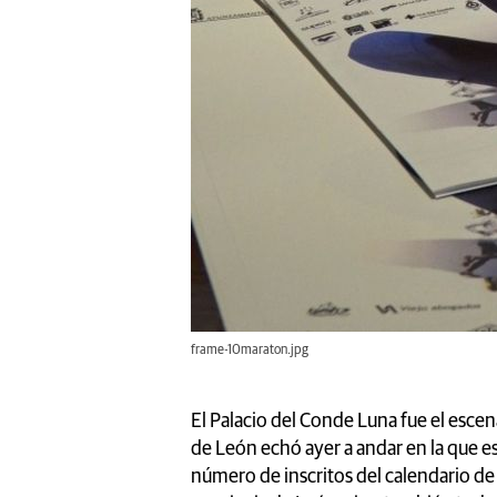
frame-10maraton.jpg
El Palacio del Conde Luna fue el esce
de León echó ayer a andar en la que e
número de inscritos del calendario de 