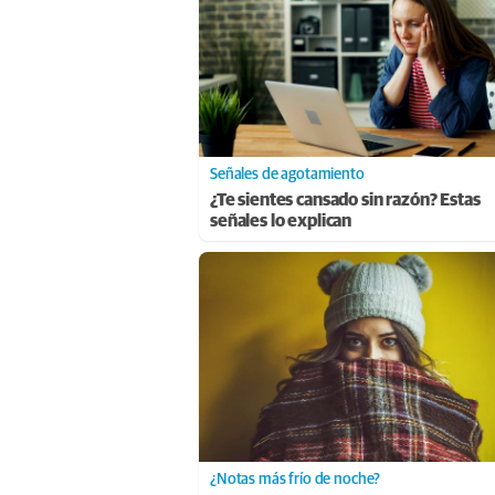
Señales de agotamiento
¿Te sientes cansado sin razón? Estas
señales lo explican
¿Notas más frío de noche?