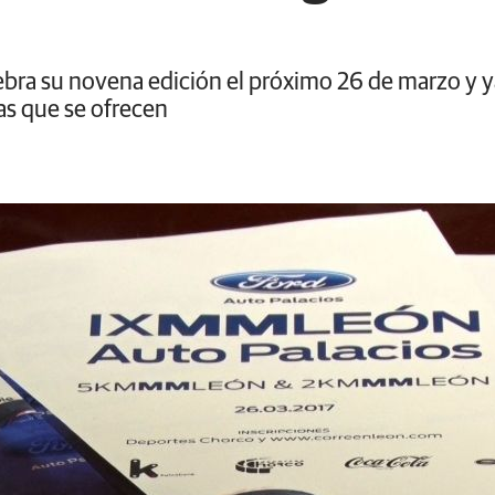
bra su novena edición el próximo 26 de marzo y 
ias que se ofrecen