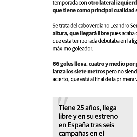
temporada con
otro lateral izquier
que tiene como principal cualidad
Se trata del caboverdiano Leandro 
altura, que llegará libre
pues acaba c
que esta temporada debutaba en la liga
máximo goleador.
66 goles lleva, cuatro y medio por
lanza los siete metros
pero no siend
acierto, que está al final de la primera
Tiene 25 años, llega
libre y en su estreno
en España tras seis
campañas en el