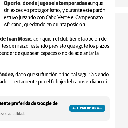
Oporto, donde jugó seis temporadas
aunque
sin excesivo protagonismo, y durante este parón
estuvo jugando con Cabo Verde el Campeonato
Africano, quedando en quinta posición.
 de Ivan Mosic,
con quien el club tiene la opción de
ntes de marzo, estando previsto que agote los plazos
epender de que sean capaces o no de adelantar la
nández,
dado que su función principal seguiría siendo
tado directamente por el fichaje del caboverdiano ni
ente preferida de Google de
ACTIVAR AHORA
s de actualidad.