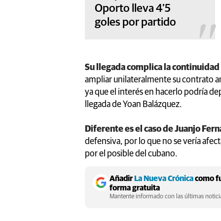
Oporto lleva 4’5
goles por partido
Su llegada complica la continuidad
ampliar unilateralmente su contrato a
ya que el interés en hacerlo podría d
llegada de Yoan Balázquez.
Diferente es el caso de Juanjo Fer
defensiva, por lo que no se vería afec
por el posible del cubano.
Añadir
La Nueva Crónica
como fu
forma gratuita
Mantente informado con las últimas noticia