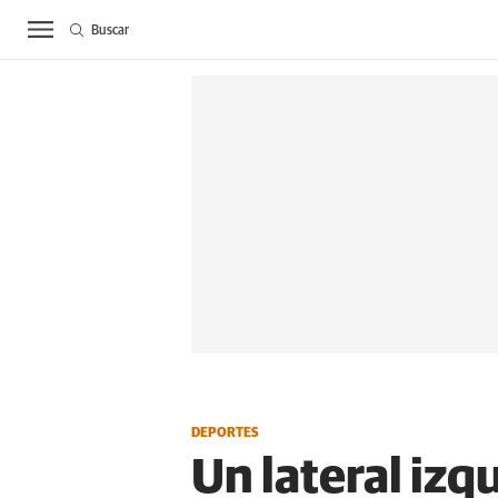
Buscar
ACTUALIDAD
BIE
DEPORTES
Un lateral iz