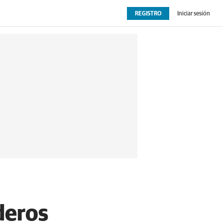
REGISTRO
Iniciar sesión
OPINIÓN
EXTRAS
deros