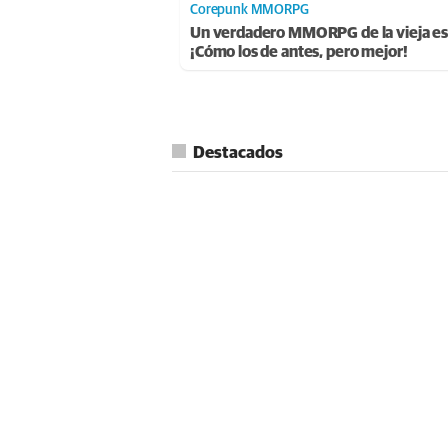
Corepunk MMORPG
Un verdadero MMORPG de la vieja es
¡Cómo los de antes, pero mejor!
Destacados