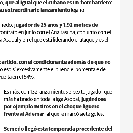
do, que al igual que el cubano es un ‘bombardero’
 su extraordinario lanzamiento
lejano.
Semedo,
jugador de 25 años y 1,92 metros de
ontrato en junio con el Anaitasuna, conjunto con el
 Asobal y en el que está liderando el ataque y es el
 partido, con el condicionante además de que no
o eso sí excesivamente el bueno el porcentaje de
 vuelta en el 54%.
Es más, con 132 lanzamientos el sexto jugador que
más ha tirado en toda la liga Asobal,
jugándose
por ejemplo 19 tiros en el choque liguero
frente al Ademar
, al que le marcó siete goles.
Semedo llegó esta temporada procedente del