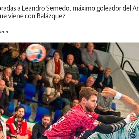
radas a Leandro Semedo, máximo goleador del Ana
que viene con Balázquez
1/2020