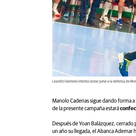
Leandro Semedo intenta lanzar pese a la defensa de Mo
Manolo Cadenas sigue dando forma a la 
de la presente campaña estará
confec
Después de Yoan Balázquez, cerrado p
un año su llegada, el Abanca Ademar h