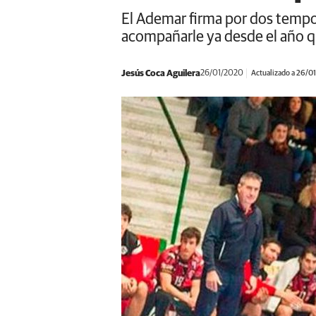
El Ademar firma por dos tempo
acompañarle ya desde el año 
Jesús Coca Aguilera
26/01/2020
Actualizado a 26/0