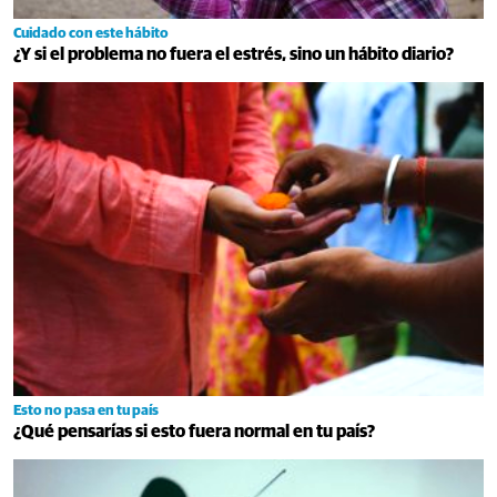
Cuidado con este hábito
¿Y si el problema no fuera el estrés, sino un hábito diario?
Esto no pasa en tu país
¿Qué pensarías si esto fuera normal en tu país?