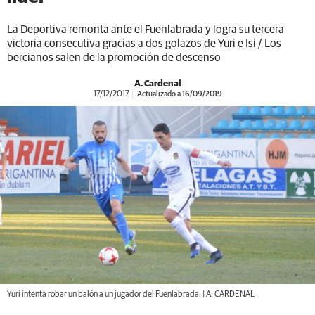
La Deportiva remonta ante el Fuenlabrada y logra su tercera
victoria consecutiva gracias a dos golazos de Yuri e Isi / Los
bercianos salen de la promoción de descenso
A. Cardenal
17/12/2017
Actualizado a 16/09/2019
Yuri intenta robar un balón a un jugador del Fuenlabrada. | A. CARDENAL