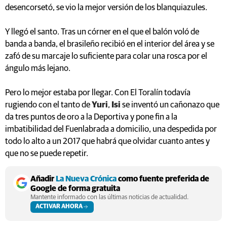
desencorsetó, se vio la mejor versión de los blanquiazules.
Y llegó el santo. Tras un córner en el que el balón voló de
banda a banda, el brasileño recibió en el interior del área y se
zafó de su marcaje lo suficiente para colar una rosca por el
ángulo más lejano.
Pero lo mejor estaba por llegar. Con El Toralín todavía
rugiendo con el tanto de
Yuri
,
Isi
se inventó un cañonazo que
da tres puntos de oro a la Deportiva y pone fin a la
imbatibilidad del Fuenlabrada a domicilio, una despedida por
todo lo alto a un 2017 que habrá que olvidar cuanto antes y
que no se puede repetir.
Añadir
La Nueva Crónica
como fuente preferida de
Google de forma gratuita
Mantente informado con las últimas noticias de actualidad.
ACTIVAR AHORA