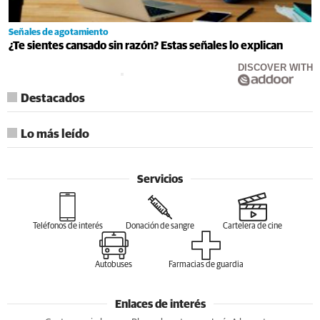
Señales de agotamiento
¿Te sientes cansado sin razón? Estas señales lo explican
DISCOVER WITH
Destacados
Lo más leído
Servicios
Teléfonos de interés
Donación de sangre
Cartelera de cine
Autobuses
Farmacias de guardia
Enlaces de interés