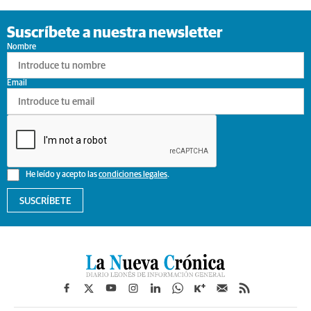
Suscríbete a nuestra newsletter
Nombre
Email
He leído y acepto las
condiciones legales
.
SUSCRÍBETE