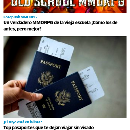
Corepunk MMORPG
Un verdadero MMORPG de la vieja escuela ¡Cómo los de
antes, pero mejor!
¿El tuyo está en la lista?
Top pasaportes que te dejan viajar sin visado