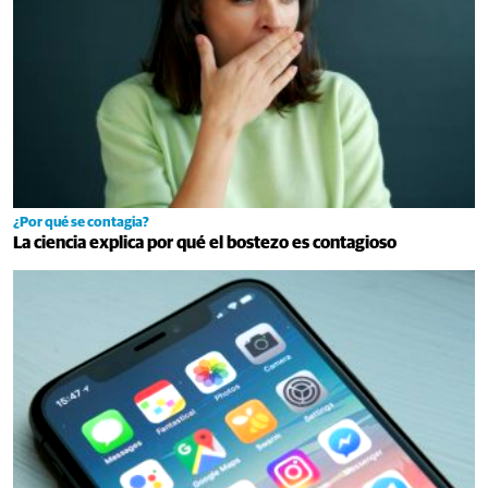
¿Por qué se contagia?
La ciencia explica por qué el bostezo es contagioso