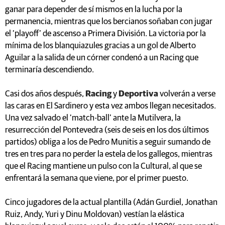
ganar para depender de sí mismos en la lucha por la
permanencia, mientras que los bercianos soñaban con jugar
el ‘playoff’ de ascenso a Primera División. La victoria por la
mínima de los blanquiazules gracias a un gol de Alberto
Aguilar a la salida de un córner condenó a un Racing que
terminaría descendiendo.
Casi dos años después,
Racing
y
Deportiva
volverán a verse
las caras en El Sardinero y esta vez ambos llegan necesitados.
Una vez salvado el ‘match-ball’ ante la Mutilvera, la
resurrección del Pontevedra (seis de seis en los dos últimos
partidos) obliga a los de Pedro Munitis a seguir sumando de
tres en tres para no perder la estela de los gallegos, mientras
que el Racing mantiene un pulso con la Cultural, al que se
enfrentará la semana que viene, por el primer puesto.
Cinco jugadores de la actual plantilla (Adán Gurdiel, Jonathan
Ruiz, Andy, Yuri y Dinu Moldovan) vestían la elástica