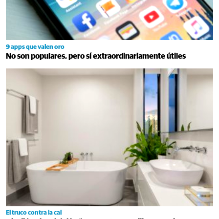
9 apps que valen oro
No son populares, pero sí extraordinariamente útiles
El truco contra la cal