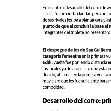
En cuanto al desarrollo del corro de ay
clasificó con cierta claridad pero no 
de sus rivales les iba a plantar cara y as
punto de que al concluir la base e
integrantes del triplete no presentar
El despegue de los de San Guillerm
categoría femenina
en la primera vue
Édili,
vuelta fue poniendo distancia en
los locales ya dejaron claro que estaría
decidir, al sumar en la primera vuelta 
muy claro que les fue suficiente para ma
comodidad.
Desarrollo del corro: p