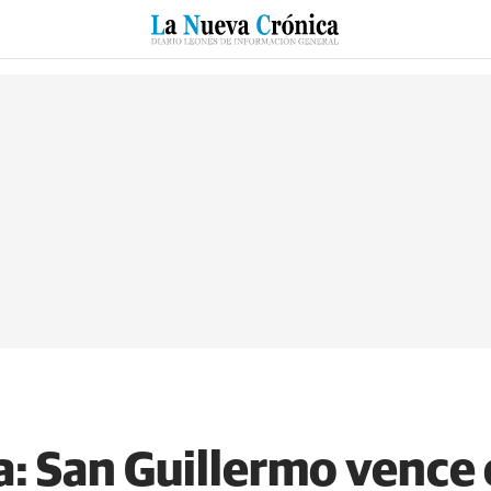
RZO
SUCESOS
CULTURAS
ESPECIALES
DEPORTES
: San Guillermo vence 