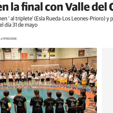
en la final con Valle de
en ‘ al triplete' (Esla Rueda-Los Leones-Prioro) y p
el día 31 de mayo
 a 17/05/2026