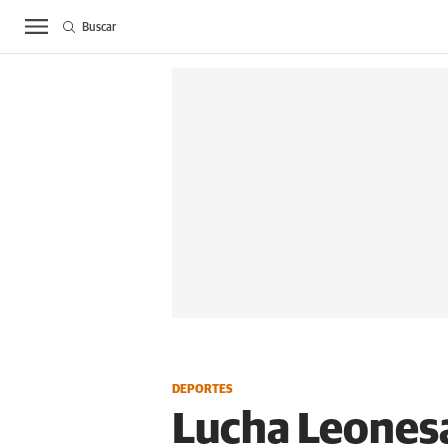
Buscar
ACTUALIDAD
BIE
DEPORTES
Lucha Leonesa