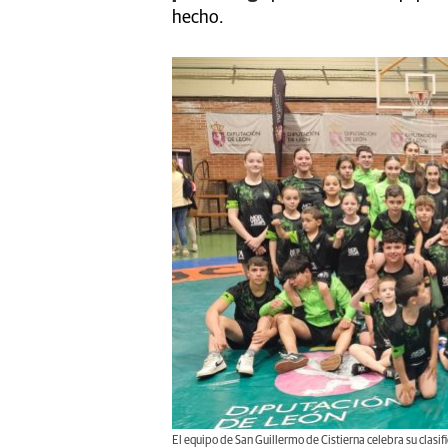
hecho.
El equipo de San Guillermo de Cistierna celebra su clasifi