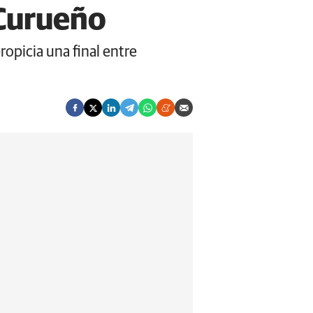
l Curueño
ropicia una final entre