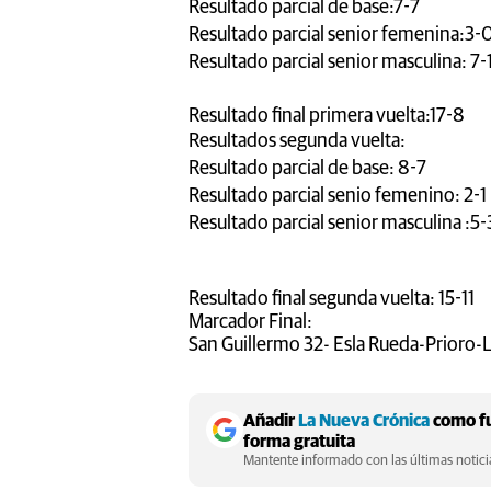
Resultado parcial de base:7-7
Resultado parcial senior femenina:3-
Resultado parcial senior masculina: 7-
Resultado final primera vuelta:17-8
Resultados segunda v
Resultado parcial de base: 8-7
Resultado parcial senio femenino: 2-1
Resultado parcial senior masculina :5-
Resultado final segunda vuelta: 15-11
Marcador Final:
San Guillermo 32- Esla Rueda-Prioro-
Añadir
La Nueva Crónica
como fu
forma gratuita
Mantente informado con las últimas noticia