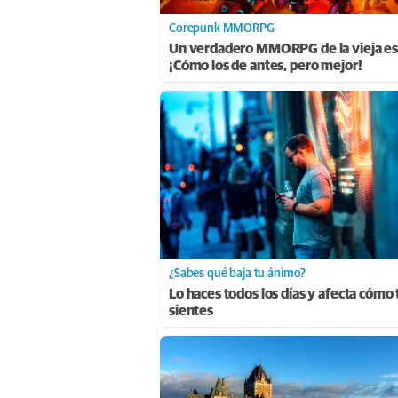
Corepunk MMORPG
Un verdadero MMORPG de la vieja es
¡Cómo los de antes, pero mejor!
¿Sabes qué baja tu ánimo?
Lo haces todos los días y afecta cómo 
sientes