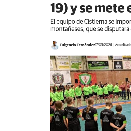
19) y se mete 
El equipo de Cistierna se impon
montañeses, que se disputará 
Fulgencio Fernández
17/05/2026
Actualizado