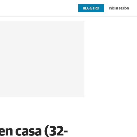
REGISTRO
Iniciar sesión
OPINIÓN
EXTRAS
en casa (32-