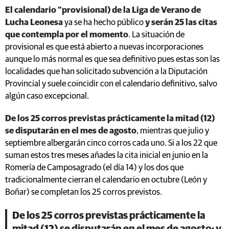
El calendario “provisional) de la Liga de Verano de
Lucha Leonesa
ya se ha hecho público
y serán 25 las citas
que contempla por el momento
. La situación de
provisional es que está abierto a nuevas incorporaciones
aunque lo más normal es que sea definitivo pues estas son las
localidades que han solicitado subvención a la Diputación
Provincial y suele coincidir con el calendario definitivo, salvo
algún caso excepcional.
De los 25 corros previstas prácticamente la mitad (12)
se disputarán en el mes de agosto
, mientras que julio y
septiembre albergarán cinco corros cada uno. Si a los 22 que
suman estos tres meses añades la cita inicial en junio en la
Romería de Camposagrado (el día 14) y los dos que
tradicionalmente cierran el calendario en octubre (León y
Boñar) se completan los 25 corros previstos.
De los 25 corros previstas prácticamente la
mitad (12) se disputarán en el mes de agosto; y