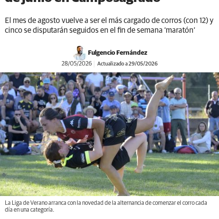
El mes de agosto vuelve a ser el más cargado de corros (con 12) y
cinco se disputarán seguidos en el fin de semana ‘maratón’
Fulgencio Fernández
28/05/2026
Actualizado a 29/05/2026
La Liga de Verano arranca con la novedad de la alternancia de comenzar el corro cada
día en una categoría.