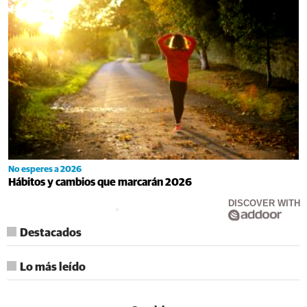
No esperes a 2026
Hábitos y cambios que marcarán 2026
DISCOVER WITH
Destacados
Lo más leído