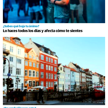
¿Sabes qué baja tu ánimo?
Lo haces todos los días y afecta cómo te sientes