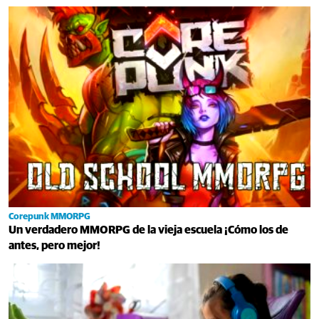
Corepunk MMORPG
Un verdadero MMORPG de la vieja escuela ¡Cómo los de
antes, pero mejor!