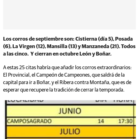
Los corros de septiembre son: Cistierna (día 5), Posada
(6), La Virgen (12), Mansilla (13) y Manzaneda (21). Todos
a las cinco. Y cierran en octubre León y Boñar.
A estas 25 citas habría que añadir los corros extraordinarios:
El Provincial, el Campeón de Campeones, que saldrá de la
capital para ir a Boñar, y el Ribera contra Montaña, que es de
esperar que recupere la tradición de cerrar la temporada.