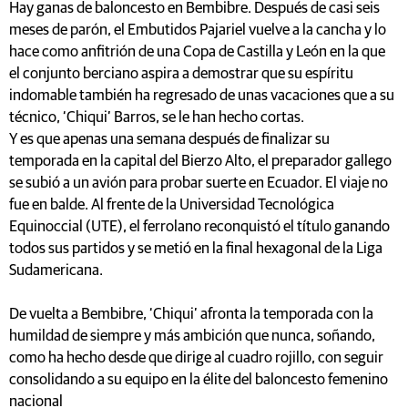
Hay ganas de baloncesto en Bembibre. Después de casi seis
meses de parón, el Embutidos Pajariel vuelve a la cancha y lo
hace como anfitrión de una Copa de Castilla y León en la que
el conjunto berciano aspira a demostrar que su espíritu
indomable también ha regresado de unas vacaciones que a su
técnico, ‘Chiqui’ Barros, se le han hecho cortas.
Y es que apenas una semana después de finalizar su
temporada en la capital del Bierzo Alto, el preparador gallego
se subió a un avión para probar suerte en Ecuador. El viaje no
fue en balde. Al frente de la Universidad Tecnológica
Equinoccial (UTE), el ferrolano reconquistó el título ganando
todos sus partidos y se metió en la final hexagonal de la Liga
Sudamericana.
De vuelta a Bembibre, ‘Chiqui’ afronta la temporada con la
humildad de siempre y más ambición que nunca, soñando,
como ha hecho desde que dirige al cuadro rojillo, con seguir
consolidando a su equipo en la élite del baloncesto femenino
nacional