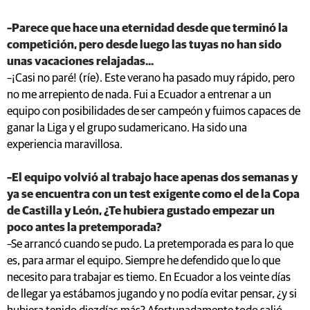
–Parece que hace una eternidad desde que terminó la
competición, pero desde luego las tuyas no han sido
unas vacaciones relajadas...
–¡Casi no paré! (ríe). Este verano ha pasado muy rápido, pero
no me arrepiento de nada. Fui a Ecuador a entrenar a un
equipo con posibilidades de ser campeón y fuimos capaces de
ganar la Liga y el grupo sudamericano. Ha sido una
experiencia maravillosa.
–El equipo volvió al trabajo hace apenas dos semanas y
ya se encuentra con un test exigente como el de la Copa
de Castilla y León, ¿Te hubiera gustado empezar un
poco antes la pretemporada?
–Se arrancó cuando se pudo. La pretemporada es para lo que
es, para armar el equipo. Siempre he defendido que lo que
necesito para trabajar es tiemo. En Ecuador a los veinte días
de llegar ya estábamos jugando y no podía evitar pensar, ¿y si