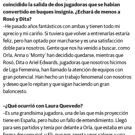
coincidido la salida de dos jugadoras que se habían
convertido en buques insignia. ¿Echará de menos a
Rosó y Dita?
–He pasado años fantásticos con ambas y tienen todo mi
aprecio y mi cariño. Si tuviera que volver a entrenarlas estaría
feliz, pero han optado por marcharse y es una satisfacción
doble para nosotros. Gente que nos ha venido a buscar, como
Orla, Anna o ‘Monty’ han decidido quedarse, mientras que
Rosó, Dita o Ariel Edwards, jugadoras que nosotros hicimos
de Liga Femenina, han llamado la atención de equipos con
gran potencial. Han hecho un trabajo fenomenal con nosotros
y deseo que lo repitan y que sigan haciendo un gran
baloncesto.
–¿Qué ocurrió con Laura Quevedo?
–Es una grandísima jugadora, una de las que más proyección
tiene en España, pero hubo un fallo de entendimiento. Llegó
para seis partidos y tenía por delante a Orla, que estaba en una