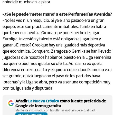
coincidir mucho en la pista.
–¿Se le puede ‘meter mano’ a este Perfumerías Avenida?
–No les veo ni un resquicio. Si ya el año pasado era un gran
equipo, este son prácticamente imbatibles. También habrá
que tener en cuenta a Girona, que por el hecho de jugar
Euroliga, inversión y talento está obligado a jugar bien y
ganar. ¿El resto? Creo que hay una igualdad más deportiva
que económica. Conquero, Zaragoza o Gernika se han llevado
jugadoras que nosotros habíamos puesto en la Liga Femenina
porque no pudimos igualar su oferta. Aún así, creo que la
diferencia entre el cuarto y el quinto con el duodécimo no va a
ser grande, quizá luego con el paso de los partidos haya
‘brechas’ y la Liga se abra, pero va a ser una competición muy
bonita, igualada y disputada.
Añadir
La Nueva Crónica
como fuente preferida de
Google de forma gratuita
Mantente informado con las últimas noticias de actualidad.