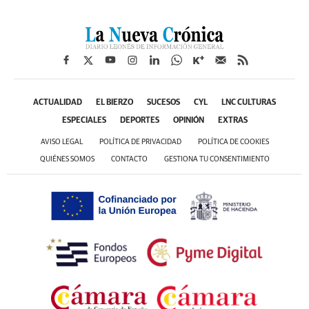
ACTUALIDAD
EL BIERZO
SUCESOS
CYL
LNC CULTURAS
ESPECIALES
DEPORTES
OPINIÓN
EXTRAS
AVISO LEGAL
POLÍTICA DE PRIVACIDAD
POLÍTICA DE COOKIES
QUIÉNES SOMOS
CONTACTO
GESTIONA TU CONSENTIMIENTO