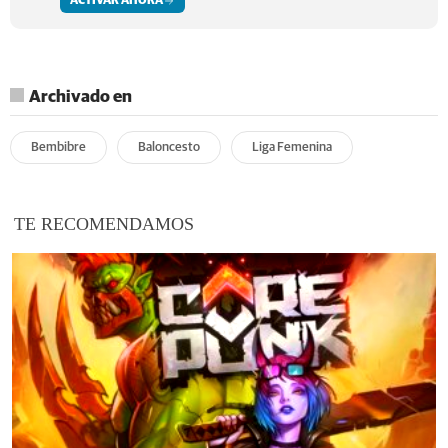
ACTIVAR AHORA
Archivado en
Bembibre
Baloncesto
Liga Femenina
TE RECOMENDAMOS