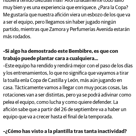
hubiera tenido diezdías más? Afortunadamente todo salió
muy bien y es una experiencia que enriquece. ¿Para la Copa?
Me gustaría que nuestra afición viera un esbozo de los que va
a ser el equipo, pero llegamos sin haber jugado ningún
partido, mientras que Zamora y Perfumerías Avenida estarán
más rodados.
–Si algo ha demostrado este Bembibre, es que con
trabajo puede plantar cara a cualquiera...
–Este equipo ha rendido y rendirá mejor con el paso de los días
y los entrenamientos, lo que no significa que vayamos a tirar
la toalla enla Copa de Castilla y León, más aún jugando en
casa. Tácticamente vamos a llegar con muy pocas cosas, las
rotaciones van a ser distintas, pero ya se podrá adivinar como
pelea el equipo, como lucha y como quiere defender. La
afición sabe que a partir del 26 de septiembre va a haber un
equipo que va a crecer hasta el final de la temporada.
–¿Cómo has visto a la plantilla tras tanta inactividad?