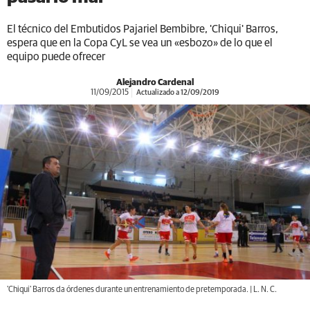
El técnico del Embutidos Pajariel Bembibre, 'Chiqui' Barros,
espera que en la Copa CyL se vea un «esbozo» de lo que el
equipo puede ofrecer
Alejandro Cardenal
11/09/2015
Actualizado a 12/09/2019
'Chiqui' Barros da órdenes durante un entrenamiento de pretemporada. | L. N. C.