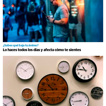
¿Sabes qué baja tu ánimo?
Lo haces todos los días y afecta cómo te sientes