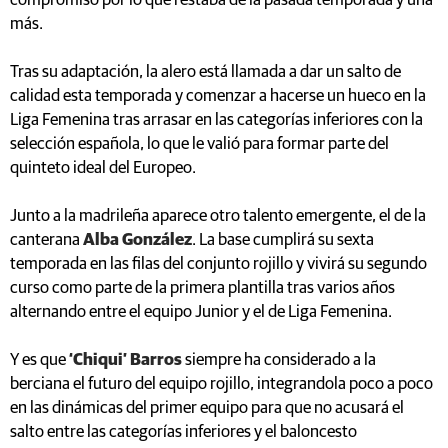
Tras su adaptación, la alero está llamada a dar un salto de
calidad esta temporada y comenzar a hacerse un hueco en la
Liga Femenina tras arrasar en las categorías inferiores con la
selección española, lo que le valió para formar parte del
quinteto ideal del Europeo.
Junto a la madrileña aparece otro talento emergente, el de la
canterana
Alba González
. La base cumplirá su sexta
temporada en las filas del conjunto rojillo y vivirá su segundo
curso como parte de la primera plantilla tras varios años
alternando entre el equipo Junior y el de Liga Femenina.
Y es que
‘Chiqui’ Barros
siempre ha considerado a la
berciana el futuro del equipo rojillo, integrandola poco a poco
en las dinámicas del primer equipo para que no acusará el
salto entre las categorías inferiores y el baloncesto
profesional, una élite en la que el Embutidos Pajariel ha