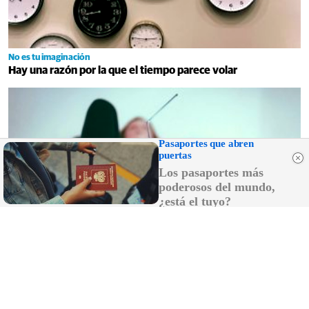
No es tu imaginación
Hay una razón por la que el tiempo parece volar
Canciones que marcan
¿Por qué recuerdas canciones viejas mejor que las nuevas?