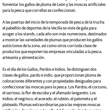
fomentar los gallos de pluma de León y las moscas artificiales
para la pesca que con ellas se confeccionan.
A las puertas del inicio de la temporada de pesca de la trucha
el pabellón de deportes de la Vecilla se viste de gala para
acoger a los stands, cada año son más numerosos, destinados
a mostrar las variedades de plumas que producen los gallos
autóctonos de la zona, así como otros con toda clase de
productos que exponen las empresas vinculadas a la pesca,
artesanía y alimentación.
Es el día de los Gallos, Pardos e Indios. Se distinguen dos
clases de gallos, pardo e indio, que proporcionan pluma de
coloraciones diferentes y con propiedades desiguales para
confeccionar las moscas para la pesca. Los Pardos; el corzuno,
el sarrioso, la flor de escoba y el afamado langareto. Los
Indios; el negrisco, el acerado, el rubión, el palometa y el
plateado. Plumas extraordinarias para las mejores moscas