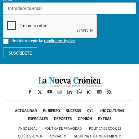
Email
He leído y acepto las
condiciones legales
.
SUSCRÍBETE
ACTUALIDAD
EL BIERZO
SUCESOS
CYL
LNC CULTURAS
ESPECIALES
DEPORTES
OPINIÓN
EXTRAS
AVISO LEGAL
POLÍTICA DE PRIVACIDAD
POLÍTICA DE COOKIES
QUIÉNES SOMOS
CONTACTO
GESTIONA TU CONSENTIMIENTO