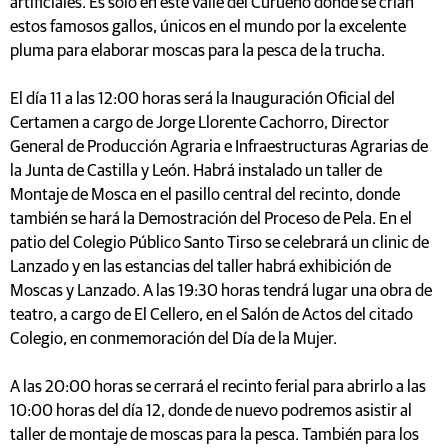
artificiales. Es solo en este valle del Curueño donde se crían
estos famosos gallos, únicos en el mundo por la excelente
pluma para elaborar moscas para la pesca de la trucha.
El día 11 a las 12:00 horas será la Inauguración Oficial del
Certamen a cargo de Jorge Llorente Cachorro, Director
General de Producción Agraria e Infraestructuras Agrarias de
la Junta de Castilla y León. Habrá instalado un taller de
Montaje de Mosca en el pasillo central del recinto, donde
también se hará la Demostración del Proceso de Pela. En el
patio del Colegio Público Santo Tirso se celebrará un clinic de
Lanzado y en las estancias del taller habrá exhibición de
Moscas y Lanzado. A las 19:30 horas tendrá lugar una obra de
teatro, a cargo de El Cellero, en el Salón de Actos del citado
Colegio, en conmemoración del Día de la Mujer.
A las 20:00 horas se cerrará el recinto ferial para abrirlo a las
10:00 horas del día 12, donde de nuevo podremos asistir al
taller de montaje de moscas para la pesca. También para los