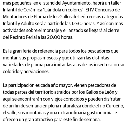
más pequeños, en el stand del Ayuntamiento, habrá un taller
Infantil de Cerámica ‘Liándola en colores’. El IV Concurso de
Montadores de Pluma de los Gallos de León en sus categorías
Infantil y Adulto será a partir de las 12:30 horas. Y así con más
actividades sobre el montaje y el lanzado se llegará al cierre
del Recinto Ferial a las 20:00 horas.
Es la gran feria de referencia para todos los pescadores que
montan sus propias moscas y que utilizan las distintas
variedades de pluma para imitar las alas de los insectos con su
colorido y nerviaciones.
La participación es cada año mayor, vienen pescadores de
todas partes del territorio atraídos por los Gallos de León y
aquí se encontrarán con viejos conocidos y pueden disfrutar
de un fin de semana en plena naturaleza donde el río Curueño,
el valle, sus montañas y una extraordinaria gastronomía le
ofrecen un gran atractivo para este fin de semana.