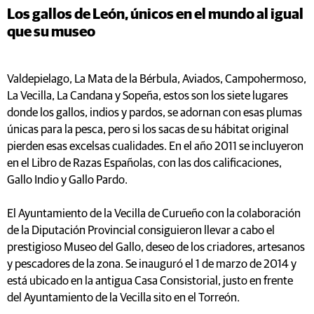
Los gallos de León, únicos en el mundo al igual
que su museo
Valdepielago, La Mata de la Bérbula, Aviados, Campohermoso,
La Vecilla, La Candana y Sopeña, estos son los siete lugares
donde los gallos, indios y pardos, se adornan con esas plumas
únicas para la pesca, pero si los sacas de su hábitat original
pierden esas excelsas cualidades. En el año 2011 se incluyeron
en el Libro de Razas Españolas, con las dos calificaciones,
Gallo Indio y Gallo Pardo.
El Ayuntamiento de la Vecilla de Curueño con la colaboración
de la Diputación Provincial consiguieron llevar a cabo el
prestigioso Museo del Gallo, deseo de los criadores, artesanos
y pescadores de la zona. Se inauguró el 1 de marzo de 2014 y
está ubicado en la antigua Casa Consistorial, justo en frente
del Ayuntamiento de la Vecilla sito en el Torreón.