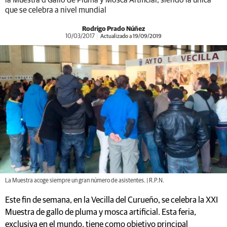
la Muestra d Gallo de Pluma y Mosca Artificial, siendo la única
que se celebra a nivel mundial
Rodrigo Prado Núñez
10/03/2017
Actualizado a 19/09/2019
La Muestra acoge siempre un gran número de asistentes. | R.P.N.
Este fin de semana, en la Vecilla del Curueño, se celebra la XXI
Muestra de gallo de pluma y mosca artificial. Esta feria,
exclusiva en el mundo, tiene como objetivo principal