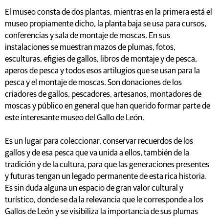
El museo consta de dos plantas, mientras en la primera está el
museo propiamente dicho, la planta baja se usa para cursos,
conferencias y sala de montaje de moscas. En sus
instalaciones se muestran mazos de plumas, fotos,
esculturas, efigies de gallos, libros de montaje y de pesca,
aperos de pesca y todos esos artilugios que se usan para la
pesca y el montaje de moscas. Son donaciones de los
criadores de gallos, pescadores, artesanos, montadores de
moscas y público en general que han querido formar parte de
este interesante museo del Gallo de León.
Es un lugar para coleccionar, conservar recuerdos de los
gallos y de esa pesca que va unida a ellos, también de la
tradición y de la cultura, para que las generaciones presentes
y futuras tengan un legado permanente de esta rica historia.
Es sin duda alguna un espacio de gran valor cultural y
turístico, donde se da la relevancia que le corresponde a los
Gallos de León y se visibiliza la importancia de sus plumas