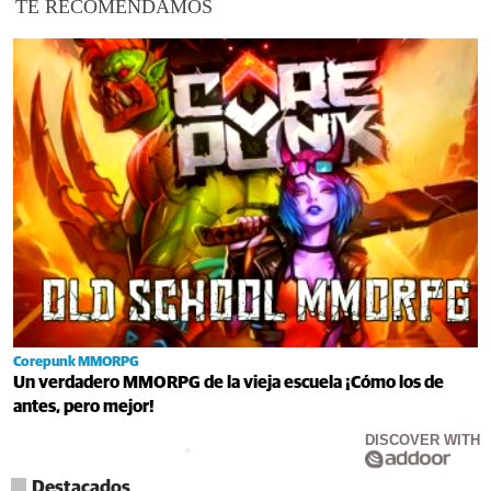
TE RECOMENDAMOS
Corepunk MMORPG
Un verdadero MMORPG de la vieja escuela ¡Cómo los de
antes, pero mejor!
DISCOVER WITH
Destacados