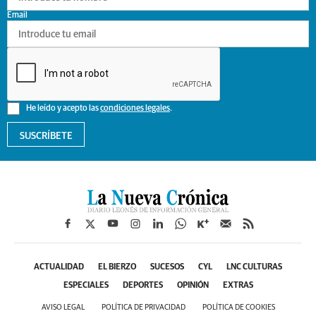
Email
He leído y acepto las
condiciones legales
.
SUSCRÍBETE
ACTUALIDAD
EL BIERZO
SUCESOS
CYL
LNC CULTURAS
ESPECIALES
DEPORTES
OPINIÓN
EXTRAS
AVISO LEGAL
POLÍTICA DE PRIVACIDAD
POLÍTICA DE COOKIES