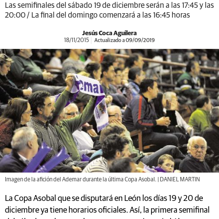
Las semifinales del sábado 19 de diciembre serán a las 17:45 y las
20:00 / La final del domingo comenzará a las 16:45 horas
Jesús Coca Aguilera
18/11/2015
Actualizado a 09/09/2019
Imagen de la afición del Ademar durante la última Copa Asobal. | DANIEL MARTIN
La Copa Asobal que se disputará en León los días 19 y 20 de
diciembre ya tiene horarios oficiales. Así, la primera semifinal