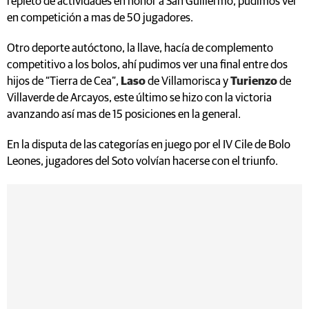
repleto de actividades en honor a San Guillermo, pudimos ver
en competición a mas de 50 jugadores.
Otro deporte autóctono, la llave, hacía de complemento
competitivo a los bolos, ahí pudimos ver una final entre dos
hijos de “Tierra de Cea”,
Laso
de Villamorisca y
Turienzo
de
Villaverde de Arcayos, este último se hizo con la victoria
avanzando así mas de 15 posiciones en la general.
En la disputa de las categorías en juego por el IV Cile de Bolo
Leones, jugadores del Soto volvían hacerse con el triunfo.