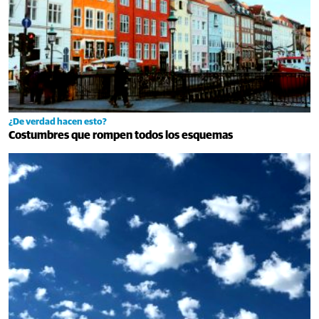
¿De verdad hacen esto?
Costumbres que rompen todos los esquemas