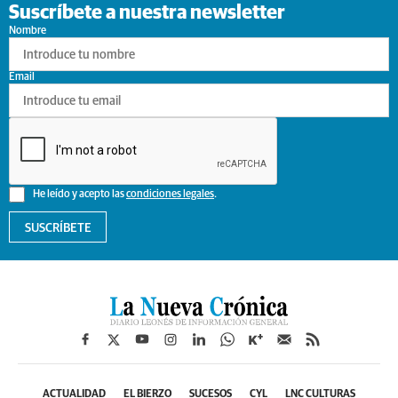
Suscríbete a nuestra newsletter
Nombre
Email
He leído y acepto las
condiciones legales
.
SUSCRÍBETE
ACTUALIDAD
EL BIERZO
SUCESOS
CYL
LNC CULTURAS