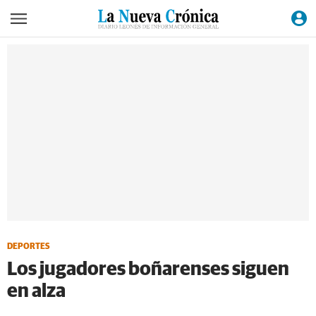
DEPORTES
Los jugadores boñarenses siguen
en alza