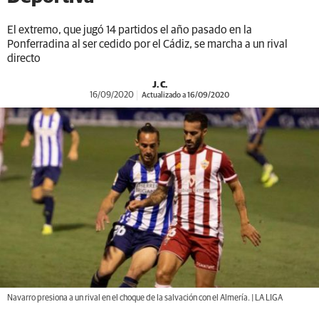
El extremo, que jugó 14 partidos el año pasado en la
Ponferradina al ser cedido por el Cádiz, se marcha a un rival
directo
J. C.
16/09/2020
Actualizado a 16/09/2020
Navarro presiona a un rival en el choque de la salvación con el Almería. | LA LIGA