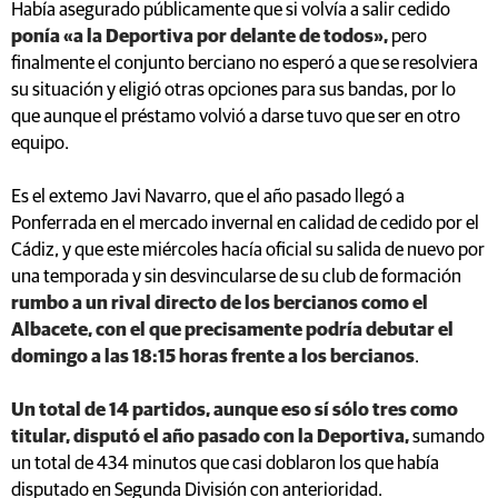
Había asegurado públicamente que si volvía a salir cedido
ponía «a la Deportiva por delante de todos»,
pero
finalmente el conjunto berciano no esperó a que se resolviera
su situación y eligió otras opciones para sus bandas, por lo
que aunque el préstamo volvió a darse tuvo que ser en otro
equipo.
Es el extemo Javi Navarro, que el año pasado llegó a
Ponferrada en el mercado invernal en calidad de cedido por el
Cádiz, y que este miércoles hacía oficial su salida de nuevo por
una temporada y sin desvincularse de su club de formación
rumbo a un rival directo de los bercianos como el
Albacete, con el que precisamente podría debutar el
domingo a las 18:15 horas frente a los bercianos
.
Un total de 14 partidos, aunque eso sí sólo tres como
titular, disputó el año pasado con la Deportiva,
sumando
un total de 434 minutos que casi doblaron los que había
disputado en Segunda División con anterioridad.