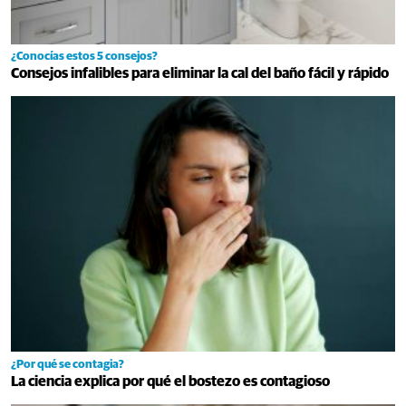
¿Conocías estos 5 consejos?
Consejos infalibles para eliminar la cal del baño fácil y rápido
¿Por qué se contagia?
La ciencia explica por qué el bostezo es contagioso