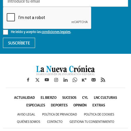
He leído y acepto las
condiciones legales
.
SUSCRÍBETE
ACTUALIDAD
EL BIERZO
SUCESOS
CYL
LNC CULTURAS
ESPECIALES
DEPORTES
OPINIÓN
EXTRAS
AVISO LEGAL
POLÍTICA DE PRIVACIDAD
POLÍTICA DE COOKIES
QUIÉNES SOMOS
CONTACTO
GESTIONA TU CONSENTIMIENTO