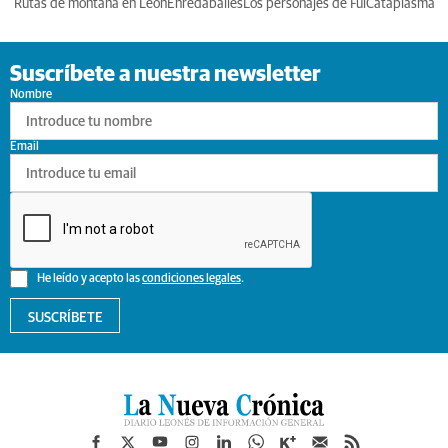
Rutas de montaña en León
Enredabailes
Los personajes de Ful
Cataplasma
Suscríbete a nuestra newsletter
Nombre
Email
He leído y acepto las
condiciones legales
.
SUSCRÍBETE