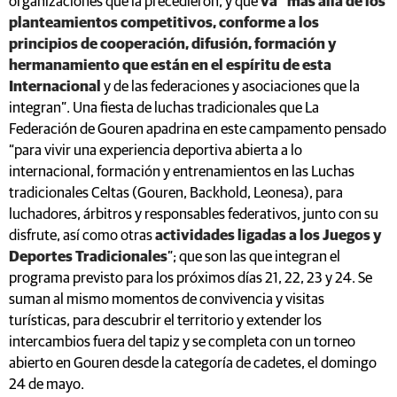
organizaciones que la precedieron, y que
va “más allá de los
planteamientos competitivos, conforme a los
principios de cooperación, difusión, formación y
hermanamiento que están en el espíritu de esta
Internacional
y de las federaciones y asociaciones que la
integran”. Una fiesta de luchas tradicionales que La
Federación de Gouren apadrina en este campamento pensado
“para vivir una experiencia deportiva abierta a lo
internacional, formación y entrenamientos en las Luchas
tradicionales Celtas (Gouren, Backhold, Leonesa), para
luchadores, árbitros y responsables federativos, junto con su
disfrute, así como otras
actividades ligadas a los Juegos y
Deportes Tradicionales
”; que son las que integran el
programa previsto para los próximos días 21, 22, 23 y 24. Se
suman al mismo momentos de convivencia y visitas
turísticas, para descubrir el territorio y extender los
intercambios fuera del tapiz y se completa con un torneo
abierto en Gouren desde la categoría de cadetes, el domingo
24 de mayo.