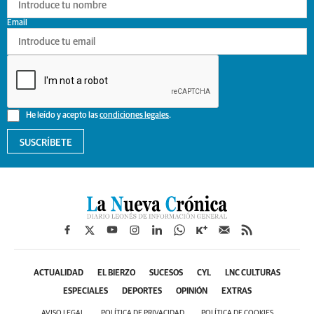
Email
He leído y acepto las
condiciones legales
.
SUSCRÍBETE
ACTUALIDAD
EL BIERZO
SUCESOS
CYL
LNC CULTURAS
ESPECIALES
DEPORTES
OPINIÓN
EXTRAS
AVISO LEGAL
POLÍTICA DE PRIVACIDAD
POLÍTICA DE COOKIES