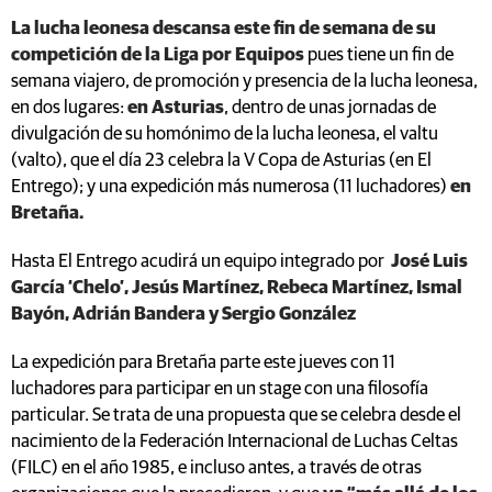
La lucha leonesa descansa este fin de semana de su
competición de la Liga por Equipos
pues tiene un fin de
semana viajero, de promoción y presencia de la lucha leonesa,
en dos lugares:
en Asturias
, dentro de unas jornadas de
divulgación de su homónimo de la lucha leonesa, el valtu
(valto), que el día 23 celebra la V Copa de Asturias (en El
Entrego); y una expedición más numerosa (11 luchadores)
en
Bretaña.
Hasta El Entrego acudirá un equipo integrado por
José Luis
García ‘Chelo’, Jesús Martínez, Rebeca Martínez, Ismal
Bayón, Adrián Bandera y Sergio González
La expedición para Bretaña parte este jueves con 11
luchadores para participar en un stage con una filosofía
particular. Se trata de una propuesta que se celebra desde el
nacimiento de la Federación Internacional de Luchas Celtas
(FILC) en el año 1985, e incluso antes, a través de otras