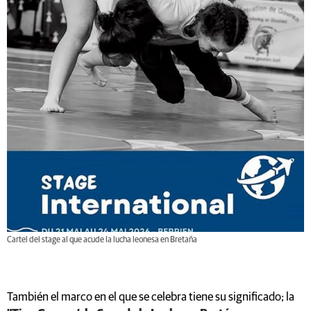
Cartel del stage al que acude la lucha leonesa en Bretaña
También el marco en el que se celebra tiene su significado; la