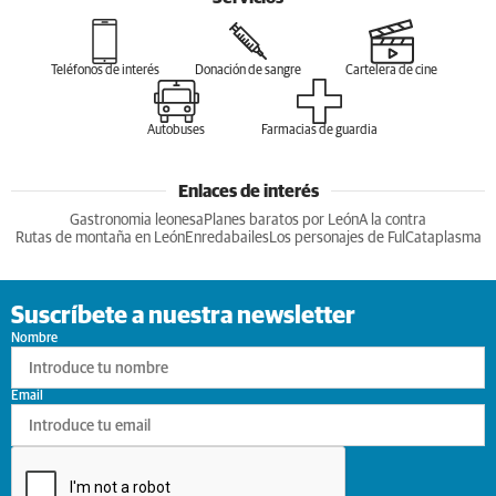
Teléfonos de interés
Donación de sangre
Cartelera de cine
Autobuses
Farmacias de guardia
Enlaces de interés
Gastronomia leonesa
Planes baratos por León
A la contra
Rutas de montaña en León
Enredabailes
Los personajes de Ful
Cataplasma
Suscríbete a nuestra newsletter
Nombre
Email