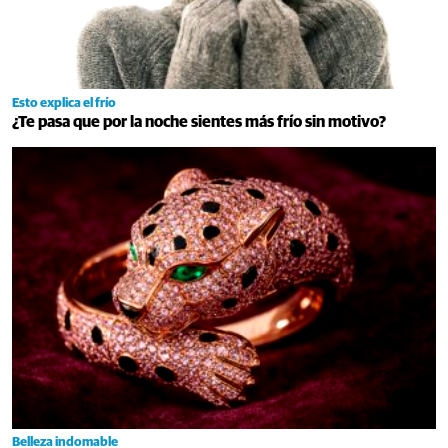
Esto explica el frío
¿Te pasa que por la noche sientes más frío sin motivo?
Belleza indomable