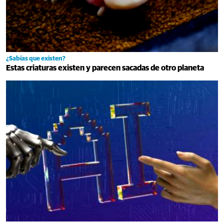
¿Sabías que existen?
Estas criaturas existen y parecen sacadas de otro planeta