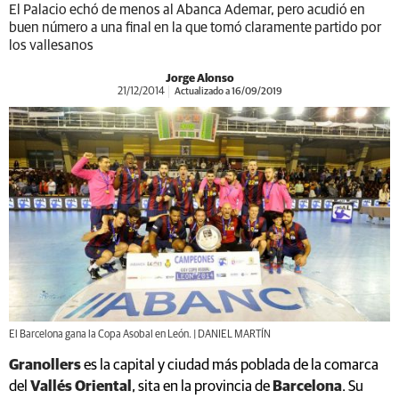
El Palacio echó de menos al Abanca Ademar, pero acudió en
buen número a una final en la que tomó claramente partido por
los vallesanos
Jorge Alonso
21/12/2014
Actualizado a 16/09/2019
El Barcelona gana la Copa Asobal en León. | DANIEL MARTÍN
Granollers
es la capital y ciudad más poblada de la comarca
del
Vallés Oriental
, sita en la provincia de
Barcelona
. Su