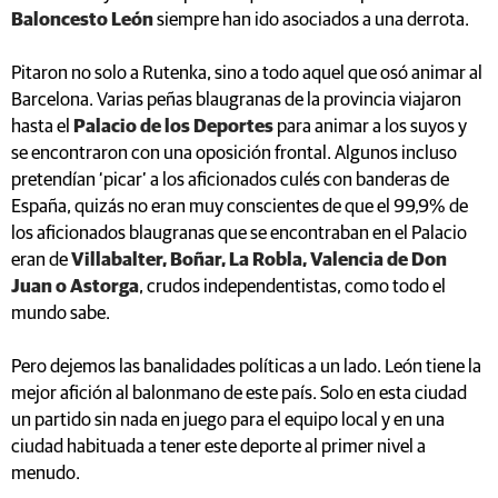
Baloncesto León
siempre han ido asociados a una derrota.
Pitaron no solo a Rutenka, sino a todo aquel que osó animar al
Barcelona. Varias peñas blaugranas de la provincia viajaron
hasta el
Palacio de los Deportes
para animar a los suyos y
se encontraron con una oposición frontal. Algunos incluso
pretendían ‘picar’ a los aficionados culés con banderas de
España, quizás no eran muy conscientes de que el 99,9% de
los aficionados blaugranas que se encontraban en el Palacio
eran de
Villabalter, Boñar, La Robla, Valencia de Don
Juan o Astorga
, crudos independentistas, como todo el
mundo sabe.
Pero dejemos las banalidades políticas a un lado. León tiene la
mejor afición al balonmano de este país. Solo en esta ciudad
un partido sin nada en juego para el equipo local y en una
ciudad habituada a tener este deporte al primer nivel a
menudo.