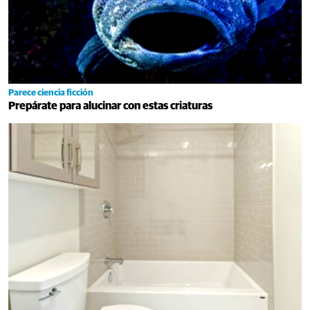
Parece ciencia ficción
Prepárate para alucinar con estas criaturas