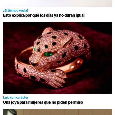
¿El tiempo vuela?
Esto explica por qué los días ya no duran igual
Lujo con carácter
Una joya para mujeres que no piden permiso