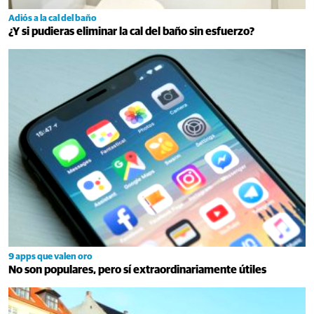
Adiós a la cal del baño
¿Y si pudieras eliminar la cal del baño sin esfuerzo?
9 apps que valen oro
No son populares, pero sí extraordinariamente útiles