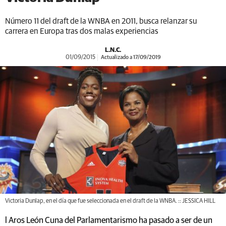
Número 11 del draft de la WNBA en 2011, busca relanzar su
carrera en Europa tras dos malas experiencias
L.N.C.
01/09/2015
Actualizado a 17/09/2019
Victoria Dunlap, en el día que fue seleccionada en el draft de la WNBA. :: JESSICA HILL
l Aros León Cuna del Parlamentarismo ha pasado a ser de un