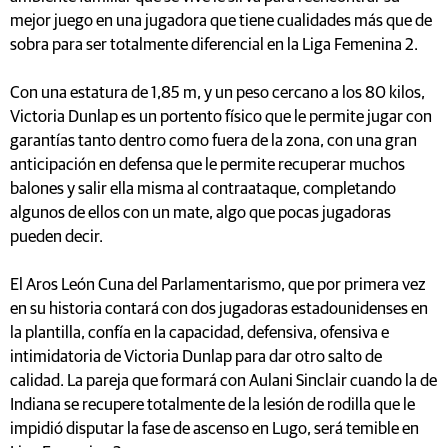
mejor juego en una jugadora que tiene cualidades más que de
sobra para ser totalmente diferencial en la Liga Femenina 2.
Con una estatura de 1,85 m, y un peso cercano a los 80 kilos,
Victoria Dunlap es un portento físico que le permite jugar con
garantías tanto dentro como fuera de la zona, con una gran
anticipación en defensa que le permite recuperar muchos
balones y salir ella misma al contraataque, completando
algunos de ellos con un mate, algo que pocas jugadoras
pueden decir.
El Aros León Cuna del Parlamentarismo, que por primera vez
en su historia contará con dos jugadoras estadounidenses en
la plantilla, confía en la capacidad, defensiva, ofensiva e
intimidatoria de Victoria Dunlap para dar otro salto de
calidad. La pareja que formará con Aulani Sinclair cuando la de
Indiana se recupere totalmente de la lesión de rodilla que le
impidió disputar la fase de ascenso en Lugo, será temible en