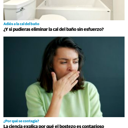
Adiós a la cal del baño
¿Y si pudieras eliminar la cal del baño sin esfuerzo?
¿Por qué se contagia?
La ciencia explica por qué el bostezo es contagioso