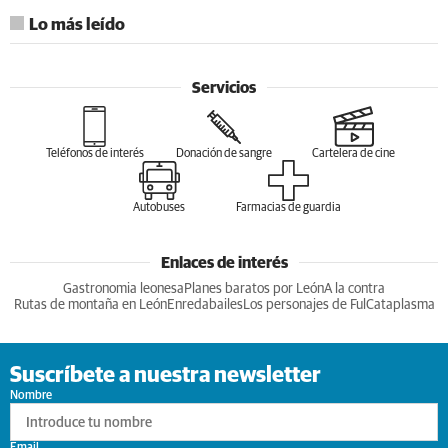
Lo más leído
Servicios
Teléfonos de interés
Donación de sangre
Cartelera de cine
Autobuses
Farmacias de guardia
Enlaces de interés
Gastronomia leonesa
Planes baratos por León
A la contra
Rutas de montaña en León
Enredabailes
Los personajes de Ful
Cataplasma
Suscríbete a nuestra newsletter
Nombre
Email