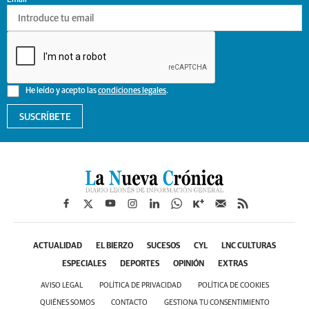
He leído y acepto las
condiciones legales
.
SUSCRÍBETE
ACTUALIDAD
EL BIERZO
SUCESOS
CYL
LNC CULTURAS
ESPECIALES
DEPORTES
OPINIÓN
EXTRAS
AVISO LEGAL
POLÍTICA DE PRIVACIDAD
POLÍTICA DE COOKIES
QUIÉNES SOMOS
CONTACTO
GESTIONA TU CONSENTIMIENTO