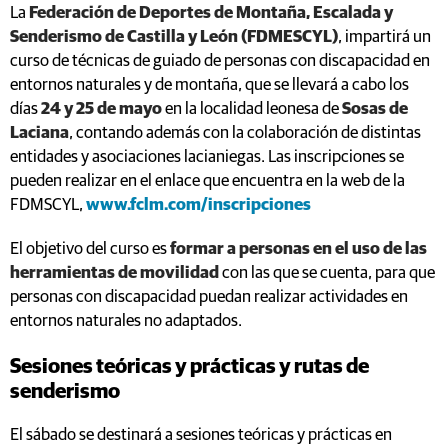
La
Federación de Deportes de Montaña, Escalada y
Senderismo de Castilla y León (FDMESCYL)
, impartirá un
curso de técnicas de guiado de personas con discapacidad en
entornos naturales y de montaña, que se llevará a cabo los
días
24 y 25 de mayo
en la localidad leonesa de
Sosas de
Laciana
, contando además con la colaboración de distintas
entidades y asociaciones lacianiegas. Las inscripciones se
pueden realizar en el enlace que encuentra en la web de la
FDMSCYL,
www.fclm.com/inscripciones
El objetivo del curso es
formar a personas en el uso de las
herramientas de movilidad
con las que se cuenta, para que
personas con discapacidad puedan realizar actividades en
entornos naturales no adaptados.
Sesiones teóricas y prácticas y rutas de
senderismo
El sábado se destinará a sesiones teóricas y prácticas en