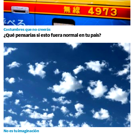
Costumbres que no creerás
¿Qué pensarías si esto fuera normal en tu país?
No es tu imaginación