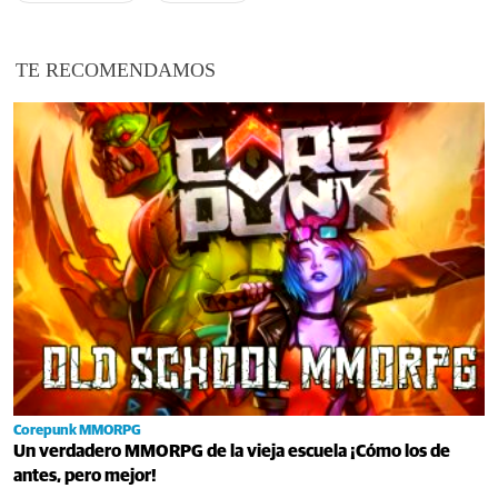
TE RECOMENDAMOS
Corepunk MMORPG
Un verdadero MMORPG de la vieja escuela ¡Cómo los de
antes, pero mejor!