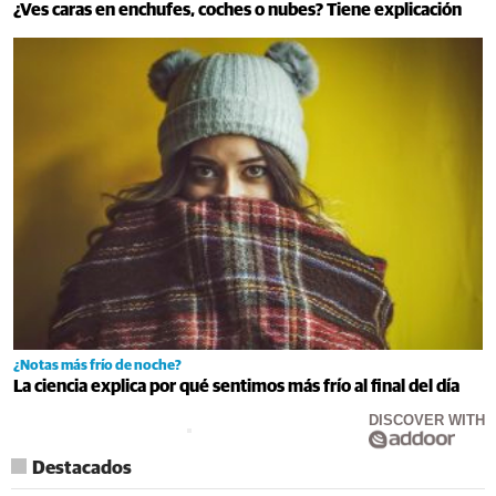
¿Ves caras en enchufes, coches o nubes? Tiene explicación
¿Notas más frío de noche?
La ciencia explica por qué sentimos más frío al final del día
DISCOVER WITH
Destacados