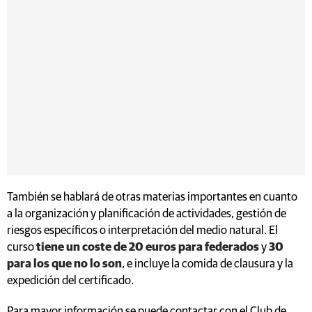
También se hablará de otras materias importantes en cuanto
a la organización y planificación de actividades, gestión de
riesgos específicos o interpretación del medio natural. El
curso
tiene un coste de 20 euros para federados
y
30
para los que no lo son
, e incluye la comida de clausura y la
expedición del certificado.
Para mayor información se puede contactar con el Club de