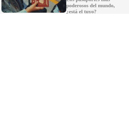
poderosos del mundo,
¿está el tuyo?
¿Por qué se contagia?
La ciencia explica por qué el bostezo es contagioso