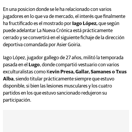
En una posicion donde se le ha relacionado con varios
jugadores en lo que va de mercado, el interés que finalmente
ha fructificado es el mostrado por
Iago López,
que según
puede adelantar La Nueva Crónica está prácticamente
cerrado y se convertirá en el siguiente fichaje de la dirección
deportiva comandada por Asier Goiria.
Iago López, jugador gallego de 27 años, militó la temporada
pasada en el
Lugo
, donde compartió vestuario con varios
exculturalistas como K
evin Presa, Gallar, Samanes o Txus
Alba
, siendo titular prácticamente siempre que estuvo
disponible, si bien las lesiones musculares y los cuatro
partidos en los que estuvo sancionado redujeron su
participación.