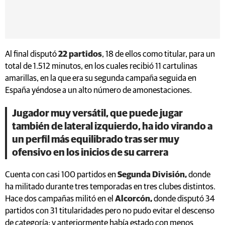
Al final disputó
22 partidos
, 18 de ellos como titular, para un
total de 1.512 minutos, en los cuales recibió 11 cartulinas
amarillas, en la que era su segunda campaña seguida en
España yéndose a un alto número de amonestaciones.
Jugador muy versátil, que puede jugar
también de lateral izquierdo, ha ido virando a
un perfil más equilibrado tras ser muy
ofensivo en los inicios de su carrera
Cuenta con casi 100 partidos en
Segunda División,
donde
ha militado durante tres temporadas en tres clubes distintos.
Hace dos campañas militó en el
Alcorcón,
donde disputó 34
partidos con 31 titularidades pero no pudo evitar el descenso
de categoría; y anteriormente había estado con menos