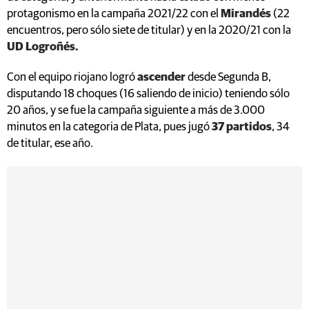
protagonismo en la campaña 2021/22 con el
Mirandés
(22
encuentros, pero sólo siete de titular) y en la 2020/21 con la
UD Logroñés.
Con el equipo riojano logró
ascender
desde Segunda B,
disputando 18 choques (16 saliendo de inicio) teniendo sólo
20 años, y se fue la campaña siguiente a más de 3.000
minutos en la categoria de Plata, pues jugó
37 partidos
, 34
de titular, ese año.