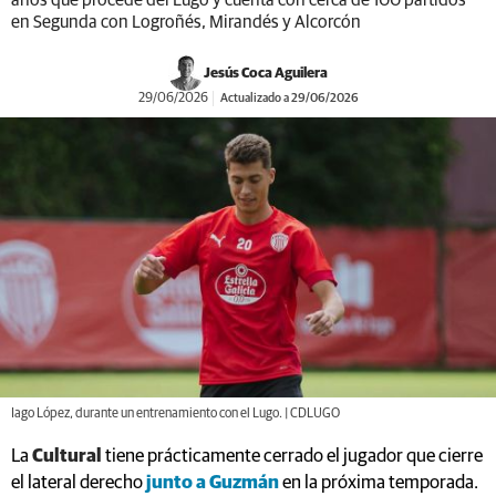
años que procede del Lugo y cuenta con cerca de 100 partidos
en Segunda con Logroñés, Mirandés y Alcorcón
Jesús Coca Aguilera
29/06/2026
Actualizado a 29/06/2026
Iago López, durante un entrenamiento con el Lugo. | CDLUGO
La
Cultural
tiene prácticamente cerrado el jugador que cierre
el lateral derecho
junto a Guzmán
en la próxima temporada.