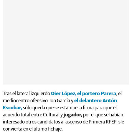
Tras el lateral izquierdo
Oier López,
el portero Parera
, el
mediocentro ofensivo Jon García y
el delantero Antón
Escobar,
sólo queda que se estampe la firma para que el
acuerdo total entre Cultural y
jugador,
por el que se habían
interesado otros candidatos al ascenso de Primera RFEF, sle
convierta en el último fichaje.