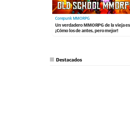
Corepunk MMORPG
Un verdadero MMORPG de la vieja es
¡Cómo los de antes, pero mejor!
Destacados