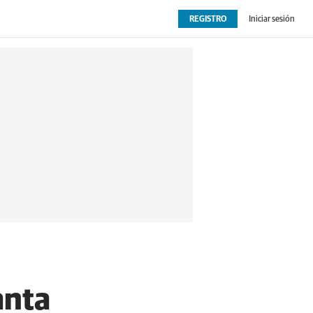
REGISTRO
Iniciar sesión
OPINIÓN
EXTRAS
anta