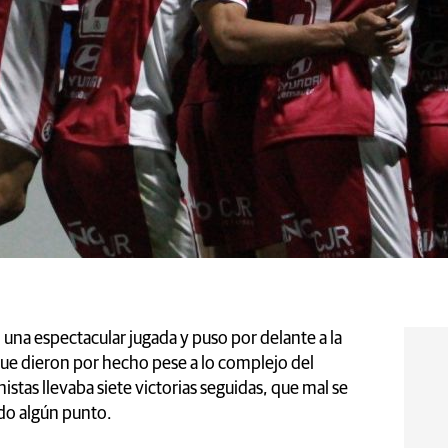
una espectacular jugada y puso por delante a la
que dieron por hecho pese a lo complejo del
stas llevaba siete victorias seguidas, que mal se
do algún punto.