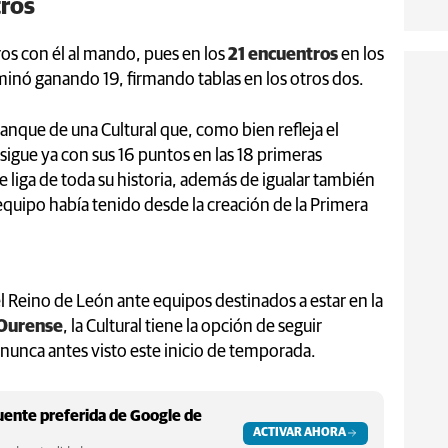
tros
os con él al mando, pues en los
21 encuentros
en los
rminó ganando 19, firmando tablas en los otros dos.
ranque de una Cultural que, como bien refleja el
sigue ya con sus 16 puntos en las 18 primeras
 liga de toda su historia, además de igualar también
equipo había tenido desde la creación de la Primera
l Reino de León ante equipos destinados a estar en la
 Ourense
, la Cultural tiene la opción de seguir
 nunca antes visto este inicio de temporada.
ente preferida de Google de
ACTIVAR AHORA