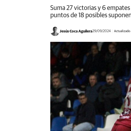
Suma 27 victorias y 6 empates 
puntos de 18 posibles suponen
Jesús Coca Aguilera
29/09/2024
Actualizado