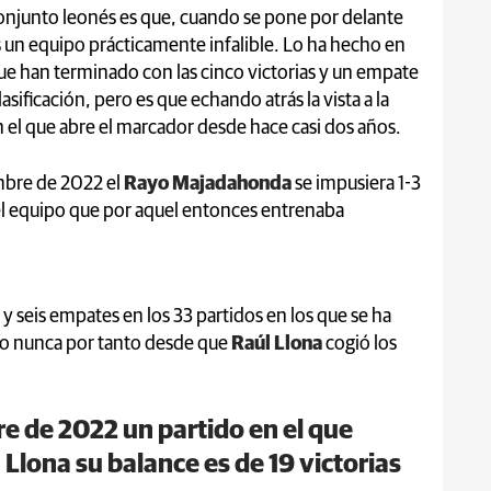
 conjunto leonés es que, cuando se pone por delante
s un equipo prácticamente infalible. Lo ha hecho en
que han terminado con las cinco victorias y un empate
asificación, pero es que echando atrás la vista a la
 el que abre el marcador desde hace casi dos años.
mbre de 2022 el
Rayo Majadahonda
se impusiera 1-3
 el equipo que por aquel entonces entrenaba
 y seis empates en los 33 partidos en los que se ha
o nunca por tanto desde que
Raúl Llona
cogió los
e de 2022 un partido en el que
 Llona su balance es de 19 victorias