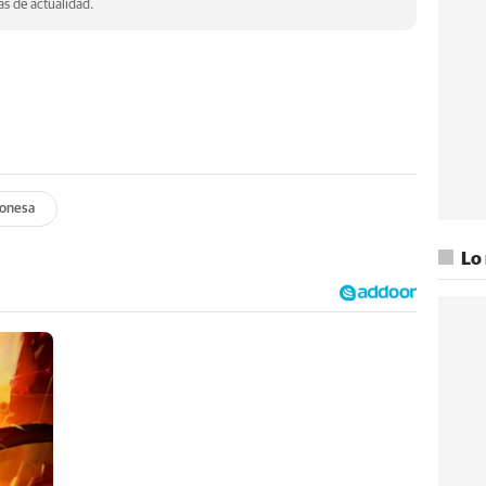
s de actualidad.
eonesa
Lo