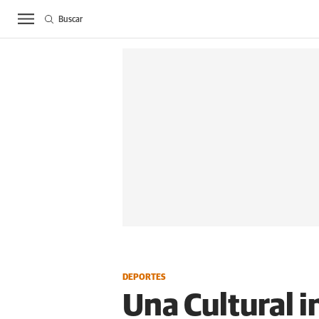
Buscar
ACTUALIDAD
BIE
DEPORTES
Una Cultural i