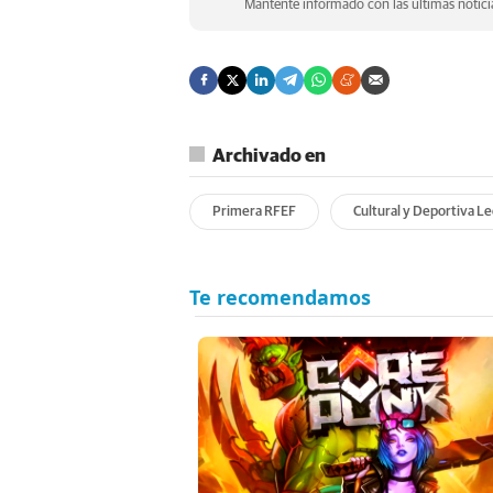
Mantente informado con las últimas noticia
Archivado en
Primera RFEF
Cultural y Deportiva L