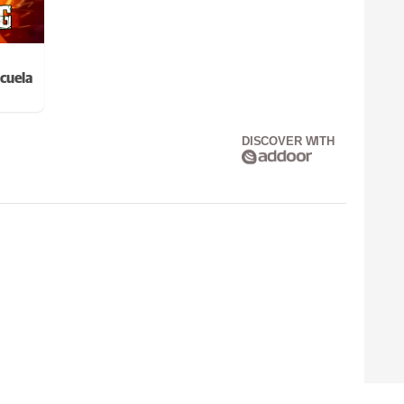
cuela
DISCOVER WITH