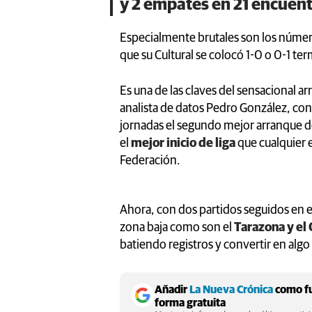
y 2 empates en 21 encuen
Especialmente brutales son los númer
que su Cultural se colocó 1-0 o 0-1 te
Es una de las claves del sensacional ar
analista de datos Pedro González, con
jornadas el segundo mejor arranque de
el
mejor inicio de liga
que cualquier 
Federación.
Ahora, con dos partidos seguidos en e
zona baja como son el
Tarazona y el
batiendo registros y convertir en algo
Añadir
La Nueva Crónica
como fu
forma gratuita