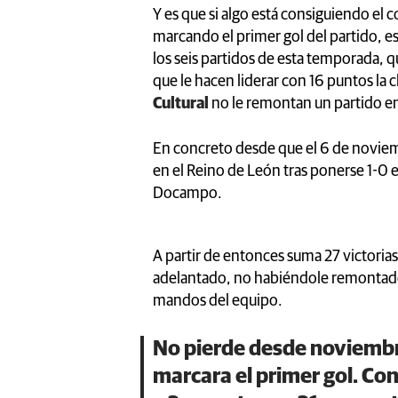
Y es que si algo está consiguiendo el
marcando el primer gol del partido, e
los seis partidos de esta temporada, 
que le hacen liderar con 16 puntos la cl
Cultural
no le remontan un partido en
En concreto desde que el 6 de novie
en el Reino de León tras ponerse 1-0
Docampo.
A partir de entonces suma 27 victorias
adelantado, no habiéndole remontad
mandos del equipo.
No pierde desde noviembr
marcara el primer gol. Con