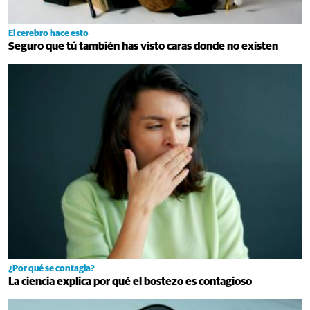
El cerebro hace esto
Seguro que tú también has visto caras donde no existen
¿Por qué se contagia?
La ciencia explica por qué el bostezo es contagioso