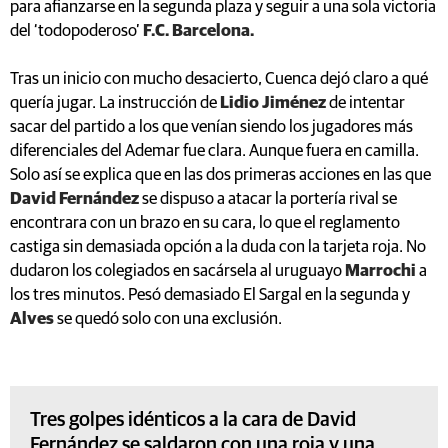
para afianzarse en la segunda plaza y seguir a una sola victoria
del ‘todopoderoso’
F.C. Barcelona.
Tras un inicio con mucho desacierto, Cuenca dejó claro a qué
quería jugar. La instrucción de
Lidio Jiménez
de intentar
sacar del partido a los que venían siendo los jugadores más
diferenciales del Ademar fue clara. Aunque fuera en camilla.
Solo así se explica que en las dos primeras acciones en las que
David Fernández
se dispuso a atacar la portería rival se
encontrara con un brazo en su cara, lo que el reglamento
castiga sin demasiada opción a la duda con la tarjeta roja. No
dudaron los colegiados en sacársela al uruguayo
Marrochi
a
los tres minutos. Pesó demasiado El Sargal en la segunda y
Alves
se quedó solo con una exclusión.
Tres golpes idénticos a la cara de David
Fernández se saldaron con una roja y una