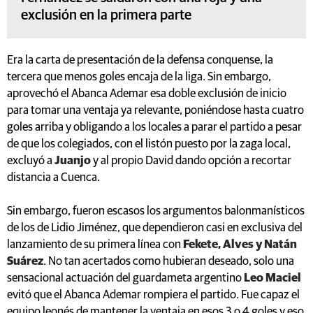
exclusión en la primera parte
Era la carta de presentación de la defensa conquense, la
tercera que menos goles encaja de la liga. Sin embargo,
aprovechó el Abanca Ademar esa doble exclusión de inicio
para tomar una ventaja ya relevante, poniéndose hasta cuatro
goles arriba y obligando a los locales a parar el partido a pesar
de que los colegiados, con el listón puesto por la zaga local,
excluyó a
Juanjo
y al propio David dando opción a recortar
distancia a Cuenca.
Sin embargo, fueron escasos los argumentos balonmanísticos
de los de Lidio Jiménez, que dependieron casi en exclusiva del
lanzamiento de su primera línea con
Fekete, Alves y Natán
Suárez
. No tan acertados como hubieran deseado, solo una
sensacional actuación del guardameta argentino
Leo Maciel
evitó que el Abanca Ademar rompiera el partido. Fue capaz el
equipo leonés de mantener la ventaja en esos 3 o 4 goles y eso