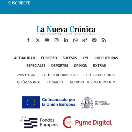
SUSCRÍBETE
ACTUALIDAD
EL BIERZO
SUCESOS
CYL
LNC CULTURAS
ESPECIALES
DEPORTES
OPINIÓN
EXTRAS
AVISO LEGAL
POLÍTICA DE PRIVACIDAD
POLÍTICA DE COOKIES
QUIÉNES SOMOS
CONTACTO
GESTIONA TU CONSENTIMIENTO