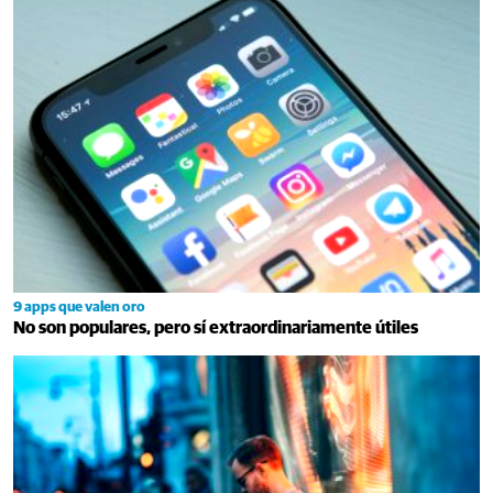
9 apps que valen oro
No son populares, pero sí extraordinariamente útiles