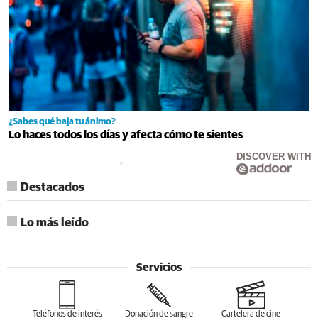
¿Sabes qué baja tu ánimo?
Lo haces todos los días y afecta cómo te sientes
DISCOVER WITH
Destacados
Lo más leído
Servicios
Teléfonos de interés
Donación de sangre
Cartelera de cine