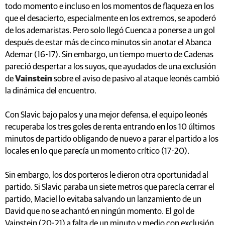
todo momento e incluso en los momentos de flaqueza en los
que el desacierto, especialmente en los extremos, se apoderó
de los ademaristas. Pero solo llegó Cuenca a ponerse a un gol
después de estar más de cinco minutos sin anotar el Abanca
Ademar (16-17). Sin embargo, un tiempo muerto de Cadenas
pareció despertar a los suyos, que ayudados de una exclusión
de
Vainstein
sobre el aviso de pasivo al ataque leonés cambió
la dinámica del encuentro.
Con Slavic bajo palos y una mejor defensa, el equipo leonés
recuperaba los tres goles de renta entrando en los 10 últimos
minutos de partido obligando de nuevo a parar el partido a los
locales en lo que parecía un momento crítico (17-20).
Sin embargo, los dos porteros le dieron otra oportunidad al
partido. Si Slavic paraba un siete metros que parecía cerrar el
partido, Maciel lo evitaba salvando un lanzamiento de un
David que no se achantó en ningún momento. El gol de
Vainstein (20-21) a falta de un minuto y medio con exclusión