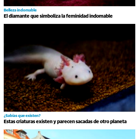
Belleza indomable
El diamante que simboliza la feminidad indomable
¿Sabías que existen?
Estas criaturas existen y parecen sacadas de otro planeta