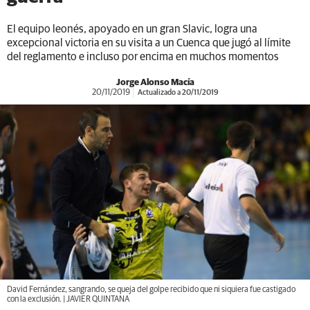
El equipo leonés, apoyado en un gran Slavic, logra una
excepcional victoria en su visita a un Cuenca que jugó al límite
del reglamento e incluso por encima en muchos momentos
Jorge Alonso Macía
20/11/2019
Actualizado a 20/11/2019
David Fernández, sangrando, se queja del golpe recibido que ni siquiera fue castigado
con la exclusión. | JAVIER QUINTANA