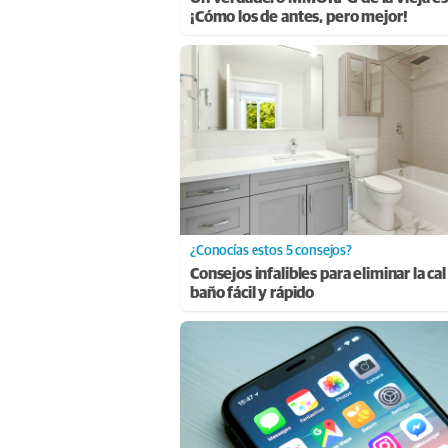
¡Cómo los de antes, pero mejor!
¿Conocías estos 5 consejos?
Consejos infalibles para eliminar la cal
baño fácil y rápido