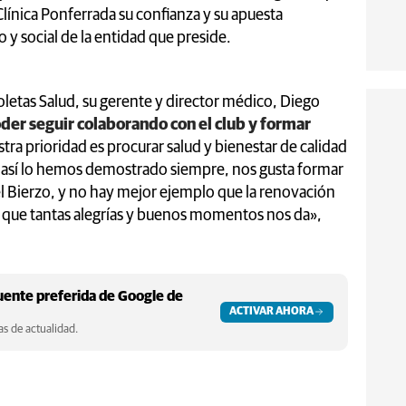
línica Ponferrada su confianza y su apuesta
 y social de la entidad que preside.
oletas Salud, su gerente y director médico, Diego
der seguir colaborando con el club y formar
stra prioridad es procurar salud y bienestar de calidad
y así lo hemos demostrado siempre, nos gusta formar
el Bierzo, y no hay mejor ejemplo que la renovación
b que tantas alegrías y buenos momentos nos da»,
ente preferida de Google de
ACTIVAR AHORA
s de actualidad.