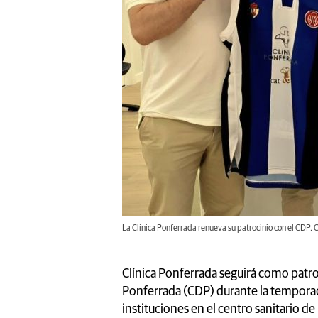
La Clínica Ponferrada renueva su patrocinio con el CDP.
Clínica Ponferrada seguirá como patro
Ponferrada (CDP) durante la tempora
instituciones en el centro sanitario de