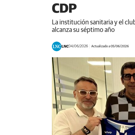
CDP
La institución sanitaria y el 
alcanza su séptimo año
LNC
04/06/2026
Actualizado a 05/06/2026