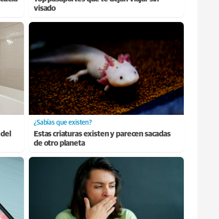
visado
¿Sabías que existen?
 del
Estas criaturas existen y parecen sacadas
de otro planeta