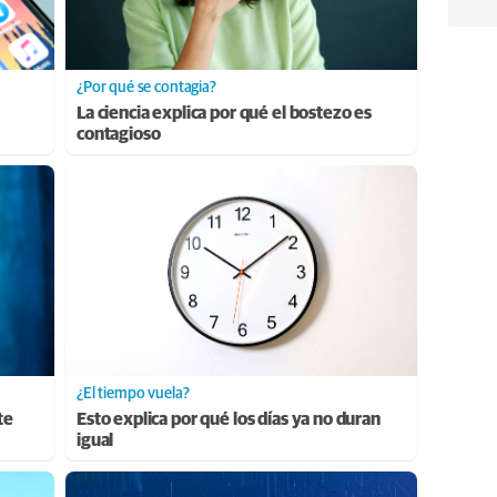
¿Por qué se contagia?
La ciencia explica por qué el bostezo es
contagioso
¿El tiempo vuela?
te
Esto explica por qué los días ya no duran
igual