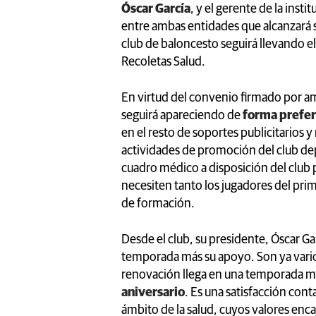
Óscar García
, y el gerente de la instit
entre ambas entidades que alcanzará 
club de baloncesto seguirá llevando el
Recoletas Salud.
En virtud del convenio firmado por a
seguirá apareciendo de
forma prefere
en el resto de soportes publicitarios y 
actividades de promoción del club de
cuadro médico a disposición del club p
necesiten tanto los jugadores del pri
de formación.
Desde el club, su presidente, Óscar G
temporada más su apoyo. Son ya vario
renovación llega en una temporada mu
aniversario
. Es una satisfacción cont
ámbito de la salud, cuyos valores enca