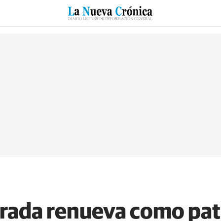
RZO
SUCESOS
CULTURAS
ESPECIALES
DEPORTES
rrada renueva como pat