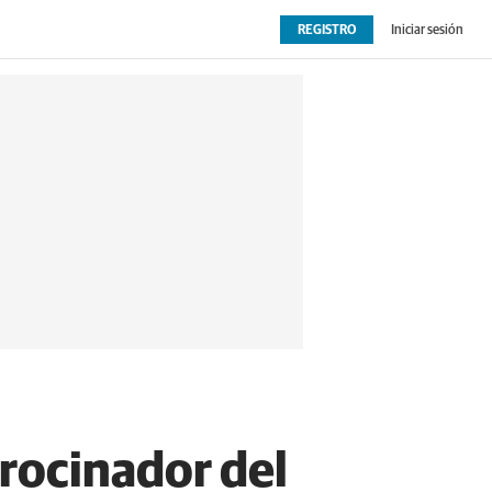
REGISTRO
Iniciar sesión
OPINIÓN
EXTRAS
rocinador del