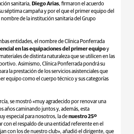
ución sanitaria,
Diego Arias
, firmaron el acuerdo
su séptima campaña y por el que el primer equipo del
 nombre de la institución sanitaria del Grupo
mbas entidades, el nombre de Clínica Ponferrada
ncial en las equipaciones del primer equipo
y
materiales de distinta naturaleza que se utilicen en las
portivo. Asimismo, Clínica Ponferrada pondrá su
ara la prestación de los servicios asistenciales que
mer equipo como el cuerpo técnico y sus categorías
arcía, se mostró «muy agradecido por renovar una
s años caminando juntos y, además, esta
y especial para nosotros, la de
nuestro 25º
ar con el respaldo de una entidad referente en el
jan con los de nuestro club», añadió el dirigente, que