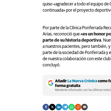
quiso «agradecer a todo el equipo de C
continuada» por el proyecto deportivo
Por parte de la Clínica Ponferrada Rec
Arias, reconoció que
«es un honor po
parte de su historia deportiva
. Nue
a nuestros pacientes, pero también, 
parte de la sociedad de Ponferrada y 
de nuestra colaboración con este clu
concluyó.
Añadir
La Nueva Crónica
como fu
forma gratuita
Mantente informado con las últimas noticia