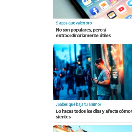
9 apps que valen oro
No son populares, pero sí
extraordinariamente útiles
¿Sabes qué baja tu ánimo?
Lo haces todos los días y afecta cómo 
sientes