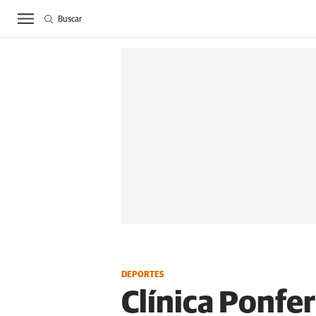
Buscar
ACTUALIDAD
BIE
DEPORTES
Clínica Ponfe