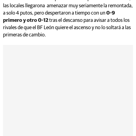
las locales llegarona amenazar muy seriamente la remontada,
a solo 4 putos, pero despertaron a tiempo con un
0-9
primero y otro 0-12
tras el descanso para avisar a todos los
rivales de que el BF León quiere el ascenso y no lo soltará a las
primeras de cambio.