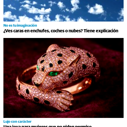
No es tu imaginación
¿Ves caras en enchufes, coches o nubes? Tiene explicación
Lujo con carácter