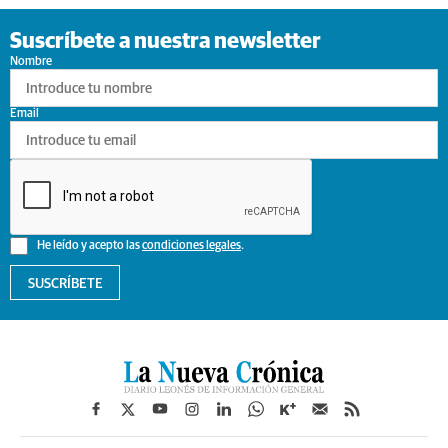
Suscríbete a nuestra newsletter
Nombre
Email
He leído y acepto las
condiciones legales
.
SUSCRÍBETE