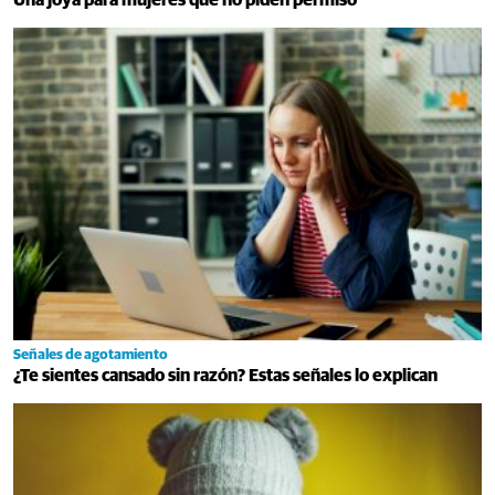
Una joya para mujeres que no piden permiso
Señales de agotamiento
¿Te sientes cansado sin razón? Estas señales lo explican