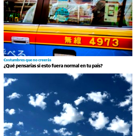
Costumbres que no creerás
¿Qué pensarías si esto fuera normal en tu país?