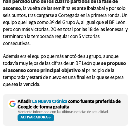
han perdido uno de los cuatro partidos de la fase de
ascenso
, la vuelta de las semifinales ante Ibaizabal y por solo
seis puntos, tras cargarse a Cortegada en la primera ronda. Un
equipo que llega como 3º del Grupo A, al igual que el BF León,
pero con más victorias, 20 en total por las 18 de las leonesas, y
terminaron la temporada regular con 5 victorias
consecutivas.
Además era el equipo que más anotó de su grupo, aunque
todavía muy lejos de las cifras de un BF León que
se propuso
el ascenso como principal objetivo
al principio de la
temporada y estará de nuevo en una final en la que se espera
que sea la vencida.
Añadir
La Nueva Crónica
como fuente preferida de
Google de forma gratuita
Mantente informado con las últimas noticias de actualidad.
ACTIVAR AHORA