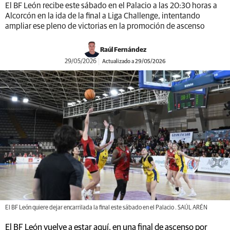
El BF León recibe este sábado en el Palacio a las 20:30 horas a
Alcorcón en la ida de la final a Liga Challenge, intentando
ampliar ese pleno de victorias en la promoción de ascenso
Raúl Fernández
29/05/2026
Actualizado a 29/05/2026
El BF León quiere dejar encarrilada la final este sábado en el Palacio . SAÚL ARÉN
El BF León vuelve a estar aquí, en una final de ascenso por