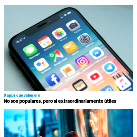
9 apps que valen oro
No son populares, pero sí extraordinariamente útiles