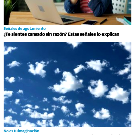
Señales de agotamiento
¿Te sientes cansado sin razón? Estas señales lo explican
No es tu imaginación