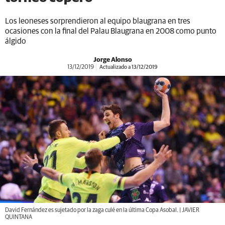
Los leoneses sorprendieron al equipo blaugrana en tres
ocasiones con la final del Palau Blaugrana en 2008 como punto
álgido
Jorge Alonso
13/12/2019
Actualizado a 13/12/2019
David Fernández es sujetado por la zaga culé en la última Copa Asobal. | JAVIER
QUINTANA