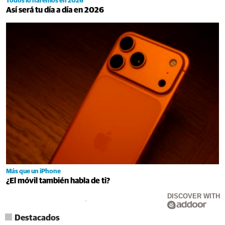
Todos lo haremos en 2026
Así será tu día a día en 2026
Más que un iPhone
¿El móvil también habla de ti?
DISCOVER WITH
Destacados