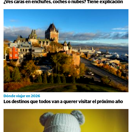
¿Ves caras en enchufes, coches o nubes? Tiene explicación
Dónde viajar en 2026
Los destinos que todos van a querer visitar el próximo año