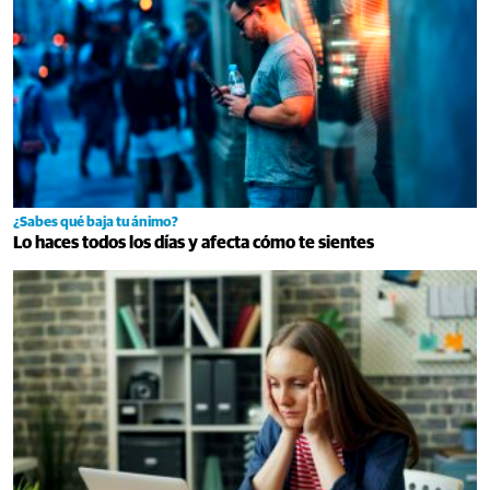
¿Sabes qué baja tu ánimo?
Lo haces todos los días y afecta cómo te sientes