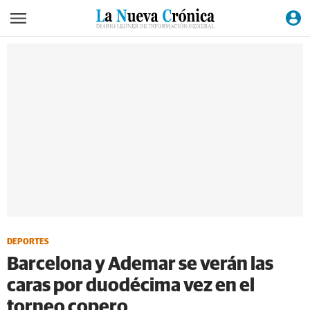
DEPORTES
Barcelona y Ademar se verán las
caras por duodécima vez en el
torneo copero