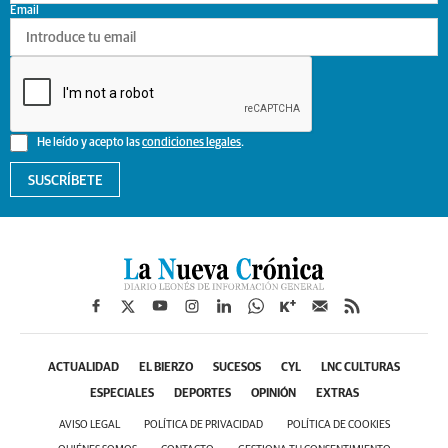
Email
He leído y acepto las
condiciones legales
.
SUSCRÍBETE
ACTUALIDAD
EL BIERZO
SUCESOS
CYL
LNC CULTURAS
ESPECIALES
DEPORTES
OPINIÓN
EXTRAS
AVISO LEGAL
POLÍTICA DE PRIVACIDAD
POLÍTICA DE COOKIES