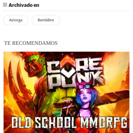
Archivado en
Astorga
Bembibre
TE RECOMENDAMOS