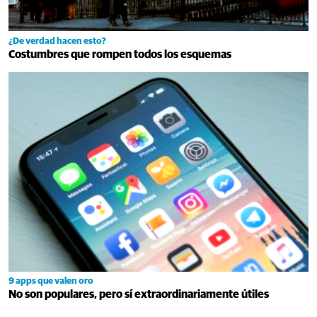
¿De verdad hacen esto?
Costumbres que rompen todos los esquemas
9 apps que valen oro
No son populares, pero sí extraordinariamente útiles