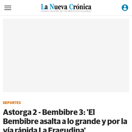
DEPORTES
Astorga 2 - Bembibre 3: 'El
Bembibre asalta a lo grande y por la
vía rápida La Eragudina'