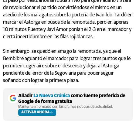
El paso por vestuarios sin duda sirvió para que Paulino tratara
de revolucionar el partido convirtiéndose el mismo en un
asedio de los maragatos sobre la portería de Ivanildo. Tardó en
marcar el Astorga en busca de la remontada, pero en apenas
10 minutos Puente y Javi Amor ponían el 2-3 en el marcador y
cierta incertidumbre en las filas rojiblancas.
Sin embargo, se quedó en amago la remontada, ya que el
Bembibre aguantó el marcador para lograr tres puntos que le
permiten coger aire sobre el descenso y dejar al Astorga
pendiente del error de la Segoviana para poder seguir
soñando con lograr la primera plaza.
Añadir
La Nueva Crónica
como fuente preferida de
Google de forma gratuita
Mantente informado con las últimas noticias de actualidad.
ACTIVAR AHORA