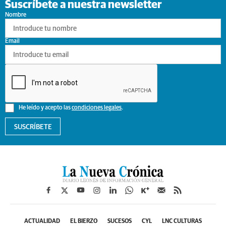
Suscríbete a nuestra newsletter
Nombre
Email
He leído y acepto las
condiciones legales
.
SUSCRÍBETE
ACTUALIDAD
EL BIERZO
SUCESOS
CYL
LNC CULTURAS