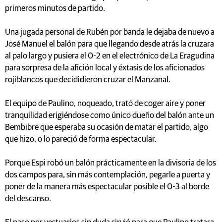
primeros minutos de partido.
Una jugada personal de Rubén por banda le dejaba de nuevo a
José Manuel el balón para que llegando desde atrás la cruzara
al palo largo y pusiera el 0-2 en el electrónico de La Eragudina
para sorpresa de la afición local y éxtasis de los aficionados
rojiblancos que decididieron cruzar el Manzanal.
El equipo de Paulino, noqueado, trató de coger aire y poner
tranquilidad erigiéndose como único dueño del balón ante un
Bembibre que esperaba su ocasión de matar el partido, algo
que hizo, o lo pareció de forma espectacular.
Porque Espi robó un balón prácticamente en la divisoria de los
dos campos para, sin más contemplación, pegarle a puerta y
poner de la manera más espectacular posible el 0-3 al borde
del descanso.