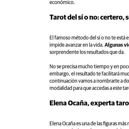
económico.
Tarot del sí o no: certero,
El famoso método del sí o no te está 
impide avanzar en la vida.
Algunas vi
sorprendente los resultados que da.
No se precisa mucho tiempo y en poco
embargo, el resultado te facilitará m
continuación vamos a nombrarte a dos 
modalidad para que accedas a este ta
Elena Ocaña, experta tarot
Elena Ocaña es una de las figuras más 