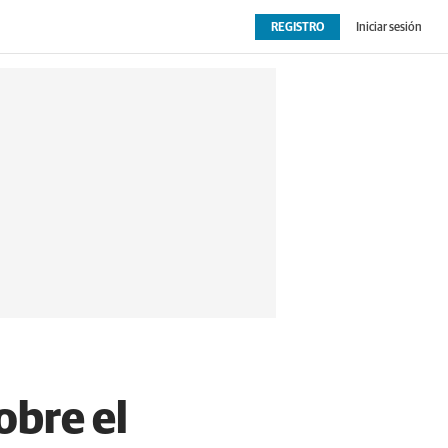
REGISTRO
Iniciar sesión
OPINIÓN
EXTRAS
obre el