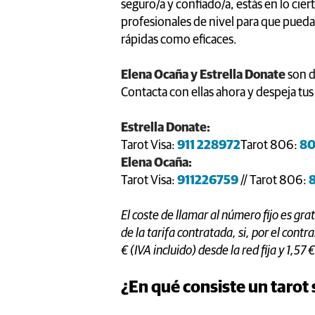
seguro/a y confiado/a, estás en lo ci
profesionales de nivel para que pueda
rápidas como eficaces.
Elena Ocaña y Estrella Donate
son d
Contacta con ellas ahora y despeja tus
Estrella Donate:
Tarot Visa:
911 228972
Tarot 806:
80
Elena Ocaña:
Tarot Visa:
911226759
// Tarot 806:
El coste de llamar al número fijo es grat
de la tarifa contratada, si, por el contr
€ (IVA incluido) desde la red fija y 1,57 
¿En qué consiste un tarot 