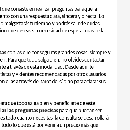
l
que consiste en realizar preguntas para que la
to con una respuesta clara, sincera y directa. Lo
no malgastarás tu tiempo y podrás salir de dudas
ón que deseas sin necesidad de esperar más de la
sas
con las que conseguirás grandes cosas, siempre y
n. Para que todo salga bien, no olvides contactar
te a través de esta modalidad. Desde aquí te
istas y videntes recomendadas por otros usuarios
 ellas a través del tarot del sí o no para aclarar sus
ara que todo salga bien y beneficiarte de este
ar las preguntas precisas
para que puedan ser
 es todo cuanto necesitas, la consulta se desarrollará
todo lo que está por venir a un precio más que