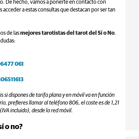
erto. De hecho, vamos a ponerte en contacto con
s acceder a estas consultas que destacan por ser tan
os de las
mejores tarotistas del tarot del Sí o No
.
 dudas:
6477 061
806511613
is si dispones de tarifa plana y en móvil va en función
ario, prefieres llamar al teléfono 806, el coste es de 1,21
€(IVA incluido), desde la red móvil.
sí o no?