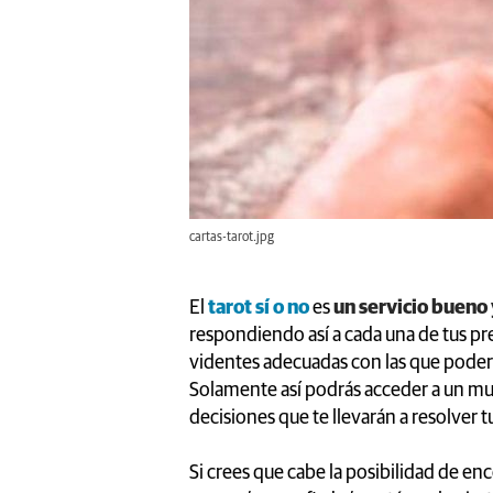
cartas-tarot.jpg
El
tarot sí o no
es
un servicio bueno 
respondiendo así a cada una de tus pr
videntes adecuadas con las que poder
Solamente así podrás acceder a un mu
decisiones que te llevarán a resolver 
Si crees que cabe la posibilidad de en