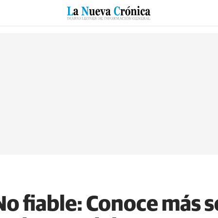
RZO
SUCESOS
CULTURAS
ESPECIALES
DEPORTES
 No fiable: Conoce más s