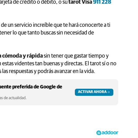
arjeta de crédito o débito, o su
tarot Visa
911 228
e un servicio increíble que te hará conocerte a ti
ener lo que tanto buscas sin necesidad de
a cómoda y rápida
sin tener que gastar tiempo y
estas videntes tan buenas y directas. El tarot sí o no
 las respuestas y podrás avanzar en la vida.
ente preferida de Google de
ACTIVAR AHORA
s de actualidad.