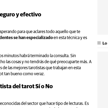
 seguro y efectivo
esperando para que aclares todo aquello que te
dentes se han especializado
en esta técnica y es
Lo
s minutos habrá terminado la consulta. Sin
ucho las cosas y no tendrás de qué preocuparte más. A
de las mejores tarotistas que trabajan en esta
rot tan bueno como veraz.
ista del tarot Sí o No
reconocidas del sector que hace tipo de lecturas. Es