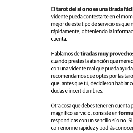
El
tarot del sí o no es una tirada fáci
vidente pueda contestarte en el momen
mejor de este tipo de servicio es que 
rápidamente, obteniendo la informaci
cuenta.
Hablamos de
tiradas muy provecho
cuando prestes la atención que merece
con una vidente real que pueda ayudar
recomendamos que optes por las tarot
que, antes que tú, decidieron hablar con
dudas e incertidumbres.
Otra cosa que debes tener en cuenta p
magnífico servicio, consiste en
formul
respondidas con un sencillo sí o no. Si
con enorme rapidez y podrás conocer 