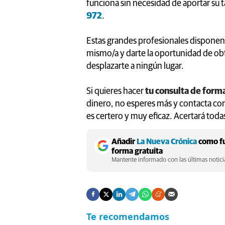
funciona sin necesidad de aportar su t
972
.
Estas grandes profesionales disponen d
mismo/a y darte la oportunidad de obt
desplazarte a ningún lugar.
Si quieres hacer
tu consulta de form
dinero, no esperes más y contacta con 
es certero y muy eficaz. Acertará todas
Añadir
La Nueva Crónica
como fu
forma gratuita
Mantente informado con las últimas noticia