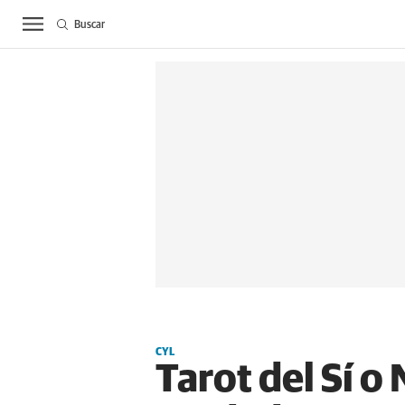
Buscar
ACTUALIDAD
BIE
CYL
Tarot del Sí o