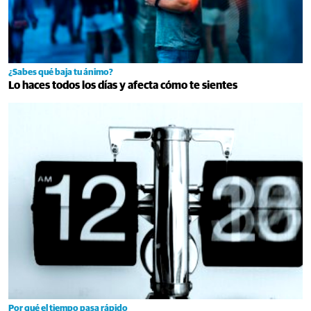
¿Sabes qué baja tu ánimo?
Lo haces todos los días y afecta cómo te sientes
Por qué el tiempo pasa rápido