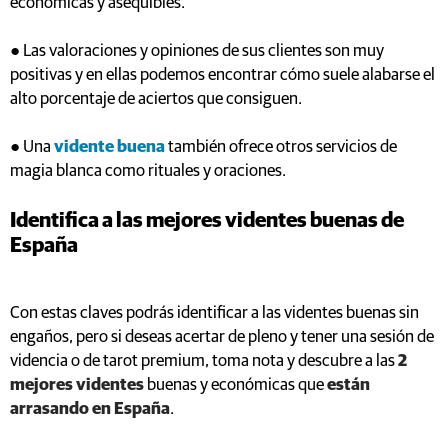
económicas y asequibles.
● Las valoraciones y opiniones de sus clientes son muy
positivas y en ellas podemos encontrar cómo suele alabarse el
alto porcentaje de aciertos que consiguen.
● Una
vidente buena
también ofrece otros servicios de
magia blanca como rituales y oraciones.
Identifica a las mejores videntes buenas de
España
Con estas claves podrás identificar a las videntes buenas sin
engaños, pero si deseas acertar de pleno y tener una sesión de
videncia o de tarot premium, toma nota y descubre a las
2
mejores videntes
buenas y económicas que
están
arrasando en España
.