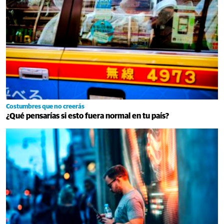
Costumbres que no creerás
¿Qué pensarías si esto fuera normal en tu país?