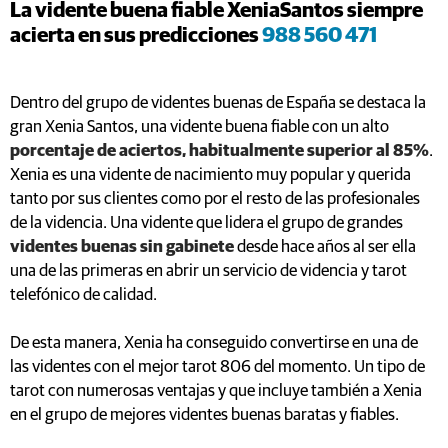
La vidente buena fiable XeniaSantos siempre
acierta en sus predicciones
988 560 471
Dentro del grupo de videntes buenas de España se destaca la
gran Xenia Santos, una vidente buena fiable con un alto
porcentaje de aciertos, habitualmente superior al 85%
.
Xenia es una vidente de nacimiento muy popular y querida
tanto por sus clientes como por el resto de las profesionales
de la videncia. Una vidente que lidera el grupo de grandes
videntes buenas sin gabinete
desde hace años al ser ella
una de las primeras en abrir un servicio de videncia y tarot
telefónico de calidad.
De esta manera, Xenia ha conseguido convertirse en una de
las videntes con el mejor tarot 806 del momento. Un tipo de
tarot con numerosas ventajas y que incluye también a Xenia
en el grupo de mejores videntes buenas baratas y fiables.