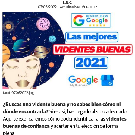
L.N.C.
07/06/2022
Actualizado a 07/06/2022
tarot-07062022.jpg
¿Buscas una vidente buena y no sabes bien cómo ni
dónde encontrarla?
Si es así, has llegado al sitio adecuado.
Aquí te explicaremos cómo poder identificar a las
videntes
buenas de confianza
y acertar en tu elección de forma
plena.