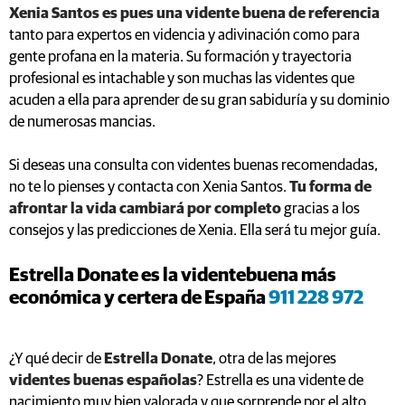
Xenia Santos es pues una vidente buena de referencia
tanto para expertos en videncia y adivinación como para
gente profana en la materia. Su formación y trayectoria
profesional es intachable y son muchas las videntes que
acuden a ella para aprender de su gran sabiduría y su dominio
de numerosas mancias.
Si deseas una consulta con videntes buenas recomendadas,
no te lo pienses y contacta con Xenia Santos.
Tu forma de
afrontar la vida cambiará por completo
gracias a los
consejos y las predicciones de Xenia. Ella será tu mejor guía.
Estrella Donate es la videntebuena más
económica y certera de España
911 228 972
¿Y qué decir de
Estrella Donate
, otra de las mejores
videntes buenas españolas
? Estrella es una vidente de
nacimiento muy bien valorada y que sorprende por el alto