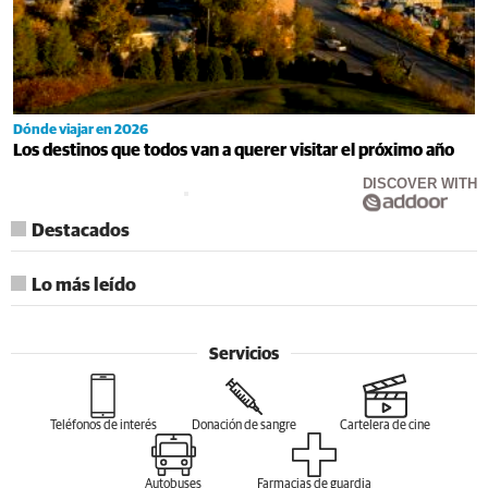
Dónde viajar en 2026
Los destinos que todos van a querer visitar el próximo año
DISCOVER WITH
Destacados
Lo más leído
Servicios
Teléfonos de interés
Donación de sangre
Cartelera de cine
Autobuses
Farmacias de guardia