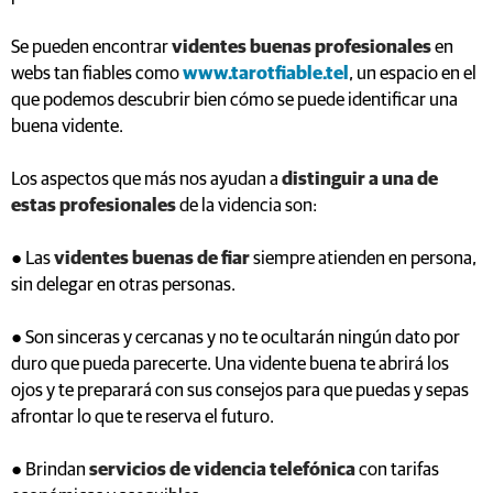
Se pueden encontrar
videntes buenas profesionales
en
webs tan fiables como
www.tarotfiable.tel
, un espacio en el
que podemos descubrir bien cómo se puede identificar una
buena vidente.
Los aspectos que más nos ayudan a
distinguir a una de
estas profesionales
de la videncia son:
● Las
videntes buenas de fiar
siempre atienden en persona,
sin delegar en otras personas.
● Son sinceras y cercanas y no te ocultarán ningún dato por
duro que pueda parecerte. Una vidente buena te abrirá los
ojos y te preparará con sus consejos para que puedas y sepas
afrontar lo que te reserva el futuro.
● Brindan
servicios de videncia telefónica
con tarifas