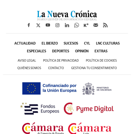
ACTUALIDAD
EL BIERZO
SUCESOS
CYL
LNC CULTURAS
ESPECIALES
DEPORTES
OPINIÓN
EXTRAS
AVISO LEGAL
POLÍTICA DE PRIVACIDAD
POLÍTICA DE COOKIES
QUIÉNES SOMOS
CONTACTO
GESTIONA TU CONSENTIMIENTO