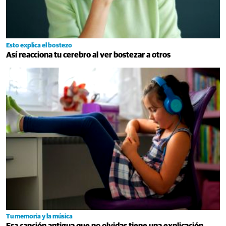
Esto explica el bostezo
Así reacciona tu cerebro al ver bostezar a otros
Tu memoria y la música