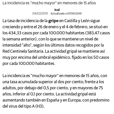
La incidencia es "mucho mayor" en menores de 15 años
Ical
04/02/2015
Actualizado a 07/09/2019
La tasa de incidencia de la
gripe
en Castilla y León sigue
creciendo y entre el 26 de enero y el 4 de febrero, se situó en
los 434,33 casos por cada 100.000 habitantes (383,47 casos
la semana anterior), con lo que se mantiene un nivel de
intensidad “alto”, según los últimos datos recogidos por la
Red Centinela Sanitaria. La actividad gripal se mantiene así
muy por encima del umbral epidémico, fijado en los 50 casos
por cada 100.000 habitantes.
La incidencia es “mucho mayor” en menores de 15 años, con
una tasa acumulada superior al dos por ciento; frente a los
adultos, por debajo del 0,5 por ciento, y en mayores de 75
años, inferior al 0,1 por ciento. La actividad gripal está
aumentando también en España y en Europa, con predomino
del virus del tipo A (H3),