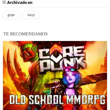
Archivado en
gripe
Sacyl
TE RECOMENDAMOS