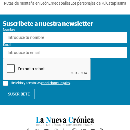
Rutas de montaña en León
Enredabailes
Los personajes de Ful
Cataplasma
Suscríbete a nuestra newsletter
Nombre
Email
He leído y acepto las
condiciones legales
.
SUSCRÍBETE