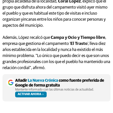
propia alcaldesa de la localidad,
Coral López
, explicó que el
grupo que disfruta ahora del campamento visitó ayer mismo
el pueblo y que es habitual este tipo de visitas e incluso
organizan yincanas entre los niños para conocer personas y
aspectos del municipio.
Además, López recalcó que
Campa y Ocio y Tiempo libre
,
empresa que gestiona el campamento '
El Trasto
', lleva diez
años establecida en la localidad y nunca ha existido el más
mínimo problema. “Lo único que puedo decir es que son unos
grandes profesionales con los que el pueblo ha mantenido una
relación cordial”, afirmó.
Añadir
La Nueva Crónica
como fuente preferida de
Google de forma gratuita
Mantente informado con las últimas noticias de actualidad.
ACTIVAR AHORA