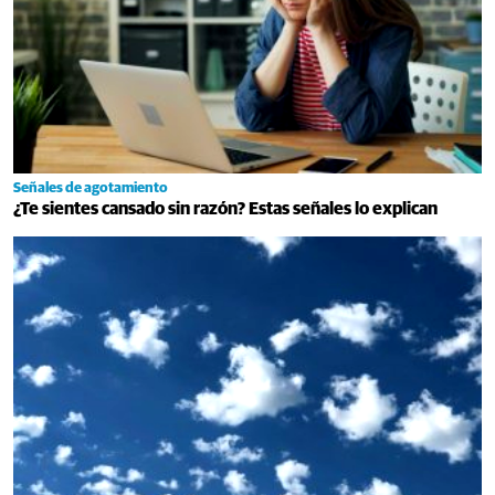
Señales de agotamiento
¿Te sientes cansado sin razón? Estas señales lo explican