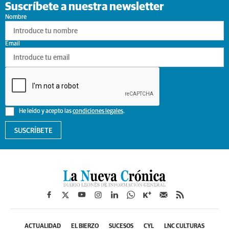
Suscríbete a nuestra newsletter
Nombre
Email
He leído y acepto las
condiciones legales
.
SUSCRÍBETE
ACTUALIDAD
EL BIERZO
SUCESOS
CYL
LNC CULTURAS