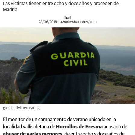
Las víctimas tienen entre ocho y doce años y proceden de
Madrid
Ical
28/06/2018
Actualizado a 18/09/2019
guardia-civil-recurso.jpg
El monitor de un campamento de verano ubicado en la
localidad vallisoletana de
Hornillos de Eresma
acusado de
abusar de varias menores
, de entre ocho y doce años de