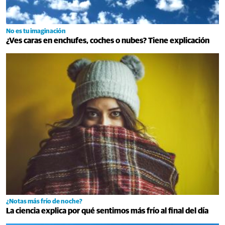
No es tu imaginación
¿Ves caras en enchufes, coches o nubes? Tiene explicación
¿Notas más frío de noche?
La ciencia explica por qué sentimos más frío al final del día