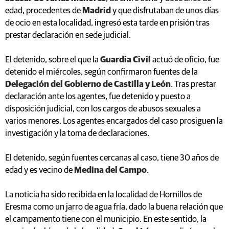
edad, procedentes de
Madrid
y que disfrutaban de unos días
de ocio en esta localidad, ingresó esta tarde en prisión tras
prestar declaración en sede judicial.
El detenido, sobre el que la
Guardia Civil
actuó de oficio, fue
detenido el miércoles, según confirmaron fuentes de la
Delegación del Gobierno de Castilla y León
. Tras prestar
declaración ante los agentes, fue detenido y puesto a
disposición judicial, con los cargos de abusos sexuales a
varios menores. Los agentes encargados del caso prosiguen la
investigación y la toma de declaraciones.
El detenido, según fuentes cercanas al caso, tiene 30 años de
edad y es vecino de
Medina del Campo
.
La noticia ha sido recibida en la localidad de Hornillos de
Eresma como un jarro de agua fría, dado la buena relación que
el campamento tiene con el municipio. En este sentido, la