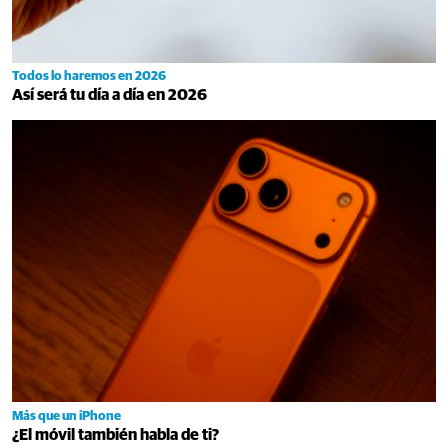
Todos lo haremos en 2026
Así será tu día a día en 2026
Más que un iPhone
¿El móvil también habla de ti?