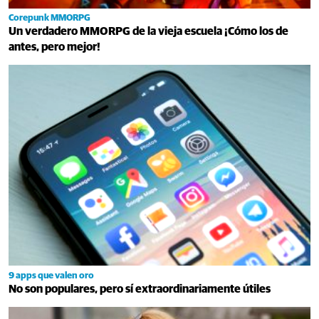
Corepunk MMORPG
Un verdadero MMORPG de la vieja escuela ¡Cómo los de
antes, pero mejor!
9 apps que valen oro
No son populares, pero sí extraordinariamente útiles