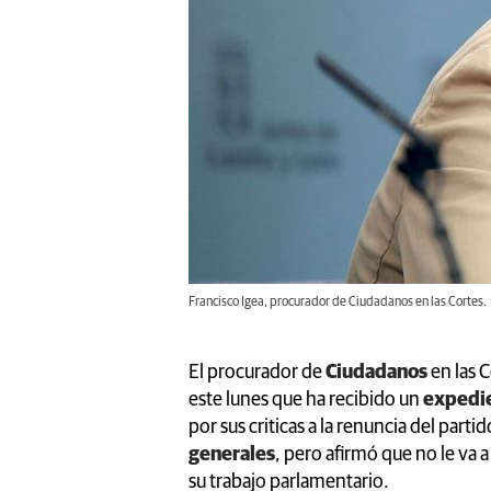
Francisco Igea, procurador de Ciudadanos en las Cortes.
El procurador de
Ciudadanos
en las C
este lunes que ha recibido un
expedie
por sus criticas a la renuncia del part
generales
, pero afirmó que no le va 
su trabajo parlamentario.