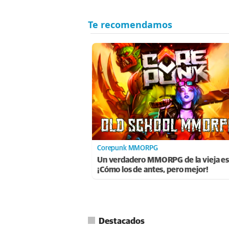
Corepunk MMORPG
Un verdadero MMORPG de la vieja es
¡Cómo los de antes, pero mejor!
Destacados