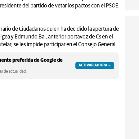
residente del partido de vetar los pactos con el PSOE
nario de Ciudadanos quien ha decidido la apertura de
o Igea y Edmundo Bal, anterior portavoz de Cs en el
lar, se les impide participar en el Consejo General.
ente preferida de Google de
ACTIVAR AHORA
s de actualidad.