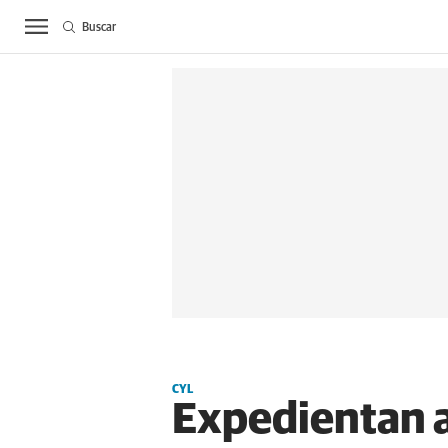
Buscar
ACTUALIDAD
BIE
CYL
Expedientan a 