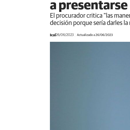
a presentarse 
El procurador critica "las maner
decisión porque sería darles la
Ical
26/06/2023
Actualizado a 26/06/2023