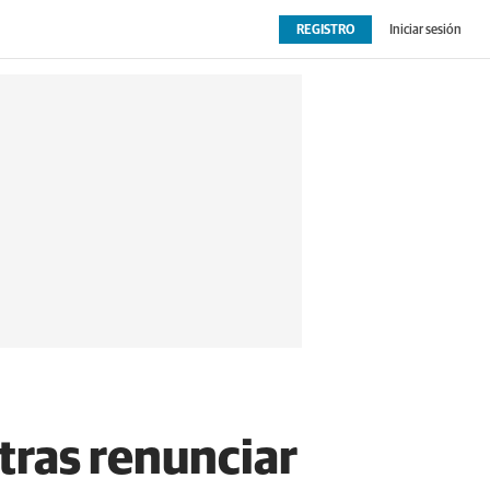
REGISTRO
Iniciar sesión
OPINIÓN
EXTRAS
 tras renunciar