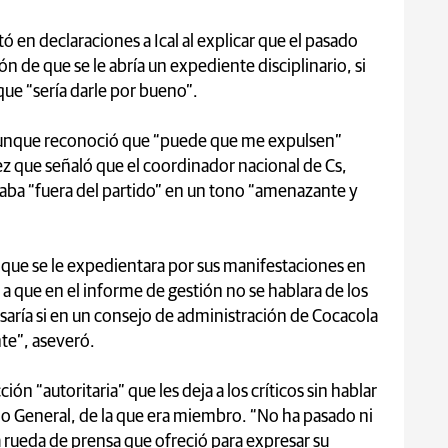
 en declaraciones a Ical al explicar que el pasado
ión de que se le abría un expediente disciplinario, si
que “sería darle por bueno”.
, aunque reconoció que “puede que me expulsen”
vez que señaló que el coordinador nacional de Cs,
staba “fuera del partido” en un tono “amenazante y
” que se le expedientara por sus manifestaciones en
ica a que en el informe de gestión no se hablara de los
aría si en un consejo de administración de Cocacola
nte”, aseveró.
ción “autoritaria” que les deja a los críticos sin hablar
ejo General, de la que era miembro. “No ha pasado ni
a rueda de prensa que ofreció para expresar su