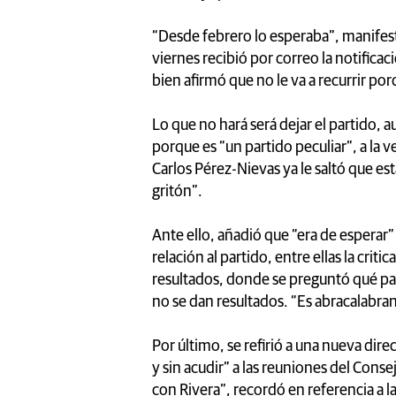
“Desde febrero lo esperaba”, manifestó
viernes recibió por correo la notificac
bien afirmó que no le va a recurrir por
Lo que no hará será dejar el partido
porque es “un partido peculiar”, a la 
Carlos Pérez-Nievas ya le saltó que e
gritón”.
Ante ello, añadió que “era de esperar
relación al partido, entre ellas la crit
resultados, donde se preguntó qué pas
no se dan resultados. “Es abracalabra
Por último, se refirió a una nueva direc
y sin acudir” a las reuniones del Cons
con Rivera”, recordó en referencia a l