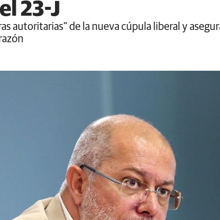
el 23-J
as autoritarias" de la nueva cúpula liberal y asegur
 razón