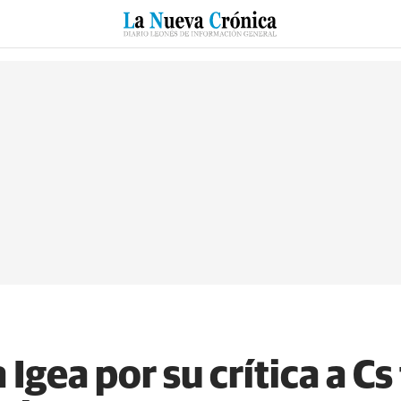
RZO
SUCESOS
CULTURAS
ESPECIALES
DEPORTES
Igea por su crítica a Cs