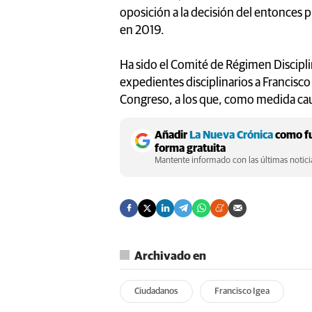
oposición a la decisión del entonces p
en 2019.
Ha sido el Comité de Régimen Discipli
expedientes disciplinarios a Francisc
Congreso, a los que, como medida caute
Añadir
La Nueva Crónica
como fu
forma gratuita
Mantente informado con las últimas noticia
Archivado en
Ciudadanos
Francisco Igea