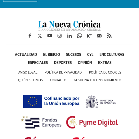
ACTUALIDAD
EL BIERZO
SUCESOS
CYL
LNC CULTURAS
ESPECIALES
DEPORTES
OPINIÓN
EXTRAS
AVISO LEGAL
POLÍTICA DE PRIVACIDAD
POLÍTICA DE COOKIES
QUIÉNES SOMOS
CONTACTO
GESTIONA TU CONSENTIMIENTO