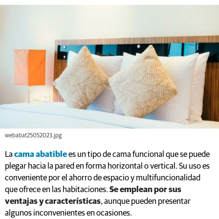
webabat25052023.jpg
La
cama abatible
es un tipo de cama funcional que se puede
plegar hacia la pared en forma horizontal o vertical. Su uso es
conveniente por el ahorro de espacio y multifuncionalidad
que ofrece en las habitaciones.
Se emplean por sus
ventajas y características
, aunque pueden presentar
algunos inconvenientes en ocasiones.