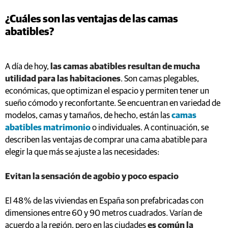
¿Cuáles son las ventajas de las camas
abatibles?
A día de hoy,
las camas abatibles resultan de mucha
utilidad para las habitaciones
. Son camas plegables,
económicas, que optimizan el espacio y permiten tener un
sueño cómodo y reconfortante. Se encuentran en variedad de
modelos, camas y tamaños, de hecho, están las
camas
abatibles matrimonio
o individuales. A continuación, se
describen las ventajas de comprar una cama abatible para
elegir la que más se ajuste a las necesidades:
Evitan la sensación de agobio y poco espacio
El 48 % de las viviendas en España son prefabricadas con
dimensiones entre 60 y 90 metros cuadrados. Varían de
acuerdo a la región, pero en las ciudades
es común la