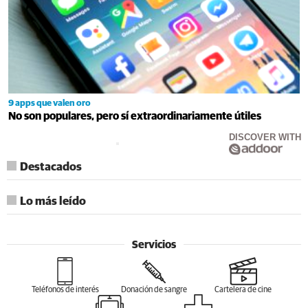
9 apps que valen oro
No son populares, pero sí extraordinariamente útiles
DISCOVER WITH
Destacados
Lo más leído
Servicios
Teléfonos de interés
Donación de sangre
Cartelera de cine