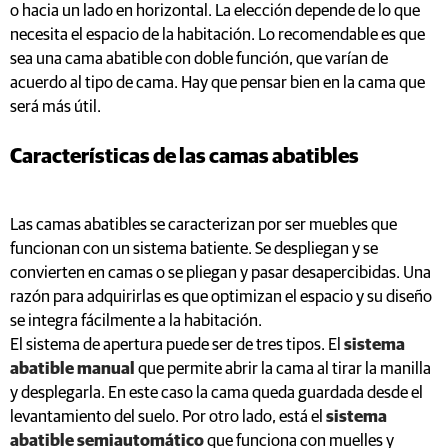
o hacia un lado en horizontal. La elección depende de lo que
necesita el espacio de la habitación. Lo recomendable es que
sea una cama abatible con doble función, que varían de
acuerdo al tipo de cama. Hay que pensar bien en la cama que
será más útil.
Características de las camas abatibles
Las camas abatibles se caracterizan por ser muebles que
funcionan con un sistema batiente. Se despliegan y se
convierten en camas o se pliegan y pasar desapercibidas. Una
razón para adquirirlas es que optimizan el espacio y su diseño
se integra fácilmente a la habitación.
El sistema de apertura puede ser de tres tipos. El
sistema
abatible manual
que permite abrir la cama al tirar la manilla
y desplegarla. En este caso la cama queda guardada desde el
levantamiento del suelo. Por otro lado, está el
sistema
abatible semiautomático
que funciona con muelles y