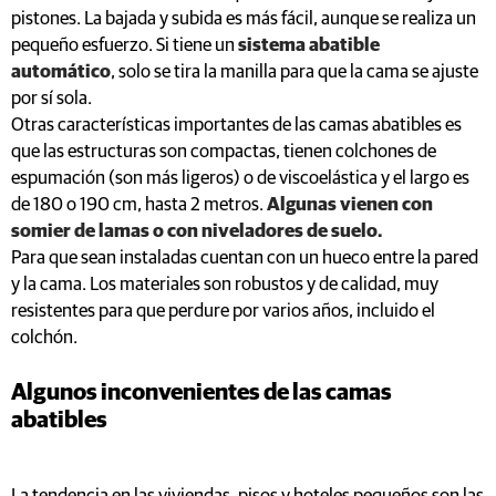
pistones. La bajada y subida es más fácil, aunque se realiza un
pequeño esfuerzo. Si tiene un
sistema abatible
automático
, solo se tira la manilla para que la cama se ajuste
por sí sola.
Otras características importantes de las camas abatibles es
que las estructuras son compactas, tienen colchones de
espumación (son más ligeros) o de viscoelástica y el largo es
de 180 o 190 cm, hasta 2 metros.
Algunas vienen con
somier de lamas o con niveladores de suelo.
Para que sean instaladas cuentan con un hueco entre la pared
y la cama. Los materiales son robustos y de calidad, muy
resistentes para que perdure por varios años, incluido el
colchón.
Algunos inconvenientes de las camas
abatibles