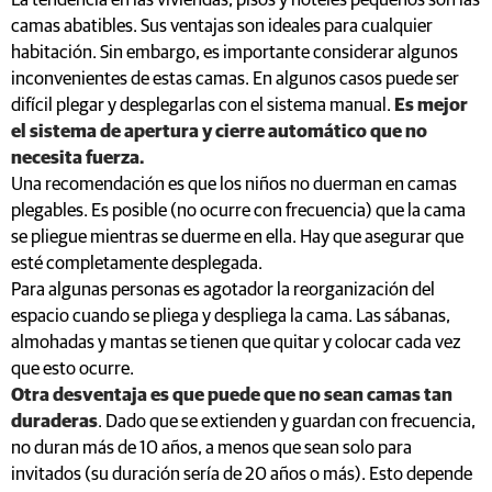
La tendencia en las viviendas, pisos y hoteles pequeños son las
camas abatibles. Sus ventajas son ideales para cualquier
habitación. Sin embargo, es importante considerar algunos
inconvenientes de estas camas. En algunos casos puede ser
difícil plegar y desplegarlas con el sistema manual.
Es mejor
el sistema de apertura y cierre automático que no
necesita fuerza.
Una recomendación es que los niños no duerman en camas
plegables. Es posible (no ocurre con frecuencia) que la cama
se pliegue mientras se duerme en ella. Hay que asegurar que
esté completamente desplegada.
Para algunas personas es agotador la reorganización del
espacio cuando se pliega y despliega la cama. Las sábanas,
almohadas y mantas se tienen que quitar y colocar cada vez
que esto ocurre.
Otra desventaja es que puede que no sean camas tan
duraderas
. Dado que se extienden y guardan con frecuencia,
no duran más de 10 años, a menos que sean solo para
invitados (su duración sería de 20 años o más). Esto depende