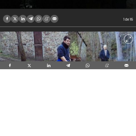
1
de 16
2
de 16