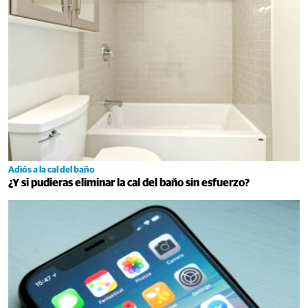
Adiós a la cal del baño
¿Y si pudieras eliminar la cal del baño sin esfuerzo?