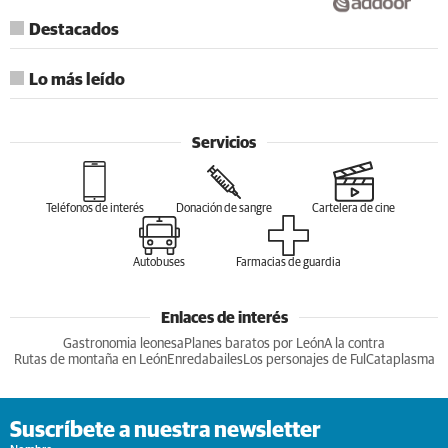
Destacados
Lo más leído
Servicios
Teléfonos de interés
Donación de sangre
Cartelera de cine
Autobuses
Farmacias de guardia
Enlaces de interés
Gastronomia leonesa
Planes baratos por León
A la contra
Rutas de montaña en León
Enredabailes
Los personajes de Ful
Cataplasma
Suscríbete a nuestra newsletter