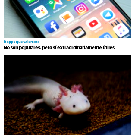
9 apps que valen oro
No son populares, pero sí extraordinariamente útiles