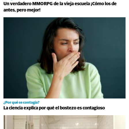
Un verdadero MMORPG de la vieja escuela ¡Cómo los de
antes, pero mejor!
¿Por qué se contagia?
La ciencia explica por qué el bostezo es contagioso