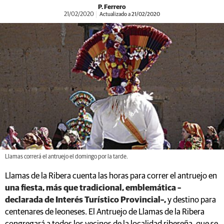
P. Ferrero
21/02/2020
Actualizado a 21/02/2020
Llamas correrá el antruejo el domingo por la tarde.
Llamas de la Ribera cuenta las horas para correr el antruejo en
una fiesta, más que tradicional, emblemática –
declarada de Interés Turístico Provincial–,
y destino para
centenares de leoneses. El Antruejo de Llamas de la Ribera