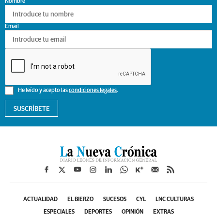
Nombre
Email
He leído y acepto las
condiciones legales
.
SUSCRÍBETE
ACTUALIDAD
EL BIERZO
SUCESOS
CYL
LNC CULTURAS
ESPECIALES
DEPORTES
OPINIÓN
EXTRAS