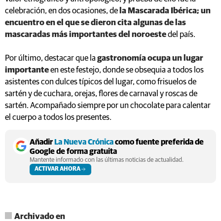
celebración, en dos ocasiones, de
la Mascarada Ibérica; un
encuentro en el que se dieron cita algunas de las
mascaradas más importantes del noroeste
del país.
Por último, destacar que la
gastronomía ocupa un lugar
importante
en este festejo, donde se obsequia a todos los
asistentes con dulces típicos del lugar, como frisuelos de
sartén y de cuchara, orejas, flores de carnaval y roscas de
sartén. Acompañado siempre por un chocolate para calentar
el cuerpo a todos los presentes.
Añadir
La Nueva Crónica
como fuente preferida de
Google de forma gratuita
Mantente informado con las últimas noticias de actualidad.
ACTIVAR AHORA
Archivado en