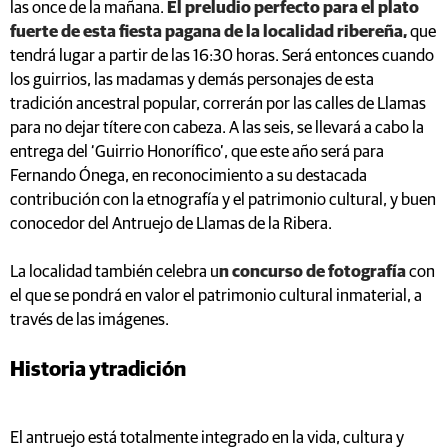
las once de la mañana.
El preludio perfecto para el plato
fuerte de esta fiesta pagana de la localidad ribereña,
que
tendrá lugar a partir de las 16:30 horas. Será entonces cuando
los guirrios, las madamas y demás personajes de esta
tradición ancestral popular, correrán por las calles de Llamas
para no dejar títere con cabeza. A las seis, se llevará a cabo la
entrega del ‘Guirrio Honorífico’, que este año será para
Fernando Ónega, en reconocimiento a su destacada
contribución con la etnografía y el patrimonio cultural, y buen
conocedor del Antruejo de Llamas de la Ribera.
La localidad también celebra u
n concurso de fotografía
con
el que se pondrá en valor el patrimonio cultural inmaterial, a
través de las imágenes.
Historia ytradición
El antruejo está totalmente integrado en la vida, cultura y