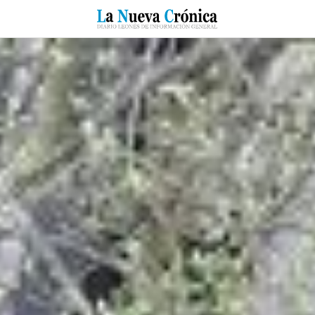
RZO
SUCESOS
CULTURAS
ESPECIALES
DEPORTES