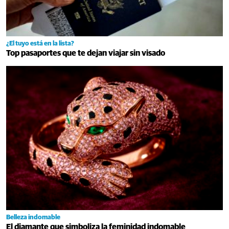
¿El tuyo está en la lista?
Top pasaportes que te dejan viajar sin visado
Belleza indomable
El diamante que simboliza la feminidad indomable