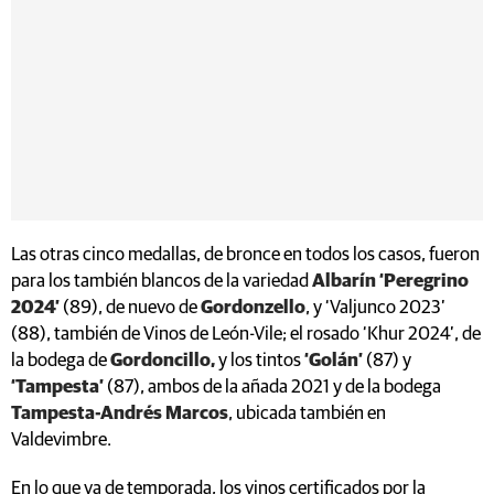
Las otras cinco medallas, de bronce en todos los casos, fueron
para los también blancos de la variedad
Albarín ‘Peregrino
2024’
(89), de nuevo de
Gordonzello
, y ‘Valjunco 2023’
(88), también de Vinos de León-Vile; el rosado ‘Khur 2024’, de
la bodega de
Gordoncillo,
y los tintos
‘Golán’
(87) y
‘Tampesta’
(87), ambos de la añada 2021 y de la bodega
Tampesta-Andrés Marcos
, ubicada también en
Valdevimbre.
En lo que va de temporada, los vinos certificados por la