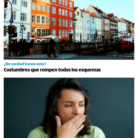
¿De verdad hacen esto?
Costumbres que rompen todos los esquemas