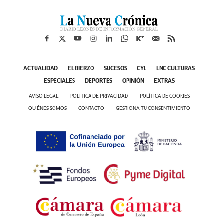
ACTUALIDAD
EL BIERZO
SUCESOS
CYL
LNC CULTURAS
ESPECIALES
DEPORTES
OPINIÓN
EXTRAS
AVISO LEGAL
POLÍTICA DE PRIVACIDAD
POLÍTICA DE COOKIES
QUIÉNES SOMOS
CONTACTO
GESTIONA TU CONSENTIMIENTO