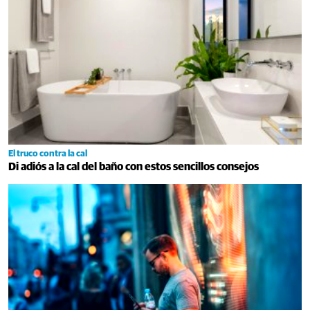
El truco contra la cal
Di adiós a la cal del baño con estos sencillos consejos