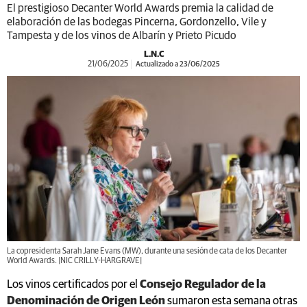
El prestigioso Decanter World Awards premia la calidad de
elaboración de las bodegas Pincerna, Gordonzello, Vile y
Tampesta y de los vinos de Albarín y Prieto Picudo
L.N.C
21/06/2025
Actualizado a 23/06/2025
La copresidenta Sarah Jane Evans (MW), durante una sesión de cata de los Decanter
World Awards. |NIC CRILLY-HARGRAVE|
Los vinos certificados por el
Consejo Regulador de la
Denominación de Origen León
sumaron esta semana otras