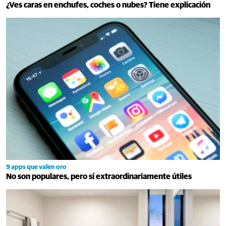
¿Ves caras en enchufes, coches o nubes? Tiene explicación
9 apps que valen oro
No son populares, pero sí extraordinariamente útiles