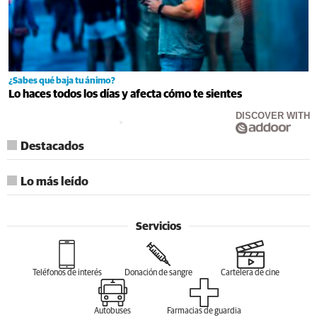
¿Sabes qué baja tu ánimo?
Lo haces todos los días y afecta cómo te sientes
DISCOVER WITH
Destacados
Lo más leído
Servicios
Teléfonos de interés
Donación de sangre
Cartelera de cine
Autobuses
Farmacias de guardia