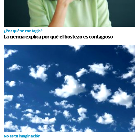
¿Por qué se contagia?
La ciencia explica por qué el bostezo es contagioso
No es tu imaginación