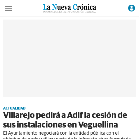
ACTUALIDAD
Villarejo pedirá a Adif la cesión de
sus instalaciones en Veguellina
El Ayuntamiento negociará con la entidad pública con el