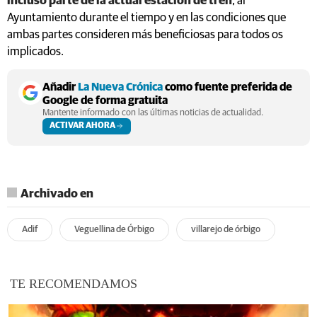
incluso parte de la actual estación de tren
, al
Ayuntamiento durante el tiempo y en las condiciones que
ambas partes consideren más beneficiosas para todos os
implicados.
Añadir
La Nueva Crónica
como fuente preferida de
Google de forma gratuita
Mantente informado con las últimas noticias de actualidad.
ACTIVAR AHORA
Archivado en
Adif
Veguellina de Órbigo
villarejo de órbigo
TE RECOMENDAMOS