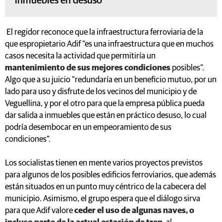
inmuebles en desuso
El regidor reconoce que la infraestructura ferroviaria de la
que espropietario Adif "es una infraestructura que en muchos
casos necesita la actividad que permitiría un
mantenimiento de sus mejores condiciones
posibles".
Algo que a su juicio "redundaría en un beneficio mutuo, por un
lado para uso y disfrute de los vecinos del municipio y de
Veguellina, y por el otro para que la empresa pública pueda
dar salida a inmuebles que están en práctico desuso, lo cual
podría desembocar en un empeoramiento de sus
condiciones".
Los socialistas tienen en mente varios proyectos previstos
para algunos de los posibles edificios ferroviarios, que además
están situados en un punto muy céntrico de la cabecera del
municipio. Asimismo, el grupo espera que el diálogo sirva
para que Adif valore
ceder el uso de algunas naves, o