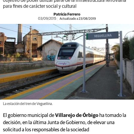
objetivo de poder utilizar parte de la infraestructura ferroviaria
para fines de carácter social y cultural
Patricia Ferrero
03/09/2015
Actualizado a 23/08/2019
La estación del tren de Veguellina.
El gobierno municipal de
Villarejo de Órbigo
ha tomado la
decisión, en la última Junta de Gobierno, de elevar una
solicitud a los responsables de la sociedad