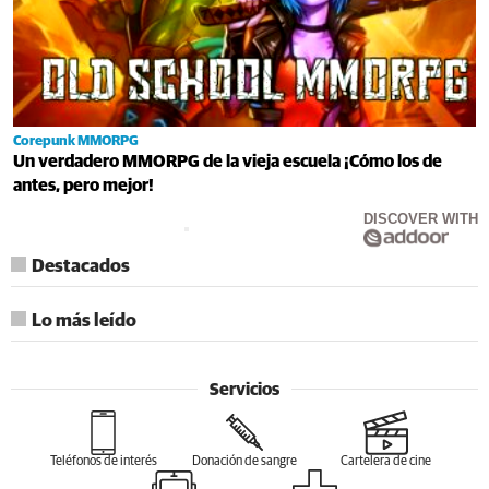
Corepunk MMORPG
Un verdadero MMORPG de la vieja escuela ¡Cómo los de
antes, pero mejor!
DISCOVER WITH
Destacados
Lo más leído
Servicios
Teléfonos de interés
Donación de sangre
Cartelera de cine