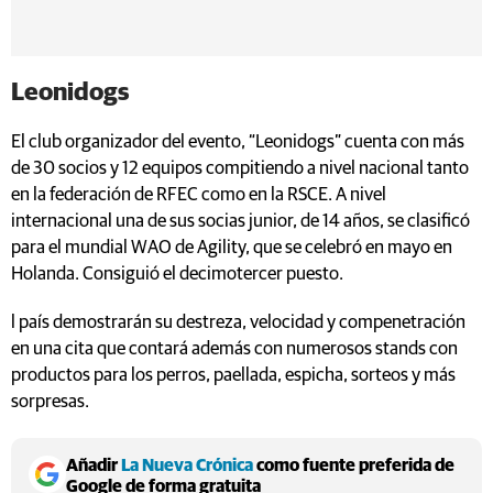
Leonidogs
El club organizador del evento, “Leonidogs” cuenta con más
de 30 socios y 12 equipos compitiendo a nivel nacional tanto
en la federación de RFEC como en la RSCE. A nivel
internacional una de sus socias junior, de 14 años, se clasificó
para el mundial WAO de Agility, que se celebró en mayo en
Holanda. Consiguió el decimotercer puesto.
l país demostrarán su destreza, velocidad y compenetración
en una cita que contará además con numerosos stands con
productos para los perros, paellada, espicha, sorteos y más
sorpresas.
Añadir
La Nueva Crónica
como fuente preferida de
Google de forma gratuita