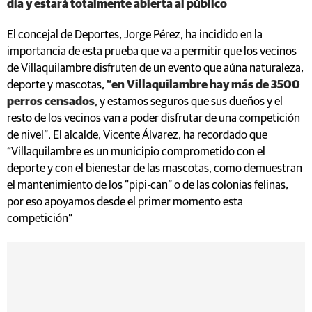
día y estará totalmente abierta al público
El concejal de Deportes, Jorge Pérez, ha incidido en la
importancia de esta prueba que va a permitir que los vecinos
de Villaquilambre disfruten de un evento que aúna naturaleza,
deporte y mascotas,
“en Villaquilambre hay más de 3500
perros censados
, y estamos seguros que sus dueños y el
resto de los vecinos van a poder disfrutar de una competición
de nivel”. El alcalde, Vicente Álvarez, ha recordado que
“Villaquilambre es un municipio comprometido con el
deporte y con el bienestar de las mascotas, como demuestran
el mantenimiento de los “pipi-can” o de las colonias felinas,
por eso apoyamos desde el primer momento esta
competición”