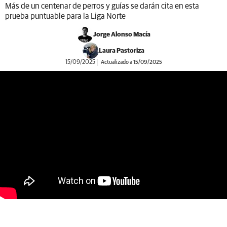
Más de un centenar de perros y guías se darán cita en esta
prueba puntuable para la Liga Norte
Jorge Alonso Macía
Laura Pastoriza
15/09/2025
Actualizado a 15/09/2025
https://youtu.be/MAWehEJnshc