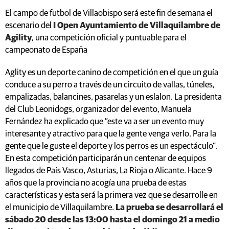
El campo de futbol de Villaobispo será este fin de semana el
escenario del
I Open Ayuntamiento de Villaquilambre de
Agility
, una competición oficial y puntuable para el
campeonato de España
Aglity es un deporte canino de competición en el que un guía
conduce a su perro a través de un circuito de vallas, túneles,
empalizadas, balancines, pasarelas y un eslalon. La presidenta
del Club Leonidogs, organizador del evento, Manuela
Fernández ha explicado que “este va a ser un evento muy
interesante y atractivo para que la gente venga verlo. Para la
gente que le guste el deporte y los perros es un espectáculo”.
En esta competición participarán un centenar de equipos
llegados de País Vasco, Asturias, La Rioja o Alicante. Hace 9
años que la provincia no acogía una prueba de estas
características y esta será la primera vez que se desarrolle en
el municipio de Villaquilambre.
La prueba se desarrollará el
sábado 20 desde las 13:00 hasta el domingo 21 a medio