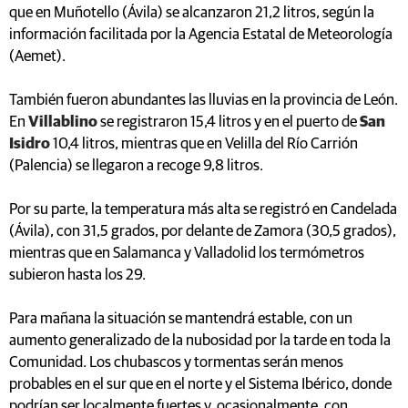
que en Muñotello (Ávila) se alcanzaron 21,2 litros, según la
información facilitada por la Agencia Estatal de Meteorología
(Aemet).
También fueron abundantes las lluvias en la provincia de León.
En
Villablino
se registraron 15,4 litros y en el puerto de
San
Isidro
10,4 litros, mientras que en Velilla del Río Carrión
(Palencia) se llegaron a recoge 9,8 litros.
Por su parte, la temperatura más alta se registró en Candelada
(Ávila), con 31,5 grados, por delante de Zamora (30,5 grados),
mientras que en Salamanca y Valladolid los termómetros
subieron hasta los 29.
Para mañana la situación se mantendrá estable, con un
aumento generalizado de la nubosidad por la tarde en toda la
Comunidad. Los chubascos y tormentas serán menos
probables en el sur que en el norte y el Sistema Ibérico, donde
podrían ser localmente fuertes y, ocasionalmente, con