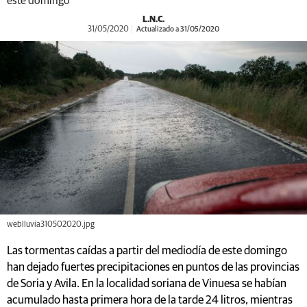
este domingo
L.N.C.
31/05/2020
Actualizado a 31/05/2020
weblluvia310502020.jpg
Las tormentas caídas a partir del mediodía de este domingo
han dejado fuertes precipitaciones en puntos de las provincias
de Soria y Avila. En la localidad soriana de Vinuesa se habían
acumulado hasta primera hora de la tarde 24 litros, mientras