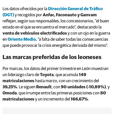
Los datos ofrecidos por la
Dirección General de Tráfico
(DGT)
y recogidos por
Anfac, Faconauto y Ganvam
reflejan, según sus responsables, los concesionarios, "el buen
estado en el que se encuentra el mercado", destacando la
venta de vehículos electrificados
y con un ojo en la guerra
en
Oriente Medio,
"a falta de saber todas las consecuencias
que puede provocar la crisis energética derivada del mismo".
Las marcas preferidas de los leoneses
Por marcas, los datos del primer trimestre en León muestran
un liderazgo claro de
Toyota
, que acumula
149
matriculaciones
hasta marzo, con un crecimiento del
39,25%
. Le siguen
Renault
, con
90 unidades (-10,89%)
, y
Omoda
, que irrumpe entre las primeras posiciones con
80
matriculaciones
y un incremento del
166,67%
.