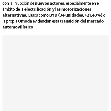
con la irrupción de
nuevos actores
, especialmente en el
ámbito de la
electrificación y las motorizaciones
alternativas
. Casos como
BYD (34 unidades, +21,43%)
o
la propia
Omoda
evidencian esta
transición del mercado
automovilístico