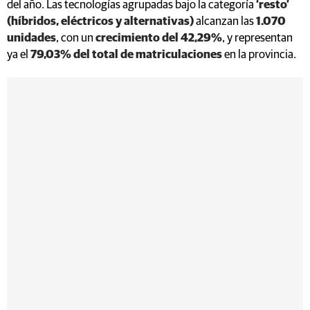
del año. Las tecnologías agrupadas bajo la categoría
‘resto’
(híbridos, eléctricos y alternativas)
alcanzan las
1.070
unidades
, con un
crecimiento del 42,29%
, y representan
ya el
79,03% del total de matriculaciones
en la provincia.