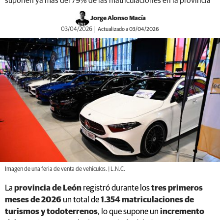
suponen ya más del 79% de las matriculaciones en la provincia
Jorge Alonso Macía
03/04/2026
Actualizado a 03/04/2026
Imagen de una feria de venta de vehículos. | L.N.C.
La
provincia de León
registró durante los
tres primeros
meses de 2026
un total de
1.354 matriculaciones de
turismos y todoterrenos
, lo que supone un
incremento