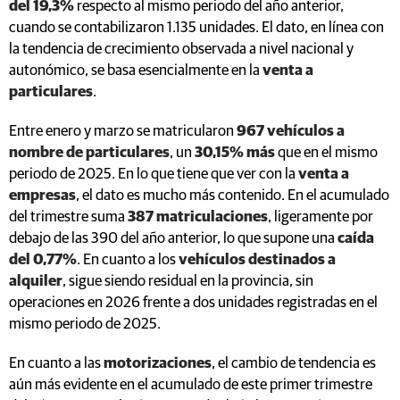
del 19,3%
respecto al mismo periodo del año anterior,
cuando se contabilizaron 1.135 unidades. El dato, en línea con
la tendencia de crecimiento observada a nivel nacional y
autonómico, se basa esencialmente en la
venta a
particulares
.
Entre enero y marzo se matricularon
967 vehículos a
nombre de particulares
, un
30,15% más
que en el mismo
periodo de 2025. En lo que tiene que ver con la
venta a
empresas
, el dato es mucho más contenido. En el acumulado
del trimestre suma
387 matriculaciones
, ligeramente por
debajo de las 390 del año anterior, lo que supone una
caída
del 0,77%
. En cuanto a los
vehículos destinados a
alquiler
, sigue siendo residual en la provincia, sin
operaciones en 2026 frente a dos unidades registradas en el
mismo periodo de 2025.
En cuanto a las
motorizaciones
, el cambio de tendencia es
aún más evidente en el acumulado de este primer trimestre