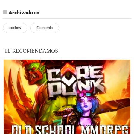
Archivado en
coches
Economía
TE RECOMENDAMOS