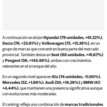
A continuación se sitúan
Hyundai (79 unidades, +61,22%)
,
Dacia (78, +23,81%)
y
Volkswagen (75, +15,38%)
, en un
grupo de marcas que concentran buena parte del mercado
provincial. También destacan
Seat (68 unidades, +41,67%)
y
Peugeot (56, +143,48%)
, ambas con crecimientos
relevantes en el arranque del año.
En un segundo nivel aparecen
Kia (74 unidades, -11,90%)
,
Mercedes (52, +1,96%)
,
Audi (50, +16,28%)
y
BMW (47,
+4,44%)
, que mantienen una presencia significativa aunque
con evoluciones más moderadas.
El ranking refleja una combinación de
marcas tradicionales