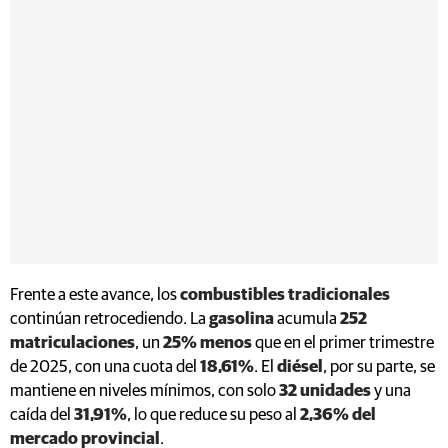
Frente a este avance, los
combustibles tradicionales
continúan retrocediendo. La
gasolina
acumula
252
matriculaciones
, un
25% menos
que en el primer trimestre
de 2025, con una cuota del
18,61%
. El
diésel
, por su parte, se
mantiene en niveles mínimos, con solo
32 unidades
y una
caída del
31,91%
, lo que reduce su peso al
2,36% del
mercado provincial
.