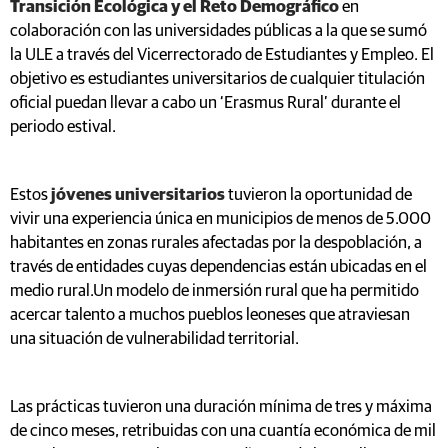
Transición Ecológica y el Reto Demográfico
en
colaboración con las universidades públicas a la que se sumó
la ULE a través del Vicerrectorado de Estudiantes y Empleo. El
objetivo es estudiantes universitarios de cualquier titulación
oficial puedan llevar a cabo un ‘Erasmus Rural’ durante el
periodo estival.
Estos
jóvenes universitarios
tuvieron la oportunidad de
vivir una experiencia única en municipios de menos de 5.000
habitantes en zonas rurales afectadas por la despoblación, a
través de entidades cuyas dependencias están ubicadas en el
medio rural.Un modelo de inmersión rural que ha permitido
acercar talento a muchos pueblos leoneses que atraviesan
una situación de vulnerabilidad territorial.
Las prácticas tuvieron una duración mínima de tres y máxima
de cinco meses, retribuidas con una cuantía económica de mil