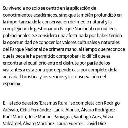
Su vivencia no solo se centró en la aplicación de
conocimientos académicos, sino que también profundizó en
la importancia de la conservación del medio natural y la
complejidad de gestionar un Parque Nacional con núcleos
poblacionales. Se considera una afortunada por haber tenido
la oportunidad de conocer los valores culturales y naturales
del Parque Nacional de primera mano, al tiempo que reconoce
que la beca le ha permitido comprobar «lo difícil que es
encontrar el equilibrio entre el disfrute por parte de los
visitantes a esta zona que depende casi por completo de la
actividad turística y los vecinos y la conservación del
espacio».
El listado de estos ‘Erasmus Rural’ se completa con Rodrigo
Arévalo, Celia Fernández, Laura Alonso, Álvaro Rodríguez,
Raúl Martín, José Manuel Paniagua, Santiago Ares, Silvia
Valcárcel, Álvaro Martínez, Laura Fuertes, David Díez,