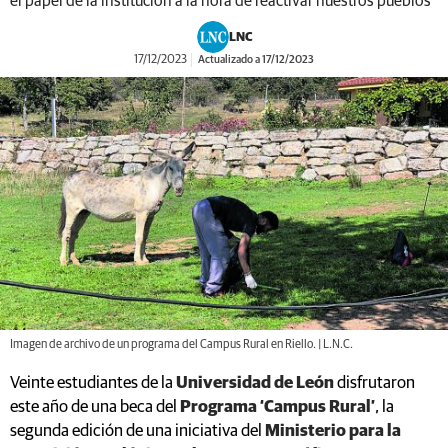
el papel de la institución a la hora de reactivar nuestros pueblos
LNC
17/12/2023
Actualizado a 17/12/2023
Imagen de archivo de un programa del Campus Rural en Riello. | L.N.C.
Veinte estudiantes de la
Universidad de León
disfrutaron
este año de una beca del
Programa ‘Campus Rural’
, la
segunda edición de una iniciativa del
Ministerio para la