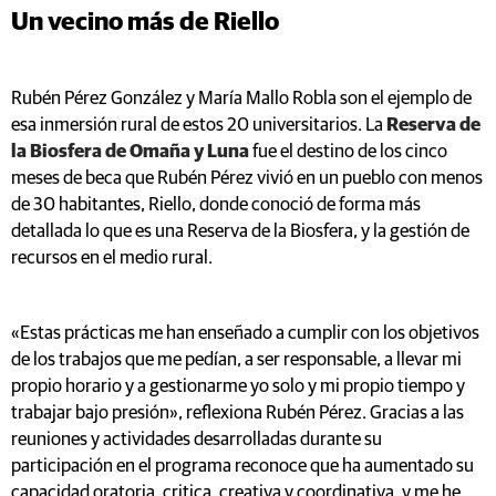
Un vecino más de Riello
Rubén Pérez González y María Mallo Robla son el ejemplo de
esa inmersión rural de estos 20 universitarios. La
Reserva de
la Biosfera de Omaña y Luna
fue el destino de los cinco
meses de beca que Rubén Pérez vivió en un pueblo con menos
de 30 habitantes, Riello, donde conoció de forma más
detallada lo que es una Reserva de la Biosfera, y la gestión de
recursos en el medio rural.
«Estas prácticas me han enseñado a cumplir con los objetivos
de los trabajos que me pedían, a ser responsable, a llevar mi
propio horario y a gestionarme yo solo y mi propio tiempo y
trabajar bajo presión», reflexiona Rubén Pérez. Gracias a las
reuniones y actividades desarrolladas durante su
participación en el programa reconoce que ha aumentado su
capacidad oratoria, critica, creativa y coordinativa, y me he