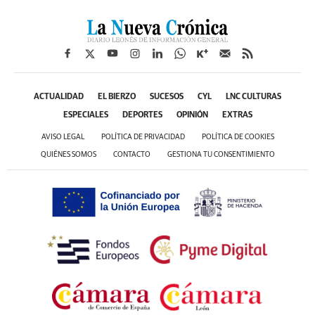
ACTUALIDAD
EL BIERZO
SUCESOS
CYL
LNC CULTURAS
ESPECIALES
DEPORTES
OPINIÓN
EXTRAS
AVISO LEGAL
POLÍTICA DE PRIVACIDAD
POLÍTICA DE COOKIES
QUIÉNES SOMOS
CONTACTO
GESTIONA TU CONSENTIMIENTO