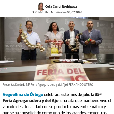
Celia Carral Rodríguez
08/07/2026
Actualizado a 08/07/2026
Presentación de la 35ª Feria Agroganadera y del Ajo | FERNANDO OTERO
Veguellina de Órbigo
celebrará este mes de julio la
35ª
Feria Agroganadera y del Ajo
, una cita que mantiene vivo el
vínculo de la localidad con su producto más emblemático y
que se ha consolidado como uno de los grandes encuentros