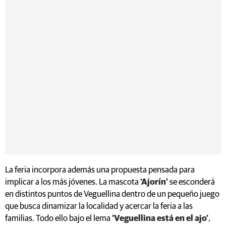
La feria incorpora además una propuesta pensada para
implicar a los más jóvenes. La mascota
‘Ajorín’
se esconderá
en distintos puntos de Veguellina dentro de un pequeño juego
que busca dinamizar la localidad y acercar la feria a las
familias. Todo ello bajo el lema
‘Veguellina está en el ajo’
,