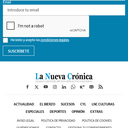
Email
He leído y acepto las
condiciones legales
.
SUSCRÍBETE
ACTUALIDAD
EL BIERZO
SUCESOS
CYL
LNC CULTURAS
ESPECIALES
DEPORTES
OPINIÓN
EXTRAS
AVISO LEGAL
POLÍTICA DE PRIVACIDAD
POLÍTICA DE COOKIES
QUIÉNES SOMOS
CONTACTO
GESTIONA TU CONSENTIMIENTO