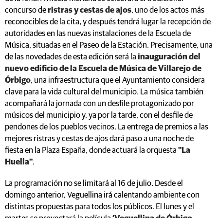
concurso de
ristras y cestas de ajos
, uno de los actos más
reconocibles de la cita, y después tendrá lugar la recepción de
autoridades en las nuevas instalaciones de la Escuela de
Música, situadas en el Paseo de la Estación. Precisamente, una
de las novedades de esta edición será la
inauguración del
nuevo edificio de la Escuela de Música de Villarejo de
Órbigo
, una infraestructura que el Ayuntamiento considera
clave para la vida cultural del municipio. La música también
acompañará la jornada con un desfile protagonizado por
músicos del municipio y, ya por la tarde, con el desfile de
pendones de los pueblos vecinos. La entrega de premios a las
mejores ristras y cestas de ajos dará paso a una noche de
fiesta en la Plaza España, donde actuará la orquesta
"La
Huella"
.
La programación no se limitará al 16 de julio. Desde el
domingo anterior, Veguellina irá calentando ambiente con
distintas propuestas para todos los públicos. El lunes y el