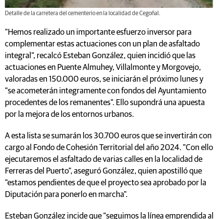
Detalle de la carretera del cementerio en la localidad de Cegoñal.
"Hemos realizado un importante esfuerzo inversor para
complementar estas actuaciones con un plan de asfaltado
integral", recalcó Esteban González, quien incidió que las
actuaciones en Puente Almuhey, Villalmonte y Morgovejo,
valoradas en 150.000 euros, se iniciarán el próximo lunes y
"se acometerán integramente con fondos del Ayuntamiento
procedentes de los remanentes". Ello supondrá una apuesta
por la mejora de los entornos urbanos.
A esta lista se sumarán los 30.700 euros que se invertirán con
cargo al Fondo de Cohesión Territorial del año 2024. "Con ello
ejecutaremos el asfaltado de varias calles en la localidad de
Ferreras del Puerto", aseguró González, quien apostilló que
"estamos pendientes de que el proyecto sea aprobado por la
Diputación para ponerlo en marcha".
Esteban González incide que "seguimos la línea emprendida al