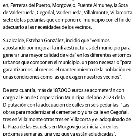
en, Ferreras del Puerto, Morgovejo, Puente Almuhey, la Sota
de Valderrueda, Cegoñal, Valderrueda, Villalmonte, Villarcorta
siete de las pedanías que componen el municipio con el fin de
adecuarlo a las necesidades de los vecinos.
Su alcalde, Esteban González, incidió que "venimos
apostando por mejorar la infraestructuras del municipio para
generar una mayor calidad de vida" en los diferentes entornos
urbanos que componen el municipio, un paso necesario "para
garantizarnos, al menos, el mantenimiento de la población en
unas condiciones como las que exigen nuestros vecinos".
De esta cuantía, más de 187.000 euros se acometerán con
cargo al Plan de Cooperación Municipal del año 2023 de la
Diputación con la adecuación de calles en seis pedanías. "Las
obras para modernizar el cementerio y una calle en Cegoñal,
tres en Villalmonte otras tres en Villacorta y el adoquinado de
la Plaza de las Escuelas en Morgovejo se iniciarán en los
próximas semanas, una vez que ya están adjudicadas",