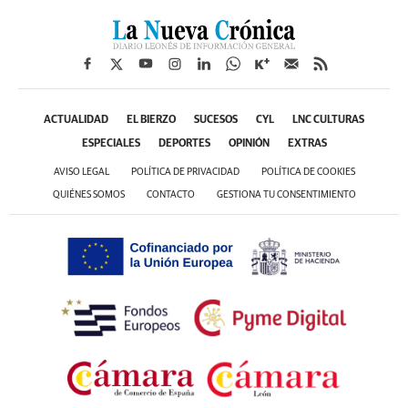
ACTUALIDAD
EL BIERZO
SUCESOS
CYL
LNC CULTURAS
ESPECIALES
DEPORTES
OPINIÓN
EXTRAS
AVISO LEGAL
POLÍTICA DE PRIVACIDAD
POLÍTICA DE COOKIES
QUIÉNES SOMOS
CONTACTO
GESTIONA TU CONSENTIMIENTO