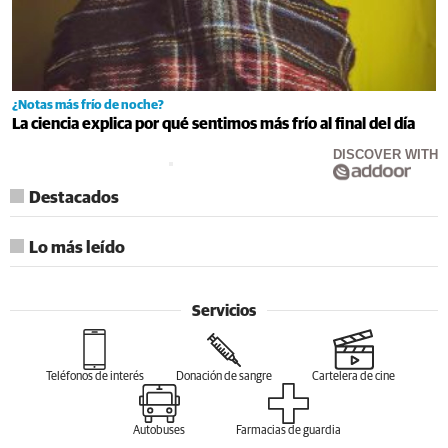
¿Notas más frío de noche?
La ciencia explica por qué sentimos más frío al final del día
DISCOVER WITH
Destacados
Lo más leído
Servicios
Teléfonos de interés
Donación de sangre
Cartelera de cine
Autobuses
Farmacias de guardia