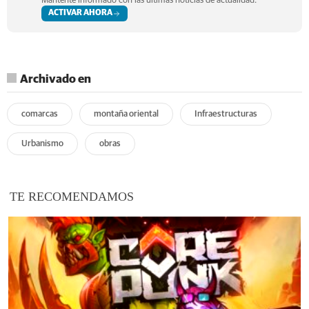
Mantente informado con las últimas noticias de actualidad.
ACTIVAR AHORA
Archivado en
comarcas
montaña oriental
Infraestructuras
Urbanismo
obras
TE RECOMENDAMOS