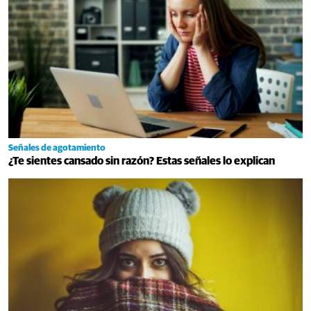
Señales de agotamiento
¿Te sientes cansado sin razón? Estas señales lo explican