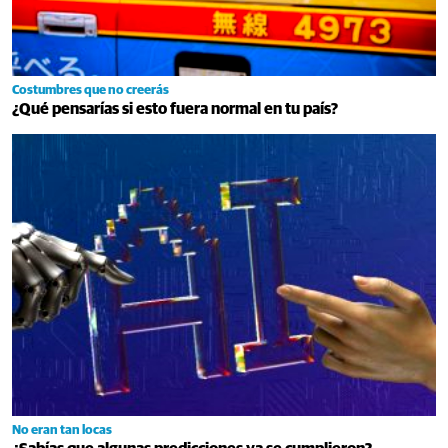
Costumbres que no creerás
¿Qué pensarías si esto fuera normal en tu país?
No eran tan locas