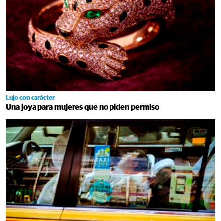
Lujo con carácter
Una joya para mujeres que no piden permiso