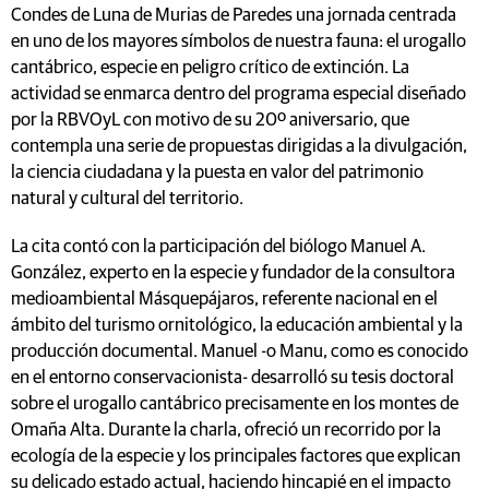
Condes de Luna de Murias de Paredes una jornada centrada
en uno de los mayores símbolos de nuestra fauna: el urogallo
cantábrico, especie en peligro crítico de extinción. La
actividad se enmarca dentro del programa especial diseñado
por la RBVOyL con motivo de su 20º aniversario, que
contempla una serie de propuestas dirigidas a la divulgación,
la ciencia ciudadana y la puesta en valor del patrimonio
natural y cultural del territorio.
La cita contó con la participación del biólogo Manuel A.
González, experto en la especie y fundador de la consultora
medioambiental Másquepájaros, referente nacional en el
ámbito del turismo ornitológico, la educación ambiental y la
producción documental. Manuel -o Manu, como es conocido
en el entorno conservacionista- desarrolló su tesis doctoral
sobre el urogallo cantábrico precisamente en los montes de
Omaña Alta. Durante la charla, ofreció un recorrido por la
ecología de la especie y los principales factores que explican
su delicado estado actual, haciendo hincapié en el impacto