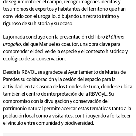
de seguimiento en el campo, recoge imágenes inéditas y
testimonios de expertos y habitantes del territorio que han
convivido con el urogallo, dibujando un retrato íntimo y
riguroso de su historia y su ocaso.
La jornada concluyó con la presentación del libro
El último
urogallo
, del que Manuel es coautor, una obra clave para
comprender el declive de la especie y el contexto histórico y
ecológico de su conservación.
Desde la RBVOL se agradece al Ayuntamiento de Murias de
Paredes su colaboración y la cesión del espacio para la
actividad, en La Casona de los Condes de Luna, donde se ubica
también el centro de interpretación de la RBVOyL. Su
compromiso con la divulgación y conservación del
patrimonio natural permite acercar estas temáticas tanto a la
población local como a visitantes, contribuyendo a fortalecer
el vínculo entre comunidad y biodiversidad.