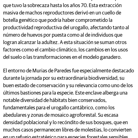
que tuvo la sobrecaza hasta los años 70. Esta extracción
masiva de machos reproductores derivó en un cuello de
botella genético que podría haber comprometido la
productividad reproductiva del urogallo, afectando tanto al
número de huevos por puesta como al de individuos que
logran alcanzar la adultez. A esta situación se suman otros
factores como el cambio climático, los cambios en los usos
del suelo o las transformaciones en el modelo ganadero.
El entorno de Murias de Paredes fue especialmente destacado
durante la jornada por su extraordinaria biodiversidad, su
buen estado de conservación y su relevancia como uno de los
últimos bastiones para la especie. Este enclave alberga una
notable diversidad de hábitats bien conservados,
fundamentales para el urogallo cantábrico, como los
abedulares y zonas de mosaico agroforestal. Su escasa
densidad poblacional y lo recóndito de sus bosques, que en
muchos casos permanecen libres de molestias, lo convierten
en un refugio estratégico para especies forestales sensibles