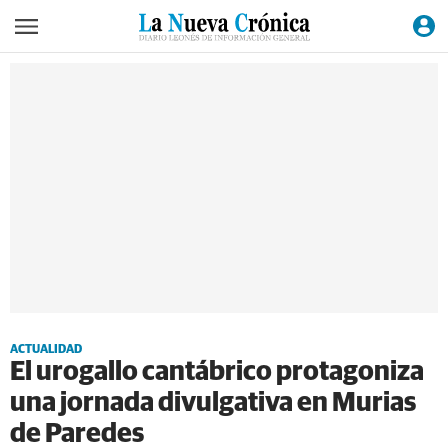
ACTUALIDAD
El urogallo cantábrico protagoniza
una jornada divulgativa en Murias
de Paredes