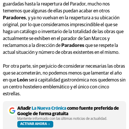
guardadas hasta la reapertura del Parador, mucho nos
tememos que algunas de ellas puedan acabar en otros
Paradores
, y ya no vuelvan en la reapertura a su ubicación
original, por lo que consideramos imprescindible el que se
haga un catálogo o inventario de la totalidad de las obras que
actualmente se exhiben en el parador de San Marcos y
reclamamos a la dirección de
Paradores
que se respete la
actual situación y número de obras existentes en el mismo.
Por otra parte, sin perjuicio de considerar necesarias las obras
que se acometerán, no podemos menos que lamentar el año
en que
León
será capitalidad gastronómica nos quedemos sin
un centro hostelero emblemático y el único con cinco
estrellas.
Añadir
La Nueva Crónica
como fuente preferida de
Google de forma gratuita
Mantente informado con las últimas noticias de actualidad.
ACTIVAR AHORA