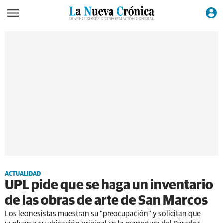
ACTUALIDAD
UPL pide que se haga un inventario
de las obras de arte de San Marcos
Los leonesistas muestran su "preocupación" y solicitan que