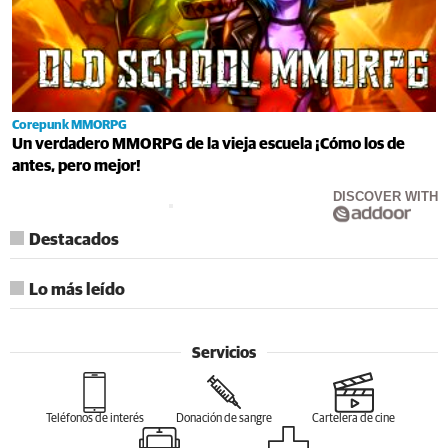
Corepunk MMORPG
Un verdadero MMORPG de la vieja escuela ¡Cómo los de
antes, pero mejor!
DISCOVER WITH
Destacados
Lo más leído
Servicios
Teléfonos de interés
Donación de sangre
Cartelera de cine