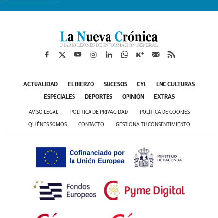
ACTUALIDAD
EL BIERZO
SUCESOS
CYL
LNC CULTURAS
ESPECIALES
DEPORTES
OPINIÓN
EXTRAS
AVISO LEGAL
POLÍTICA DE PRIVACIDAD
POLÍTICA DE COOKIES
QUIÉNES SOMOS
CONTACTO
GESTIONA TU CONSENTIMIENTO