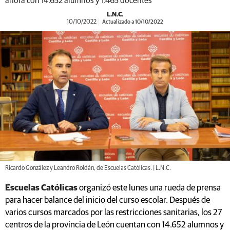
ahora con 14.652 alumnos y 1.465 docentes
L.N.C.
10/10/2022
Actualizado a 10/10/2022
Ricardo González y Leandro Roldán, de Escuelas Católicas. | L.N.C.
Escuelas Católicas
organizó este lunes una rueda de prensa
para hacer balance del inicio del curso escolar. Después de
varios cursos marcados por las restricciones sanitarias, los 27
centros de la provincia de León cuentan con 14.652 alumnos y