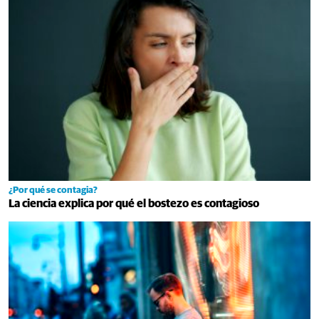
¿Por qué se contagia?
La ciencia explica por qué el bostezo es contagioso