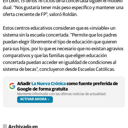
En León, 15 de los 16 ciclos de la concertada siguen el modelo
dual. "Nos gustaría tener más peso específico y mantener una
oferta creciente de FP", valoró Roldán.
Estos centros educativos consideran que es «inviable» un
sistema sin la escuela concertada. "Permite que los padres
puedan elegir libremente el tipo de educación que quieren
para sus hijos, por lo que es necesario que no existan agravios
comparativos y que las familias que eligen educación
concertada puedan acceder en igualdad de condiciones al
sistema de becas", concluyeron desde Escuelas Católicas.
Añadir
La Nueva Crónica
como fuente preferida de
Google de forma gratuita
Mantente informado con las últimas noticias de actualidad.
ACTIVAR AHORA
Archivado en