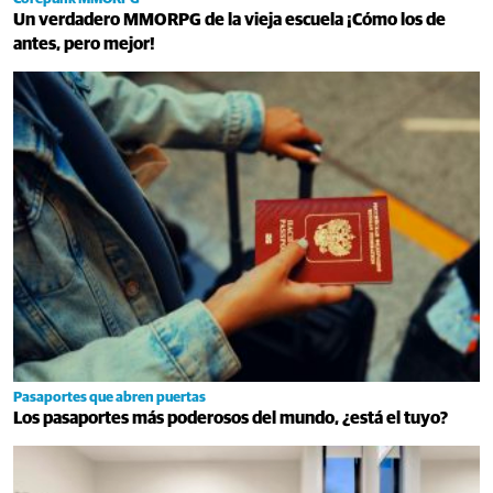
Un verdadero MMORPG de la vieja escuela ¡Cómo los de
antes, pero mejor!
Pasaportes que abren puertas
Los pasaportes más poderosos del mundo, ¿está el tuyo?