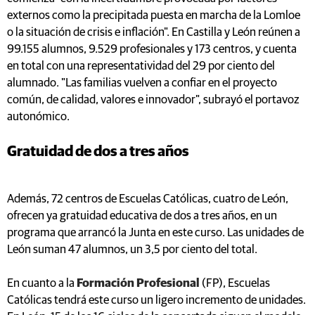
externos como la precipitada puesta en marcha de la Lomloe
o la situación de crisis e inflación". En Castilla y León reúnen a
99.155 alumnos, 9.529 profesionales y 173 centros, y cuenta
en total con una representatividad del 29 por ciento del
alumnado. "Las familias vuelven a confiar en el proyecto
común, de calidad, valores e innovador", subrayó el portavoz
autonómico.
Gratuidad de dos a tres años
Además, 72 centros de Escuelas Católicas, cuatro de León,
ofrecen ya gratuidad educativa de dos a tres años, en un
programa que arrancó la Junta en este curso. Las unidades de
León suman 47 alumnos, un 3,5 por ciento del total.
En cuanto a la
Formación Profesional
(FP), Escuelas
Católicas tendrá este curso un ligero incremento de unidades.