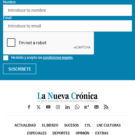
Nombre
Email
He leído y acepto las
condiciones legales
.
SUSCRÍBETE
ACTUALIDAD
EL BIERZO
SUCESOS
CYL
LNC CULTURAS
ESPECIALES
DEPORTES
OPINIÓN
EXTRAS