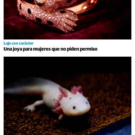
Lujo con carácter
Una joya para mujeres que no piden permiso