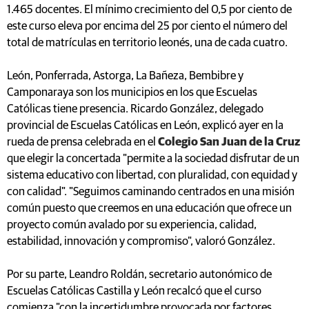
1.465 docentes. El mínimo crecimiento del 0,5 por ciento de
este curso eleva por encima del 25 por ciento el número del
total de matrículas en territorio leonés, una de cada cuatro.
León, Ponferrada, Astorga, La Bañeza, Bembibre y
Camponaraya son los municipios en los que Escuelas
Católicas tiene presencia. Ricardo González, delegado
provincial de Escuelas Católicas en León, explicó ayer en la
rueda de prensa celebrada en el
Colegio San Juan de la Cruz
que elegir la concertada "permite a la sociedad disfrutar de un
sistema educativo con libertad, con pluralidad, con equidad y
con calidad". "Seguimos caminando centrados en una misión
común puesto que creemos en una educación que ofrece un
proyecto común avalado por su experiencia, calidad,
estabilidad, innovación y compromiso", valoró González.
Por su parte, Leandro Roldán, secretario autonómico de
Escuelas Católicas Castilla y León recalcó que el curso
comienza "con la incertidumbre provocada por factores