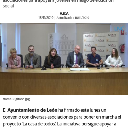
asociaciones para apoyar a jóvenes en riesgo de exclusión
social
V.S.V.
18/11/2019
Actualizado a 18/11/2019
frame-18gitano.jpg
El
Ayuntamiento de León
ha firmado este lunes un
convenio con diversas asociaciones para poner en marcha el
proyecto 'La casa de todos'. La iniciativa persigue apoyar a