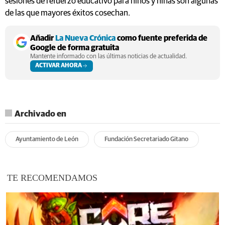
sesiones de refuerzo educativo para niños y niñas son algunas
de las que mayores éxitos cosechan.
Añadir
La Nueva Crónica
como fuente preferida de
Google de forma gratuita
Mantente informado con las últimas noticias de actualidad.
ACTIVAR AHORA
Archivado en
Ayuntamiento de León
Fundación Secretariado Gitano
TE RECOMENDAMOS