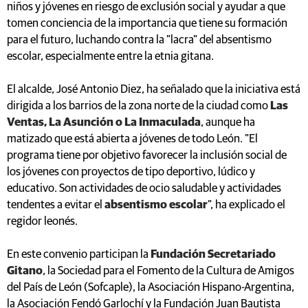
niños y jóvenes en riesgo de exclusión social y ayudar a que
tomen conciencia de la importancia que tiene su formación
para el futuro, luchando contra la "lacra" del absentismo
escolar, especialmente entre la etnia gitana.
El alcalde, José Antonio Diez, ha señalado que la iniciativa está
dirigida a los barrios de la zona norte de la ciudad como
Las
Ventas, La Asunción o La Inmaculada
, aunque ha
matizado que está abierta a jóvenes de todo León. "El
programa tiene por objetivo favorecer la inclusión social de
los jóvenes con proyectos de tipo deportivo, lúdico y
educativo. Son actividades de ocio saludable y actividades
tendentes a evitar el
absentismo escolar
", ha explicado el
regidor leonés.
En este convenio participan la
Fundación Secretariado
Gitano
, la Sociedad para el Fomento de la Cultura de Amigos
del País de León (Sofcaple), la Asociación Hispano-Argentina,
la Asociación Fendó Garlochí y la Fundación Juan Bautista