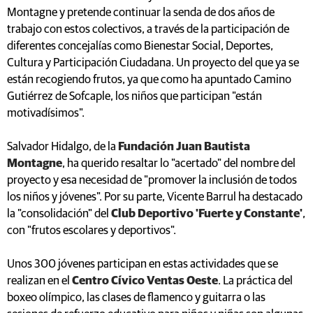
Montagne y pretende continuar la senda de dos años de
trabajo con estos colectivos, a través de la participación de
diferentes concejalías como Bienestar Social, Deportes,
Cultura y Participación Ciudadana. Un proyecto del que ya se
están recogiendo frutos, ya que como ha apuntado Camino
Gutiérrez de Sofcaple, los niños que participan "están
motivadísimos".
Salvador Hidalgo, de la
Fundación Juan Bautista
Montagne
, ha querido resaltar lo "acertado" del nombre del
proyecto y esa necesidad de "promover la inclusión de todos
los niños y jóvenes". Por su parte, Vicente Barrul ha destacado
la "consolidación" del
Club Deportivo 'Fuerte y Constante'
,
con "frutos escolares y deportivos".
Unos 300 jóvenes participan en estas actividades que se
realizan en el
Centro Cívico Ventas Oeste
. La práctica del
boxeo olímpico, las clases de flamenco y guitarra o las