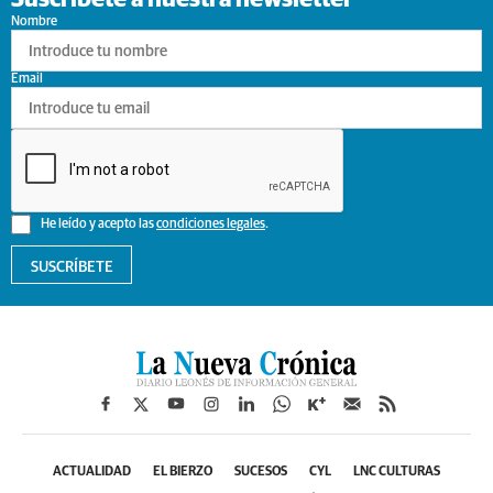
Suscríbete a nuestra newsletter
Nombre
Email
He leído y acepto las
condiciones legales
.
SUSCRÍBETE
ACTUALIDAD
EL BIERZO
SUCESOS
CYL
LNC CULTURAS