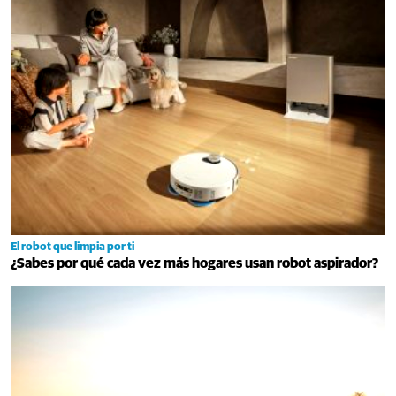
El robot que limpia por ti
¿Sabes por qué cada vez más hogares usan robot aspirador?