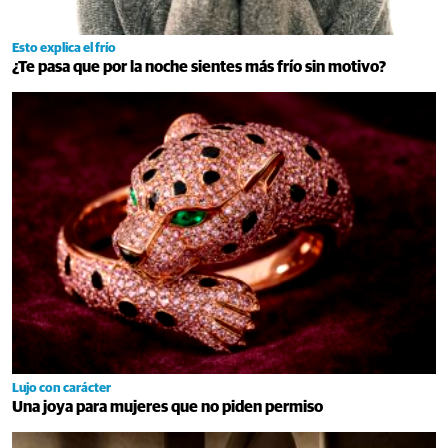
Esto explica el frío
¿Te pasa que por la noche sientes más frío sin motivo?
Lujo con carácter
Una joya para mujeres que no piden permiso