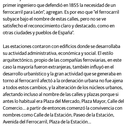
primer ingeniero que defendió en 1855 la necesidad de un
ferrocarril para León", agregan. Es por eso que "el ferrocarril
subyace bajo el nombre de estas calles, pero no se ve
satisfecho el reconocimiento claro y destacado, como en
otras ciudades y pueblos de España".
Las estaciones contaron con edificios donde se desarrollaba
su actividad administrativa, económica y social. El estilo
arquitectónico, propio de las compañías ferroviarias, en este
caso la mayoría fueron extranjeras, también influyó en el
desarrollo urbanístico y la gran actividad que se generaba en
torno al ferrocarril afectó a la ordenación urbana no fue ajena
a todos estos cambios, y la alteración de los núcleos urbanos,
afectando incluso al nombre de las calles y plazas porque si
antes lo habitual era Plaza del Mercado, Plaza Mayor, Calle del
Comercio... a partir de entonces comenzó la convivencia con
nombres como Calle de la Estación, Paseo de la Estación,
Avenida del Ferrocarril, Plaza de la Estación...