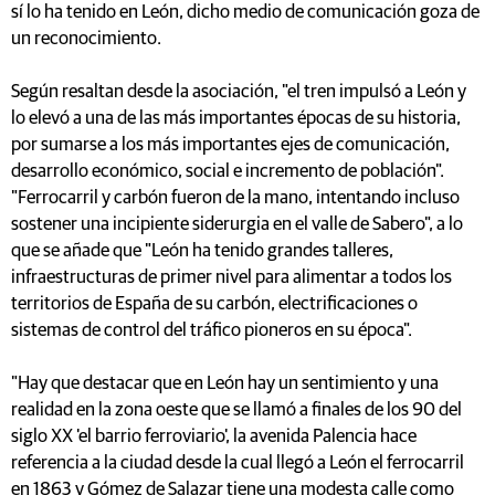
sí lo ha tenido en León, dicho medio de comunicación goza de
un reconocimiento.
Según resaltan desde la asociación, "el tren impulsó a León y
lo elevó a una de las más importantes épocas de su historia,
por sumarse a los más importantes ejes de comunicación,
desarrollo económico, social e incremento de población".
"Ferrocarril y carbón fueron de la mano, intentando incluso
sostener una incipiente siderurgia en el valle de Sabero", a lo
que se añade que "León ha tenido grandes talleres,
infraestructuras de primer nivel para alimentar a todos los
territorios de España de su carbón, electrificaciones o
sistemas de control del tráfico pioneros en su época".
"Hay que destacar que en León hay un sentimiento y una
realidad en la zona oeste que se llamó a finales de los 90 del
siglo XX 'el barrio ferroviario', la avenida Palencia hace
referencia a la ciudad desde la cual llegó a León el ferrocarril
en 1863 y Gómez de Salazar tiene una modesta calle como