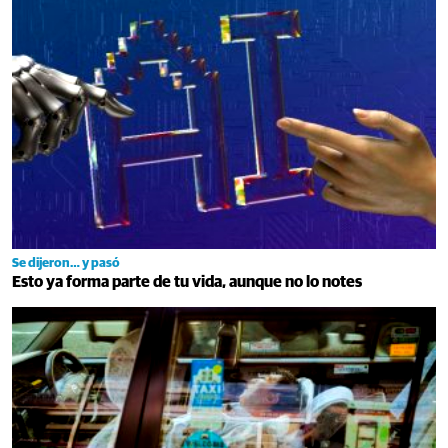
Se dijeron… y pasó
Esto ya forma parte de tu vida, aunque no lo notes