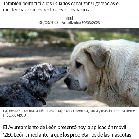
También permitirá a los usuarios canalizar sugerencias e
incidencias con respecto a estos espacios
Ical
30/03/2023
Actualizado a 30/03/2023
Las dos razas caninas autóctonas de la provincia leonesa, carea y mastín, frente a frente.
| FÉLIX GARCÍA
El Ayuntamiento de León presentó hoy la aplicación móvil
‘ZEC León’, mediante la que los propietarios de las mascotas