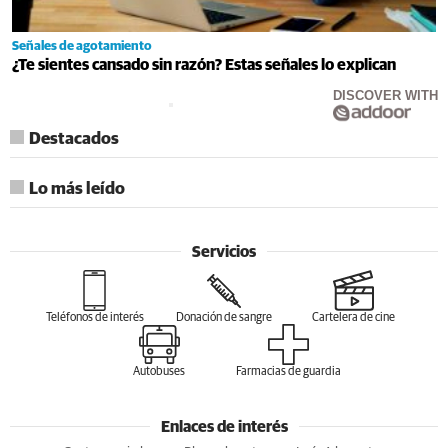
Señales de agotamiento
¿Te sientes cansado sin razón? Estas señales lo explican
DISCOVER WITH
Destacados
Lo más leído
Servicios
Teléfonos de interés
Donación de sangre
Cartelera de cine
Autobuses
Farmacias de guardia
Enlaces de interés