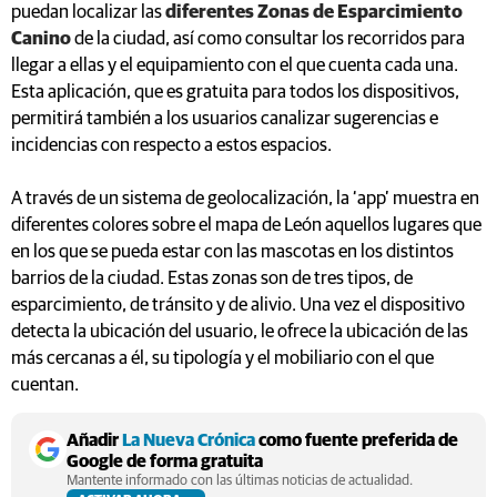
puedan localizar las
diferentes Zonas de Esparcimiento
Canino
de la ciudad, así como consultar los recorridos para
llegar a ellas y el equipamiento con el que cuenta cada una.
Esta aplicación, que es gratuita para todos los dispositivos,
permitirá también a los usuarios canalizar sugerencias e
incidencias con respecto a estos espacios.
A través de un sistema de geolocalización, la ‘app’ muestra en
diferentes colores sobre el mapa de León aquellos lugares que
en los que se pueda estar con las mascotas en los distintos
barrios de la ciudad. Estas zonas son de tres tipos, de
esparcimiento, de tránsito y de alivio. Una vez el dispositivo
detecta la ubicación del usuario, le ofrece la ubicación de las
más cercanas a él, su tipología y el mobiliario con el que
cuentan.
Añadir
La Nueva Crónica
como fuente preferida de
Google de forma gratuita
Mantente informado con las últimas noticias de actualidad.