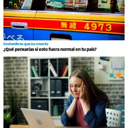
Costumbres que no creerás
¿Qué pensarías si esto fuera normal en tu país?