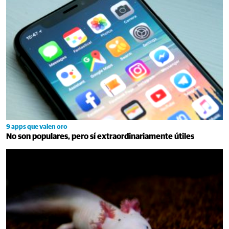
9 apps que valen oro
No son populares, pero sí extraordinariamente útiles