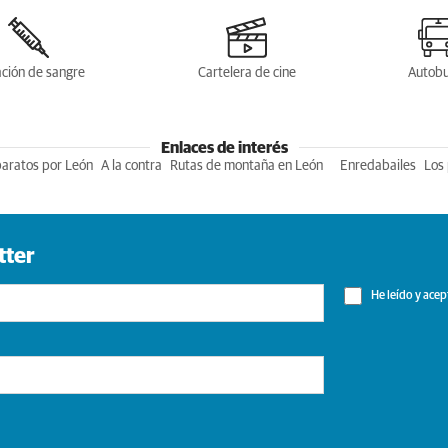
ción de sangre
Cartelera de cine
Autob
Enlaces de interés
baratos por León
A la contra
Rutas de montaña en León
Enredabailes
Los 
tter
He leído y acep