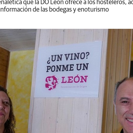
eñalética que la DO León ofrece a los hosteleros,
e información de las bodegas y enoturismo