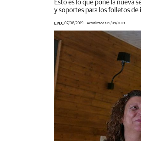
Esto es lo que pone la nueva s
y soportes para los folletos d
L.N.C.
07/08/2019
Actualizado a 19/09/2019