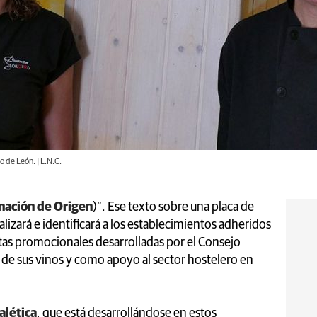
 de León. | L.N.C.
ación de Origen
)”. Ese texto sobre una placa de
alizará e identificará a los establecimientos adheridos
tas promocionales desarrolladas por el Consejo
de sus vinos y como apoyo al sector hostelero en
alética
, que está desarrollándose en estos