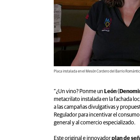
Placa instalada en el Mesón Cordero del Barrio Romántico
“¿Un vino? Ponme un
León
(
Denomin
metacrilato instalada en la fachada loc
a las campañas divulgativas y propues
Regulador para incentivar el consumo 
general y al comercio especializado.
Este original e innovador
plan de señ