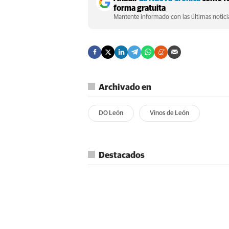
forma gratuita
Mantente informado con las últimas noticia
Archivado en
DO León
Vinos de León
Destacados