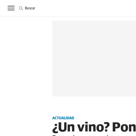
Buscar
ACTUALIDAD
BIE
ACTUALIDAD
¿Un vino? Po